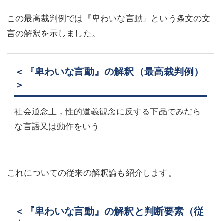
この最高裁判例では『卑わいな言動』という条文の文
言の解釈を示しました。
＜『卑わいな言動』の解釈（最高裁判例）
＞
社会通念上，性的道義観念に反する下品でみだら
な言語又は動作をいう
これについての従来の解釈論も紹介します。
＜『卑わいな言動』の解釈と判断要素（従