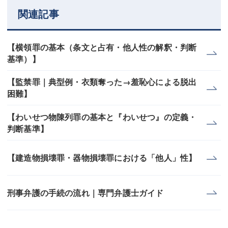
関連記事
【横領罪の基本（条文と占有・他人性の解釈・判断
基準）】
【監禁罪｜典型例・衣類奪った→羞恥心による脱出
困難】
【わいせつ物陳列罪の基本と『わいせつ』の定義・
判断基準】
【建造物損壊罪・器物損壊罪における「他人」性】
刑事弁護の手続の流れ｜専門弁護士ガイド