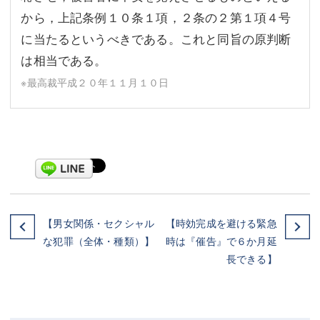
から，上記条例１０条１項，２条の２第１項４号
に当たるというべきである。これと同旨の原判断
は相当である。
※最高裁平成２０年１１月１０日
【男女関係・セクシャル
【時効完成を避ける緊急
な犯罪（全体・種類）】
時は『催告』で６か月延
長できる】