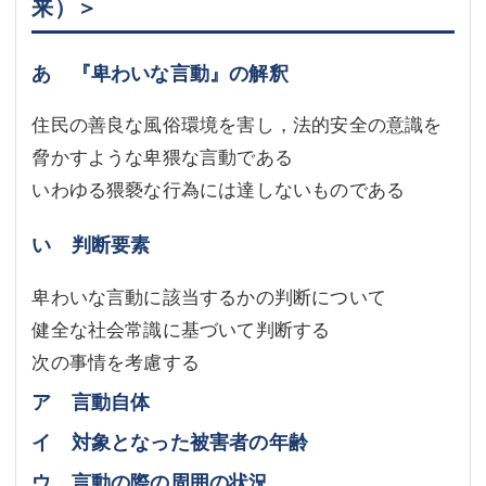
来）＞
あ 『卑わいな言動』の解釈
住民の善良な風俗環境を害し，法的安全の意識を
脅かすような卑猥な言動である
いわゆる猥褻な行為には達しないものである
い 判断要素
卑わいな言動に該当するかの判断について
健全な社会常識に基づいて判断する
次の事情を考慮する
ア 言動自体
イ 対象となった被害者の年齢
ウ 言動の際の周囲の状況