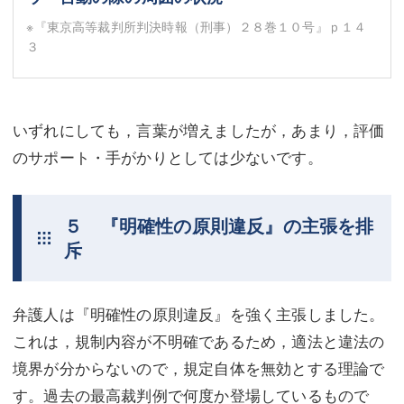
※『東京高等裁判所判決時報（刑事）２８巻１０号』ｐ１４
３
いずれにしても，言葉が増えましたが，あまり，評価
のサポート・手がかりとしては少ないです。
５ 『明確性の原則違反』の主張を排
斥
弁護人は『明確性の原則違反』を強く主張しました。
これは，規制内容が不明確であるため，適法と違法の
境界が分からないので，規定自体を無効とする理論で
す。過去の最高裁判例で何度か登場しているもので