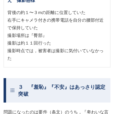
背後の約１〜３mの距離に位置していた
右手にキャメラ付きの携帯電話を自分の腰部付近
で保持していた
撮影場所は『臀部』
撮影は約１１回行った
撮影時点では，被害者は撮影に気付いていなかっ
た
３ 『羞恥』『不安』はあっさり認定
突破
問題になったのは要件（条文）のうち，『卑わいな言