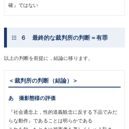
確』ではない
６ 最終的な裁判所の判断＝有罪
以上の判断を前提に，結論に移ります。
＜裁判所の判断（結論）＞
あ 撮影態様の評価
『社会通念上，性的道義観念に反する下品でみだ
らな動作』であることは明らかである
これを知ったときに被害者を著しくしゅう恥さ