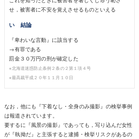
せ，被害者に不安を覚えさせるものといえる
い 結論
『卑わいな言動』に該当する
→有罪である
罰金３０万円の刑が確定した
※北海道迷惑防止条例２条の２第１項４号
※最高裁平成２０年１１月１０日
なお，他にも『下着なし・全身のみ撮影』の検挙事例
は報道されています。
要するに『風景の撮影』であっても，写り込んだ女性
が『執拗だ』と主張すると逮捕・検挙リスクがあるの