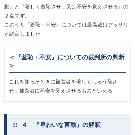
動』と『著しく羞恥させ，又は不安を覚えさせる』の
２点です。
このうち『羞恥・不安』については最高裁はアッサリ
と認定しました。
＜『羞恥・不安』についての裁判所の判断
＞
これを知ったときに被害者を著しくしゅう恥さ
せ，被害者に不安を覚えさせるものといえる
４ 『卑わいな言動』の解釈