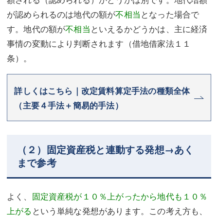
が認められるのは地代の額が
不相当
となった場合で
す。地代の額が
不相当
といえるかどうかは、主に経済
事情の変動により判断されます（借地借家法１１
条）。
詳しくはこちら｜改定賃料算定手法の種類全体
（主要４手法＋簡易的手法）
（２）固定資産税と連動する発想→あく
まで参考
よく、
固定資産税が１０％上がったから地代も１０％
上がる
という単純な発想があります。この考え方も、