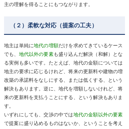
主の理解を得ることにもつながります。
（２）柔軟な対応（提案の工夫）
地主は単純に
地代の増額
だけを求めてきているケース
でも、
地代以外の要素
も盛り込んだ解決（和解）とな
る実例も多いです。たとえば、地代の金額については
地主の要求に応じるけれど、将来の更新料や建物の増
改築の承諾料をなしにする、または低くする、という
解決もあります。逆に、地代を増額しないけれど、将
来の更新料を支払うことにする、という解決もありま
す。
いずれにしても、交渉の中では
地代の金額以外の要素
で提案に盛り込めるものはないか、ということを考え