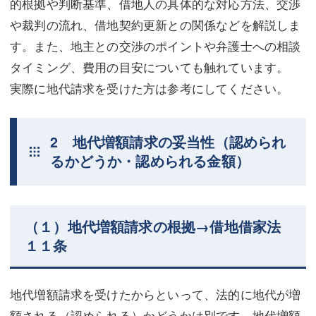
的根拠や判断基準、借地人の具体的な対応方法、交渉
や裁判の流れ、借地契約更新との関係などを解説しま
す。また、地主との交渉のポイントや弁護士への相談
タイミング、費用の目安についても触れています。
実際に地代請求を受けた方は参考にしてください。
2 地代増額請求の妥当性（認められ
るかどうか・認められる金額）
（１）地代増額請求の根拠→借地借家法
１１条
地代増額請求を受けたからといって、法的に地代が増
額される（認められる）かどうかは別です。地代増額