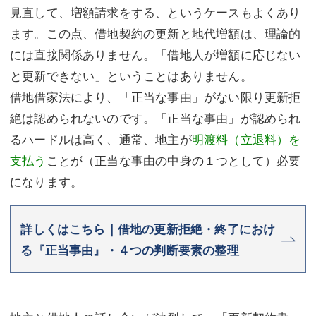
見直して、増額請求をする、というケースもよくあり
ます。この点、借地契約の更新と地代増額は、理論的
には直接関係ありません。「借地人が増額に応じない
と更新できない」ということはありません。
借地借家法により、「正当な事由」がない限り更新拒
絶は認められないのです。「正当な事由」が認められ
るハードルは高く、通常、地主が
明渡料（立退料）を
支払う
ことが（正当な事由の中身の１つとして）必要
になります。
詳しくはこちら｜借地の更新拒絶・終了におけ
る『正当事由』・４つの判断要素の整理