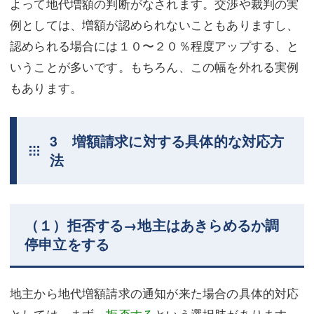
よって地代増額の判断がなされます。交渉や裁判の実
例としては、増額が認められないこともありますし、
認められる場合には１０〜２０％程度アップする、と
いうことが多いです。もちろん、この幅を外れる実例
もあります。
3 増額請求に対する具体的な対応方
法
（１）拒否する→地主はあきらめるか調
停申立をする
地主から地代増額請求の通知が来た場合の具体的対応
としては、まず、
拒否する
という選択肢があります。