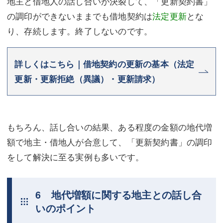
地主と借地人の話し合いが決裂して、「更新契約書」
の調印ができないままでも借地契約は
法定更新
とな
り、存続します。終了しないのです。
詳しくはこちら｜借地契約の更新の基本（法定
更新・更新拒絶（異議）・更新請求）
もちろん、話し合いの結果、ある程度の金額の地代増
額で地主・借地人が合意して、「更新契約書」の調印
をして解決に至る実例も多いです。
6 地代増額に関する地主との話し合
いのポイント