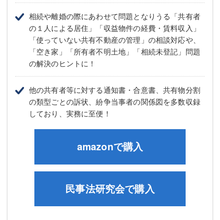
相続や離婚の際にあわせて問題となりうる「共有者
の１人による居住」「収益物件の経費・賃料収入」
「使っていない共有不動産の管理」の相談対応や、
「空き家」「所有者不明土地」「相続未登記」問題
の解決のヒントに！
他の共有者等に対する通知書・合意書、共有物分割
の類型ごとの訴状、紛争当事者の関係図を多数収録
しており、実務に至便！
amazonで購入
民事法研究会で購入