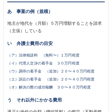
あ 事案の例（規模）
地主が地代を（月額）５万円増額することを請求
（主張）している
い 弁護士費用の目安
（ア）法律相談料 （無料〜）１万円程度
（イ）代理人交渉の着手金 ３０万円程度
（ウ）調停の着手金 （追加）２０〜４０万円程度
（エ）訴訟の着手金 （追加）２０〜４０万円程度
（オ）解決の際の成功報酬 ３０〜４０万円程度
う それ以外にかかる費用
適正な地代の金額（継続賃料）の鑑定（不動産鑑