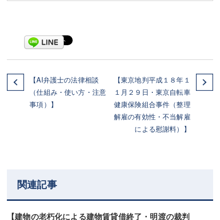
【AI弁護士の法律相談
【東京地判平成１８年１
（仕組み・使い方・注意
１月２９日・東京自転車
事項）】
健康保険組合事件（整理
解雇の有効性・不当解雇
による慰謝料）】
関連記事
【建物の老朽化による建物賃貸借終了・明渡の裁判