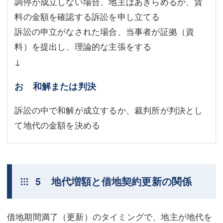
調停が成立しない場合、地主はあきらめるか、賃
料の金額を確認する訴訟を申し立てる
訴訟の申立がなされた場合、当事者が証拠（資
料）を提出し、理論的な主張をする
↓
お 和解または判決
訴訟の中で和解が成立するか、裁判所が判決とし
て地代の金額を決める
5 地代増額と借地契約更新の関係
借地期間満了（更新）のタイミングで、地主が地代を