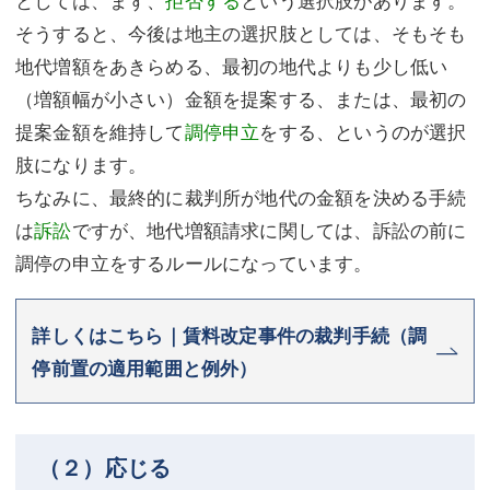
そうすると、今後は地主の選択肢としては、そもそも
地代増額をあきらめる、最初の地代よりも少し低い
（増額幅が小さい）金額を提案する、または、最初の
提案金額を維持して
調停申立
をする、というのが選択
肢になります。
ちなみに、最終的に裁判所が地代の金額を決める手続
は
訴訟
ですが、地代増額請求に関しては、訴訟の前に
調停の申立をするルールになっています。
詳しくはこちら｜賃料改定事件の裁判手続（調
停前置の適用範囲と例外）
（２）応じる