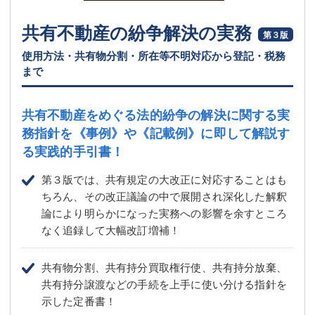
共有不動産の紛争解決の実務
第３版
使用方法・共有物分割・所在等不明対応から登記・税務
まで
共有不動産をめぐる法的紛争の解決に関する実
務指針を
《事例》や《記載例》に即して解説す
る実践的手引書！
第３版では、共有規定の大改正に対応することはも
ちろん、その改正議論の中で展開され深化した解釈
論により明らかになった実務への影響を余すところ
なく追録して大幅改訂増補！
共有物分割、共有持分買取権行使、共有持分放棄、
共有持分譲渡などの手続を上手に使い分ける指針を
示した定番書！