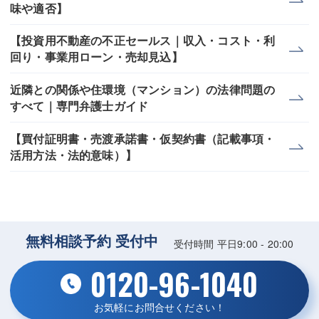
味や適否】
【投資用不動産の不正セールス｜収入・コスト・利
回り・事業用ローン・売却見込】
近隣との関係や住環境（マンション）の法律問題の
すべて｜専門弁護士ガイド
【買付証明書・売渡承諾書・仮契約書（記載事項・
活用方法・法的意味）】
無料相談予約 受付中
受付時間 平日9:00 - 20:00
0120-96-1040
お気軽にお問合せください！