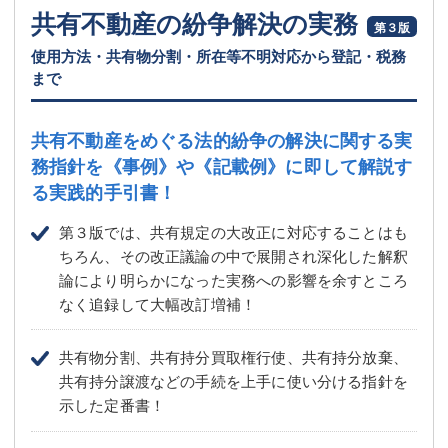
共有不動産の紛争解決の実務
第３版
使用方法・共有物分割・所在等不明対応から登記・税務
まで
共有不動産をめぐる法的紛争の解決に関する実
務指針を
《事例》や《記載例》に即して解説す
る実践的手引書！
第３版では、共有規定の大改正に対応することはも
ちろん、その改正議論の中で展開され深化した解釈
論により明らかになった実務への影響を余すところ
なく追録して大幅改訂増補！
共有物分割、共有持分買取権行使、共有持分放棄、
共有持分譲渡などの手続を上手に使い分ける指針を
示した定番書！