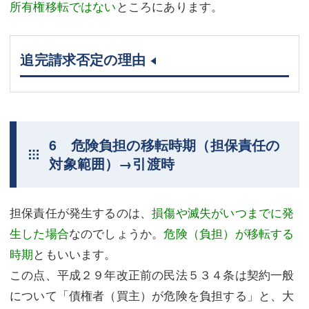
所有権移転ではない
ところにあります。
追完請求否定の理由
6 危険負担の移転時期（担保責任の
対象範囲）→引渡時
担保責任が発生するのは、
損傷や滅失がいつまでに発
生した場合
なのでしょうか。
危険（負担）が移転する
時期
ともいいます。
この点、平成２９年改正前の民法５３４条は契約一般
について「債権者（買主）が危険を負担する」と、大