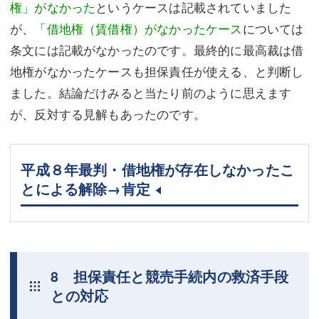
権」がなかった
というケースは記載されていました
が、
「借地権（賃借権）がなかったケース
については
条文には記載がなかったのです。最終的に最高裁は借
地権がなかったケースも担保責任が使える、と判断し
ました。結論だけみると当たり前のように思えます
が、反対する見解もあったのです。
平成８年最判・借地権が存在しなかったこ
とによる解除→肯定
8 担保責任と競売手続内の救済手段
との対応