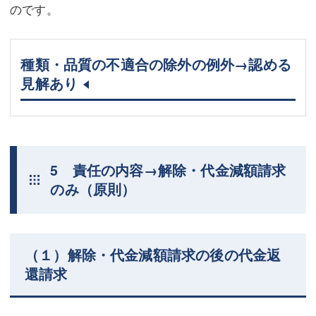
のです。
種類・品質の不適合の除外の例外→認める
見解あり
5 責任の内容→解除・代金減額請求
のみ（原則）
（１）解除・代金減額請求の後の代金返
還請求