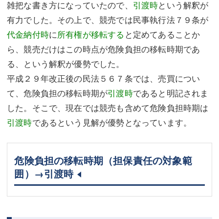
雑把な書き方になっていたので、
引渡時
という解釈が
有力でした。その上で、競売では民事執行法７９条が
代金納付時
に
所有権が移転する
と定めてあることか
ら、競売だけはこの時点が危険負担の移転時期であ
る、という解釈が優勢でした。
平成２９年改正後の民法５６７条では、売買につい
て、危険負担の移転時期が
引渡時
であると明記されま
した。そこで、現在では競売も含めて危険負担時期は
引渡時
であるという見解が優勢となっています。
危険負担の移転時期（担保責任の対象範
囲）→引渡時