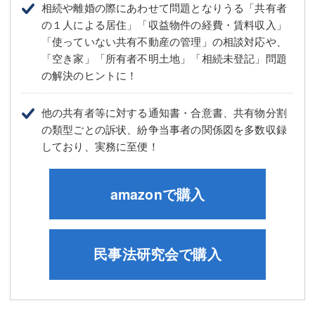
相続や離婚の際にあわせて問題となりうる「共有者
の１人による居住」「収益物件の経費・賃料収入」
「使っていない共有不動産の管理」の相談対応や、
「空き家」「所有者不明土地」「相続未登記」問題
の解決のヒントに！
他の共有者等に対する通知書・合意書、共有物分割
の類型ごとの訴状、紛争当事者の関係図を多数収録
しており、実務に至便！
amazonで購入
民事法研究会で購入