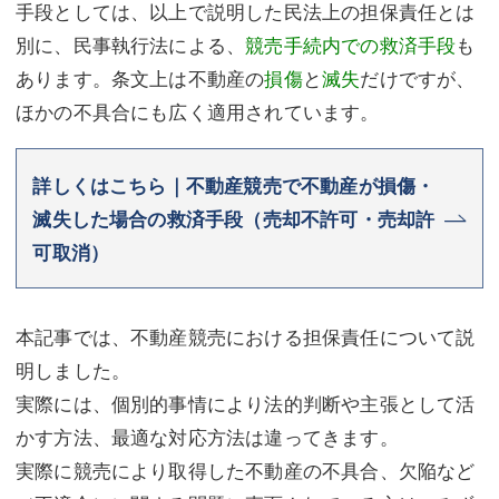
手段としては、以上で説明した民法上の担保責任とは
別に、民事執行法による、
競売手続内での救済手段
も
あります。条文上は不動産の
損傷
と
滅失
だけですが、
ほかの不具合にも広く適用されています。
詳しくはこちら｜不動産競売で不動産が損傷・
滅失した場合の救済手段（売却不許可・売却許
可取消）
本記事では、不動産競売における担保責任について説
明しました。
実際には、個別的事情により法的判断や主張として活
かす方法、最適な対応方法は違ってきます。
実際に競売により取得した不動産の不具合、欠陥など