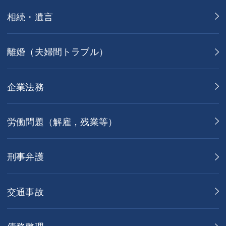
相続・遺言
離婚（夫婦間トラブル）
企業法務
労働問題（解雇，残業等）
刑事弁護
交通事故