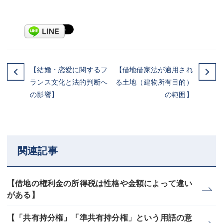
【結婚・恋愛に関するフ
【借地借家法が適用され
ランス文化と法的判断へ
る土地（建物所有目的）
の影響】
の範囲】
関連記事
【借地の権利金の所得税は性格や金額によって違い
がある】
【「共有持分権」「準共有持分権」という用語の意