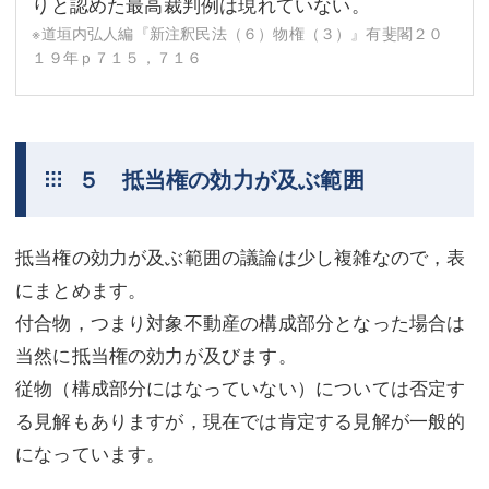
りと認めた最高裁判例は現れていない。
※道垣内弘人編『新注釈民法（６）物権（３）』有斐閣２０
１９年ｐ７１５，７１６
５ 抵当権の効力が及ぶ範囲
抵当権の効力が及ぶ範囲の議論は少し複雑なので，表
にまとめます。
付合物，つまり対象不動産の構成部分となった場合は
当然に抵当権の効力が及びます。
従物（構成部分にはなっていない）については否定す
る見解もありますが，現在では肯定する見解が一般的
になっています。