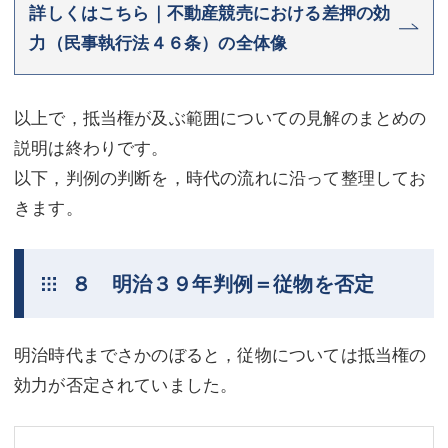
詳しくはこちら｜不動産競売における差押の効
力（民事執行法４６条）の全体像
以上で，抵当権が及ぶ範囲についての見解のまとめの
説明は終わりです。
以下，判例の判断を，時代の流れに沿って整理してお
きます。
８ 明治３９年判例＝従物を否定
明治時代までさかのぼると，従物については抵当権の
効力が否定されていました。