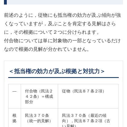
前述のように，従物にも抵当権の効力が及ぶ傾向が強
くなっていますが，及ぶことを肯定する見解はさら
に，その根拠について２つに分けられます。
付合物については単に対象物の一部となっているだけ
なので根拠の見解が分かれていません。
＜抵当権の効力が及ぶ根拠と対抗力＞
―
付合物（民法２
従物（民法８７条２項）
４２条）＝構成
部分
根
民法３７０条
民法３７０条（最近の傾
拠
（統一的見解）
向），民法８７条２項（古
い見解）