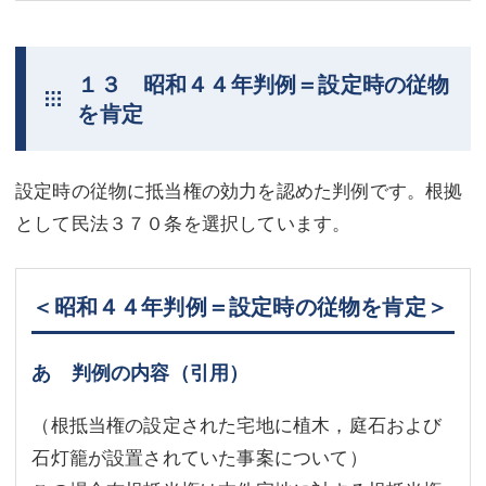
１３ 昭和４４年判例＝設定時の従物
を肯定
設定時の従物に抵当権の効力を認めた判例です。根拠
として民法３７０条を選択しています。
＜昭和４４年判例＝設定時の従物を肯定＞
あ 判例の内容（引用）
（根抵当権の設定された宅地に植木，庭石および
石灯籠が設置されていた事案について）