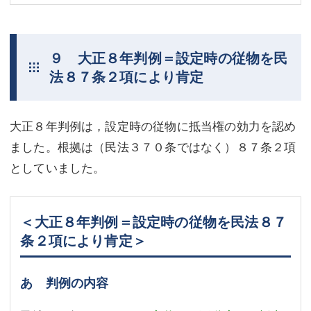
９ 大正８年判例＝設定時の従物を民
法８７条２項により肯定
大正８年判例は，設定時の従物に抵当権の効力を認め
ました。根拠は（民法３７０条ではなく）８７条２項
としていました。
＜大正８年判例＝設定時の従物を民法８７
条２項により肯定＞
あ 判例の内容