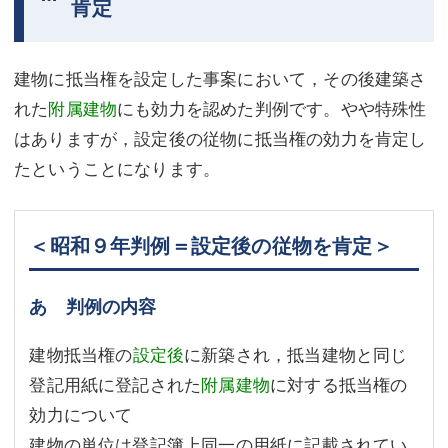
肯定
建物に抵当権を設定した事案において，その後建築さ
れた
附属建物
にも効力を認めた判例です。やや特殊性
はありますが，設定後の従物に抵当権の効力を肯定し
たということになります。
＜昭和９年判例＝設定後の従物を肯定＞
あ 判例の内容
建物抵当権の
設定後
に新築され，抵当建物と同じ
登記用紙に登記された
附属建物
に対する抵当権の
効力について
建物の単位は登記簿上同一の用紙に記載されてい