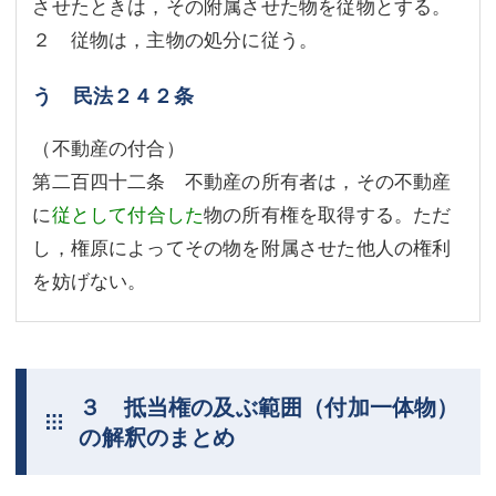
させたときは，その附属させた物を従物とする。
２ 従物は，主物の処分に従う。
う 民法２４２条
（不動産の付合）
第二百四十二条 不動産の所有者は，その不動産
に
従として付合した
物の所有権を取得する。ただ
し，権原によってその物を附属させた他人の権利
を妨げない。
３ 抵当権の及ぶ範囲（付加一体物）
の解釈のまとめ