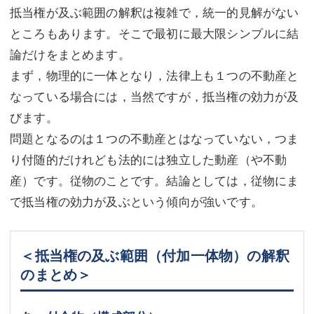
抵当権が及ぶ範囲の解釈は複雑で，統一的見解がない
ところもあります。そこで最初に最大限シンプルに結
論だけをまとめます。
まず，物理的に一体となり，法律上も１つの不動産と
なっている場合には，当然ですが，抵当権の効力が及
びます。
問題となるのは１つの不動産とはなっていない，つま
り付随的だけれども法的には独立した動産（や不動
産）です。従物のことです。結論としては，従物にま
で抵当権の効力が及ぶという傾向が強いです。
＜抵当権の及ぶ範囲（付加一体物）の解釈
のまとめ＞