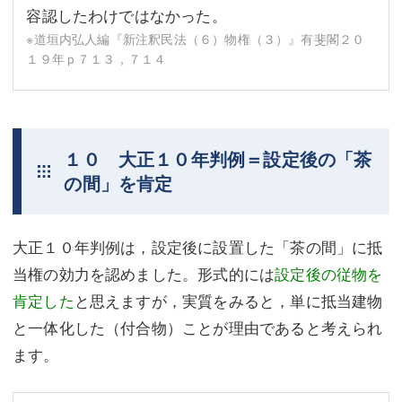
容認したわけではなかった。
※道垣内弘人編『新注釈民法（６）物権（３）』有斐閣２０
１９年ｐ７１３，７１４
１０ 大正１０年判例＝設定後の「茶
の間」を肯定
大正１０年判例は，設定後に設置した「茶の間」に抵
当権の効力を認めました。形式的には
設定後の従物を
肯定した
と思えますが，実質をみると，単に抵当建物
と一体化した（付合物）ことが理由であると考えられ
ます。