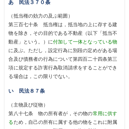
あ 民法３７０条
（抵当権の効力の及ぶ範囲）
第三百七十条 抵当権は，抵当地の上に存する建
物を除き，その目的である不動産（以下「抵当不
動産」という。）に
付加して一体となっている物
に及ぶ。ただし，設定行為に別段の定めがある場
合及び債務者の行為について第四百二十四条第三
項に規定する詐害行為取消請求をすることができ
る場合は，この限りでない。
い 民法８７条
（主物及び従物）
第八十七条 物の所有者が，その物の
常用に供す
る
ため，自己の所有に属する他の物をこれに附属