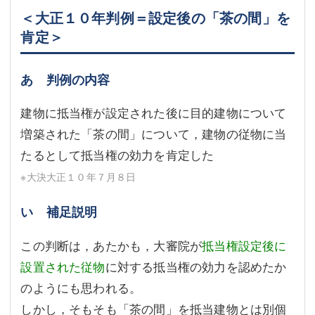
＜大正１０年判例＝設定後の「茶の間」を
肯定＞
あ 判例の内容
建物に抵当権が設定された後に目的建物について
増築された「茶の間」について，建物の従物に当
たるとして抵当権の効力を肯定した
※大決大正１０年７月８日
い 補足説明
この判断は，あたかも，大審院が
抵当権設定後に
設置された従物
に対する抵当権の効力を認めたか
のようにも思われる。
しかし，そもそも「茶の間」を抵当建物とは別個