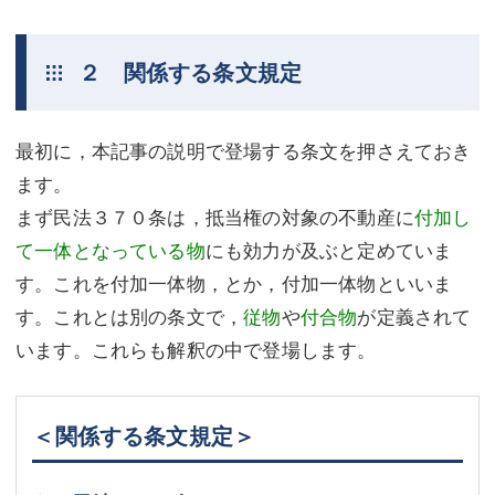
２ 関係する条文規定
最初に，本記事の説明で登場する条文を押さえておき
ます。
まず民法３７０条は，抵当権の対象の不動産に
付加し
て一体となっている物
にも効力が及ぶと定めていま
す。これを付加一体物，とか，付加一体物といいま
す。これとは別の条文で，
従物
や
付合物
が定義されて
います。これらも解釈の中で登場します。
＜関係する条文規定＞