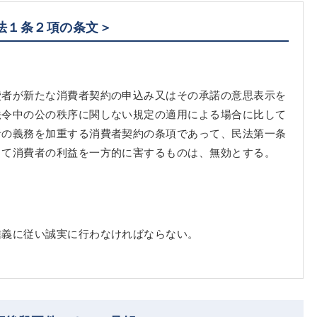
法１条２項の条文＞
費者が新たな消費者契約の申込み又はその承諾の意思表示を
法令中の公の秩序に関しない規定の適用による場合に比して
者の義務を加重する消費者契約の条項であって、民法第一条
して消費者の利益を一方的に害するものは、無効とする。
信義に従い誠実に行わなければならない。