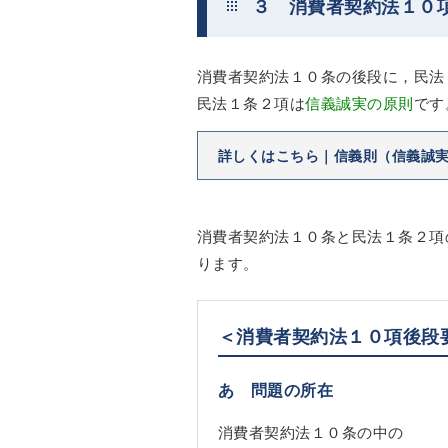
３ 消費者契約法１０
消費者契約法１０条の後段に，民法
民法１条２項は
信義誠実の原則
です
詳しくはこちら｜信義則（信義誠
消費者契約法１０条と民法１条２項
ります。
＜消費者契約法１０項後段
あ 問題の所在
消費者契約法１０条の中の