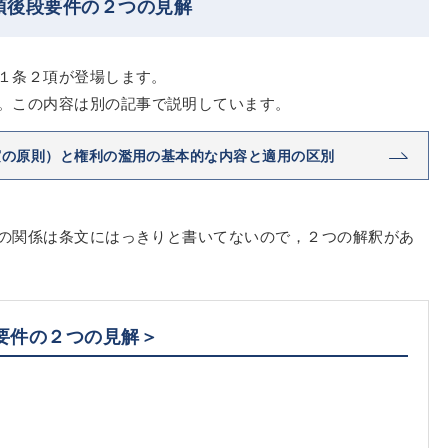
項後段要件の２つの見解
１条２項が登場します。
。この内容は別の記事で説明しています。
実の原則）と権利の濫用の基本的な内容と適用の区別
の関係は条文にはっきりと書いてないので，２つの解釈があ
要件の２つの見解＞