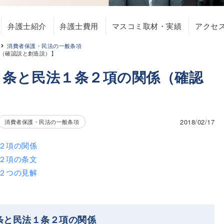
弁護士紹介
弁護士費用
マスコミ取材・実績
アクセ
消費者保護・民法の一般条項
（確認説と創造説）】
０条と民法１条２項の関係（確認
2018/02/17
消費者保護・民法の一般条項
２項の関係
２項の条文
２つの見解
条と民法１条２項の関係