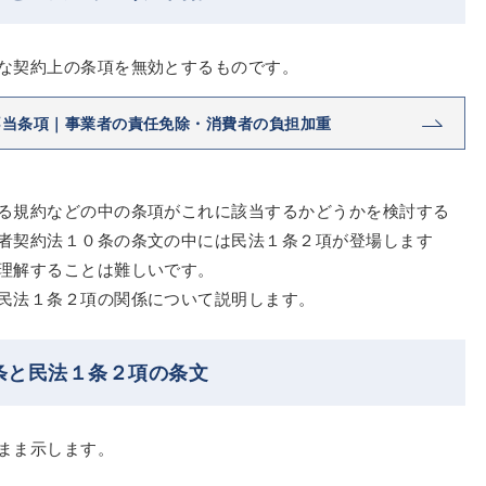
な契約上の条項を無効とするものです。
不当条項｜事業者の責任免除・消費者の負担加重
る規約などの中の条項がこれに該当するかどうかを検討する
者契約法１０条の条文の中には民法１条２項が登場します
理解することは難しいです。
民法１条２項の関係について説明します。
条と民法１条２項の条文
まま示します。