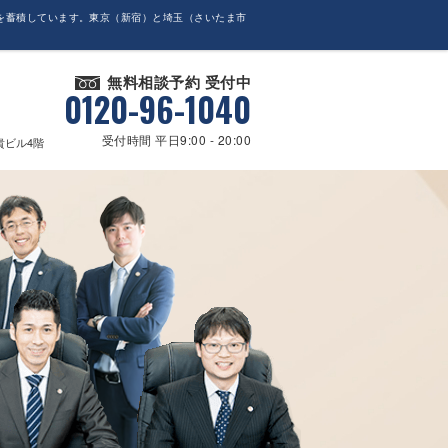
を蓄積しています。東京（新宿）と埼玉（さいたま市
無料相談予約 受付中
0120-96-1040
受付時間 平日9:00 - 20:00
貴ビル4階