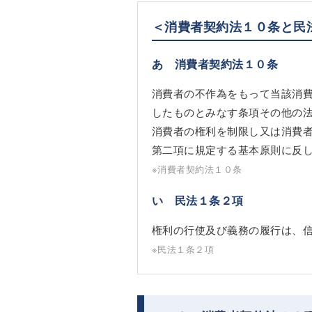
＜消費者契約法１０条と民
あ 消費者契約法１０条
消費者の不作為をもって当該消
したものとみなす条項その他の
消費者の権利を制限し又は消費
第二項に規定する基本原則に反
※消費者契約法１０条
い 民法１条２項
権利の行使及び義務の履行は、
※民法１条２項