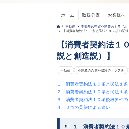
ホーム
取扱分野
お客様へ
不動産
不動産の売買や建築のトラブル
【消費者契約法１０条と民法１条２項の関係
【消費者契約法１
説と創造説）】
不動産
不動産の売買や建築のトラブル
１ 消費者契約法１０条と民法１条
２ 消費者契約法１０条と民法１条
３ 消費者契約法１０項後段要件の
４ ２つの見解による違い
１ 消費者契約法１０