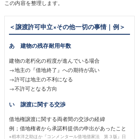
この内容を整理します。
＜譲渡許可申立×その他一切の事情｜例＞
あ 建物の残存耐用年数
建物の老朽化の程度が進んでいる場合
→地主の『借地終了』への期待が高い
→許可は地主の不利になる
→不許可となる方向
い 譲渡に関する交渉
借地権譲渡に関する両者間の交渉の経緯
例；借地権者から承諾料提供の申出があったこと
※稻本洋之助ほか『コンメンタール借地借家法 第３版』日