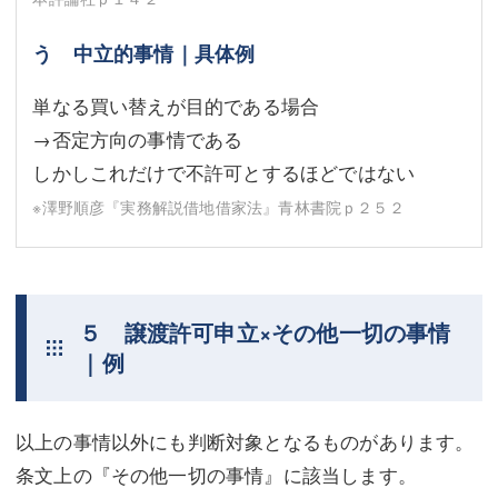
う 中立的事情｜具体例
単なる買い替えが目的である場合
→否定方向の事情である
しかしこれだけで不許可とするほどではない
※澤野順彦『実務解説借地借家法』青林書院ｐ２５２
５ 譲渡許可申立×その他一切の事情
｜例
以上の事情以外にも判断対象となるものがあります。
条文上の『その他一切の事情』に該当します。