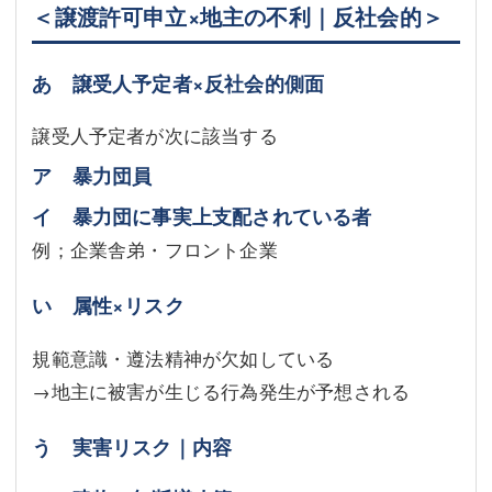
＜譲渡許可申立×地主の不利｜反社会的＞
あ 譲受人予定者×反社会的側面
譲受人予定者が次に該当する
ア 暴力団員
イ 暴力団に事実上支配されている者
例；企業舎弟・フロント企業
い 属性×リスク
規範意識・遵法精神が欠如している
→地主に被害が生じる行為発生が予想される
う 実害リスク｜内容