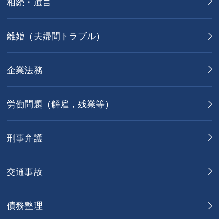
相続・遺言
離婚（夫婦間トラブル）
企業法務
労働問題（解雇，残業等）
刑事弁護
交通事故
債務整理