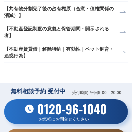
【共有物分割完了後の占有権原（合意・債権関係の
消滅）】
【不動産登記制度の意義と保管期間・開示される
者】
【不動産賃貸借｜解除特約｜有効性｜ペット飼育・
迷惑行為】
無料相談予約 受付中
受付時間 平日9:00 - 20:00
0120-96-1040
お気軽にお問合せください！