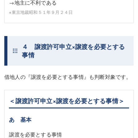
→地主に不利である
※東京地裁昭和５１年９月２４日
４ 譲渡許可申立×譲渡を必要とする
事情
借地人の『譲渡を必要とする事情』も判断対象です。
＜譲渡許可申立×譲渡を必要とする事情＞
あ 基本
譲渡を必要とする事情