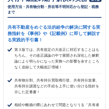
使用方法・共有物分割・所在等不明対応から登記・税務
まで
共有不動産をめぐる法的紛争の解決に関する実
務指針を
《事例》や《記載例》に即して解説す
る実践的手引書！
第３版では、共有規定の大改正に対応することはも
ちろん、その改正議論の中で展開され深化した解釈
論により明らかになった実務への影響を余すところ
なく追録して大幅改訂増補！
共有物分割、共有持分買取権行使、共有持分放棄、
共有持分譲渡などの手続を上手に使い分ける指針を
示した定番書！
相続や離婚の際にあわせて問題となりうる「共有者