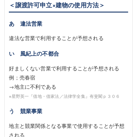
＜譲渡許可申立×建物の使用方法＞
あ 違法営業
違法な営業で利用することが予想される
い 風紀上の不都合
好ましくない営業で利用することが予想される
例；売春宿
→地主に不利である
※星野英一『借地・借家法／法律学全集』有斐閣ｐ３０６
う 競業事業
地主と競業関係となる事業で使用することが予想
される