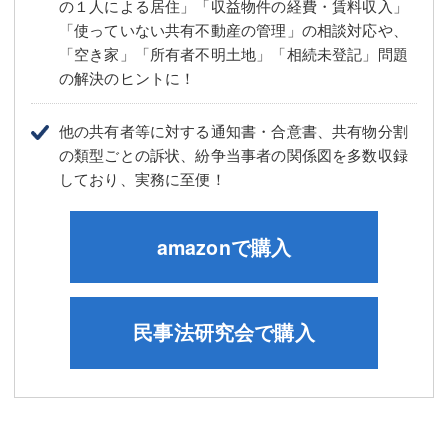
の１人による居住」「収益物件の経費・賃料収入」
「使っていない共有不動産の管理」の相談対応や、
「空き家」「所有者不明土地」「相続未登記」問題
の解決のヒントに！
他の共有者等に対する通知書・合意書、共有物分割
の類型ごとの訴状、紛争当事者の関係図を多数収録
しており、実務に至便！
amazonで購入
民事法研究会で購入