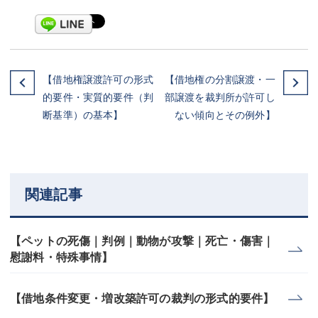
【借地権譲渡許可の形式
【借地権の分割譲渡・一
的要件・実質的要件（判
部譲渡を裁判所が許可し
断基準）の基本】
ない傾向とその例外】
関連記事
【ペットの死傷｜判例｜動物が攻撃｜死亡・傷害｜
慰謝料・特殊事情】
【借地条件変更・増改築許可の裁判の形式的要件】