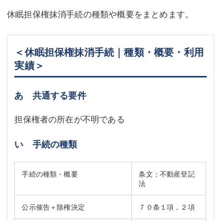
休眠担保権抹消手続の種類や概要をまとめます。
＜休眠担保権抹消手続｜種類・概要・利用
実績＞
あ 共通する要件
担保権者の所在が不明である
い 手続の種類
手続の種類・概要
条文；不動産登記
法
公示催告＋除権決定
７０条１項，２項