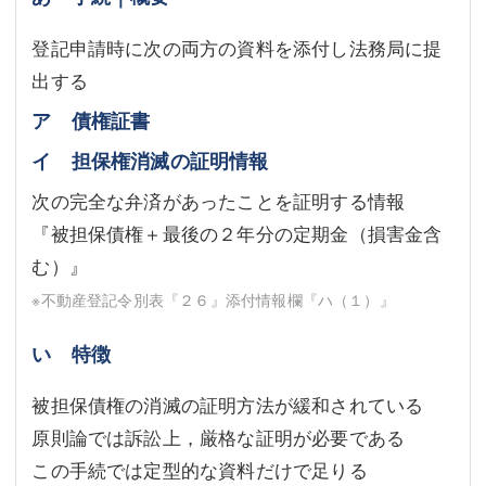
登記申請時に次の両方の資料を添付し法務局に提
出する
ア 債権証書
イ 担保権消滅の証明情報
次の完全な弁済があったことを証明する情報
『被担保債権＋最後の２年分の定期金（損害金含
む）』
※不動産登記令別表『２６』添付情報欄『ハ（１）』
い 特徴
被担保債権の消滅の証明方法が緩和されている
原則論では訴訟上，厳格な証明が必要である
この手続では定型的な資料だけで足りる