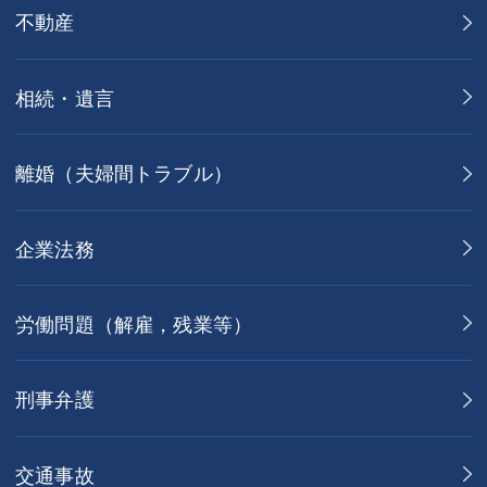
不動産
相続・遺言
離婚（夫婦間トラブル）
企業法務
労働問題（解雇，残業等）
刑事弁護
交通事故