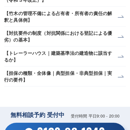
【竹木の管理不備による占有者・所有者の責任の解
釈と具体例】
【対抗要件の制度（対抗関係における登記による優
劣）の基本】
【トレーラーハウス｜建築基準法の建造物に該当す
るか】
【担保の種類・全体像｜典型担保・非典型担保｜実
行の要件】
無料相談予約 受付中
受付時間 平日9:00 - 20:00