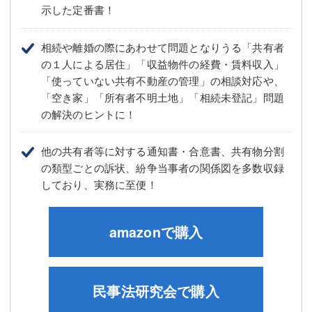
示した定番書！
相続や離婚の際にあわせて問題となりうる「共有者
の１人による居住」「収益物件の経費・賃料収入」
「使っていない共有不動産の管理」の相談対応や、
「空き家」「所有者不明土地」「相続未登記」問題
の解決のヒントに！
他の共有者等に対する通知書・合意書、共有物分割
の類型ごとの訴状、紛争当事者の関係図を多数収録
しており、実務に至便！
amazonで購入
民事法研究会で購入