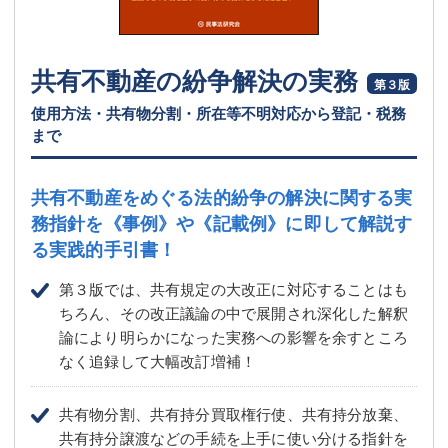
共有不動産の紛争解決の実務
第３版
使用方法・共有物分割・所在等不明対応から登記・税務
まで
共有不動産をめぐる法的紛争の解決に関する実
務指針を
《事例》や《記載例》に即して解説す
る実践的手引書！
第３版では、共有規定の大改正に対応することはも
ちろん、その改正議論の中で展開され深化した解釈
論により明らかになった実務への影響を余すところ
なく追録して大幅改訂増補！
共有物分割、共有持分買取権行使、共有持分放棄、
共有持分譲渡などの手続を上手に使い分ける指針を