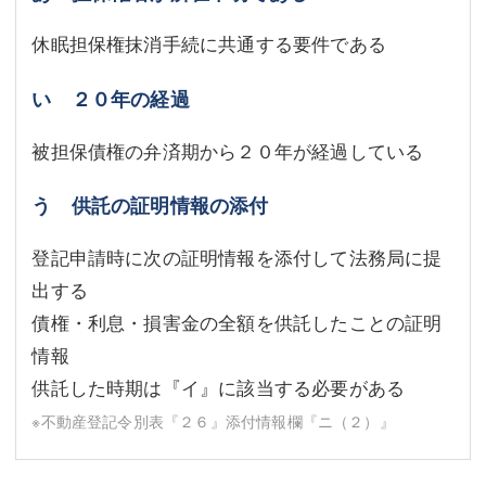
休眠担保権抹消手続に共通する要件である
い ２０年の経過
被担保債権の弁済期から２０年が経過している
う 供託の証明情報の添付
登記申請時に次の証明情報を添付して法務局に提
出する
債権・利息・損害金の全額を供託したことの証明
情報
供託した時期は『イ』に該当する必要がある
※不動産登記令別表『２６』添付情報欄『ニ（２）』