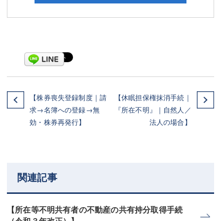
【株券喪失登録制度｜請
【休眠担保権抹消手続｜
求→名簿への登録→無
『所在不明』｜自然人／
効・株券再発行】
法人の場合】
関連記事
【所在等不明共有者の不動産の共有持分取得手続
（令和３年改正）】