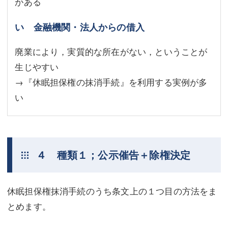
がある
い 金融機関・法人からの借入
廃業により，実質的な所在がない，ということが
生じやすい
→『休眠担保権の抹消手続』を利用する実例が多
い
４ 種類１；公示催告＋除権決定
休眠担保権抹消手続のうち条文上の１つ目の方法をま
とめます。