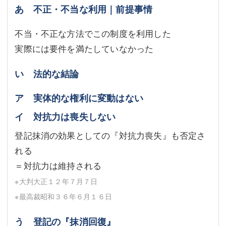
あ 不正・不当な利用｜前提事情
不当・不正な方法でこの制度を利用した
実際には要件を満たしていなかった
い 法的な結論
ア 実体的な権利に変動はない
イ 対抗力は喪失しない
登記抹消の効果としての『対抗力喪失』も否定さ
れる
＝対抗力は維持される
※大判大正１２年７月７日
※最高裁昭和３６年６月１６日
う 登記の『抹消回復』