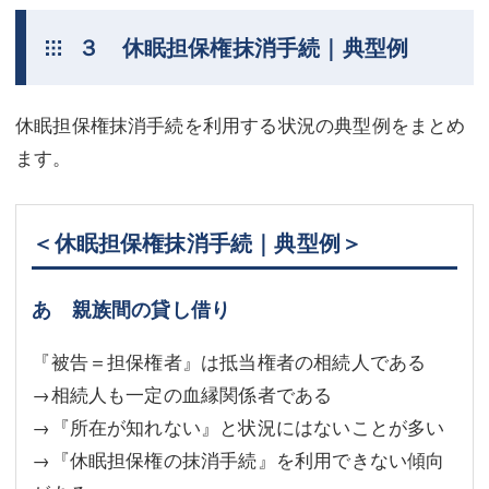
３ 休眠担保権抹消手続｜典型例
休眠担保権抹消手続を利用する状況の典型例をまとめ
ます。
＜休眠担保権抹消手続｜典型例＞
あ 親族間の貸し借り
『被告＝担保権者』は抵当権者の相続人である
→相続人も一定の血縁関係者である
→『所在が知れない』と状況にはないことが多い
→『休眠担保権の抹消手続』を利用できない傾向