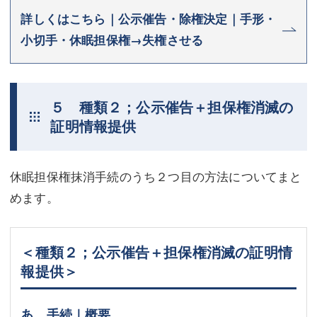
詳しくはこちら｜公示催告・除権決定｜手形・
小切手・休眠担保権→失権させる
５ 種類２；公示催告＋担保権消滅の
証明情報提供
休眠担保権抹消手続のうち２つ目の方法についてまと
めます。
＜種類２；公示催告＋担保権消滅の証明情
報提供＞
あ 手続｜概要