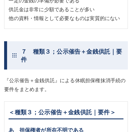
一定の金銭の準備が必要である
供託金は非常に少額であることが多い
他の資料・情報として必要なものは実質的にない
７ 種類３；公示催告＋金銭供託｜要
件
『公示催告＋金銭供託』による休眠担保権抹消手続の
要件をまとめます。
＜種類３；公示催告＋金銭供託｜要件＞
あ 担保権者が所在不明である