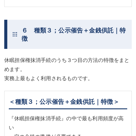
６ 種類３；公示催告＋金銭供託｜特
徴
休眠担保権抹消手続のうち３つ目の方法の特徴をまと
めます。
実務上最もよく利用されるものです。
＜種類３；公示催告＋金銭供託｜特徴＞
『休眠担保権抹消手続』の中で最も利用頻度が高
い