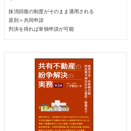
抹消回復の制度がそのまま適用される
原則＝共同申請
判決を得れば単独申請が可能