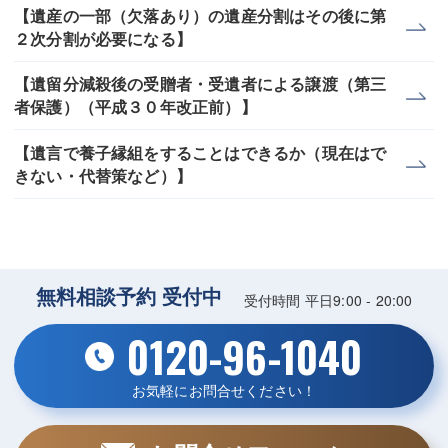
【遺産の一部（欠落あり）の遺産分割はその後に第
２次分割が必要になる】
【遺留分減殺後の受贈者・受遺者による譲渡（第三
者保護）（平成３０年改正前）】
【遺言で養子縁組をすることはできるか（現在はで
きない・代替策など）】
無料相談予約 受付中
受付時間 平日9:00 - 20:00
0120-96-1040
お気軽にお問合せください！