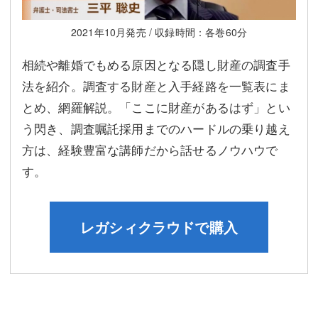
2021年10月発売 / 収録時間：各巻60分
相続や離婚でもめる原因となる隠し財産の調査手
法を紹介。調査する財産と入手経路を一覧表にま
とめ、網羅解説。「ここに財産があるはず」とい
う閃き、調査嘱託採用までのハードルの乗り越え
方は、経験豊富な講師だから話せるノウハウで
す。
レガシィクラウドで購入