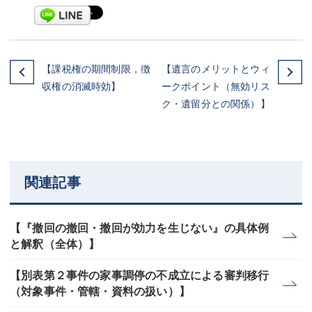
【課税権の期間制限，徴
【遺言のメリットとウィ
収権の消滅時効】
ークポイント（無効リス
ク・遺留分との関係）】
関連記事
【『撤回の撤回・撤回が効力を生じない』の具体例
と解釈（全体）】
【別表第２事件の家事調停の不成立による審判移行
（対象事件・管轄・資料の扱い）】