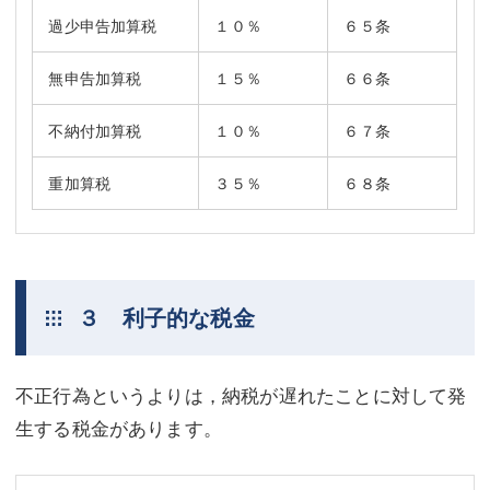
過少申告加算税
１０％
６５条
無申告加算税
１５％
６６条
不納付加算税
１０％
６７条
重加算税
３５％
６８条
３ 利子的な税金
不正行為というよりは，納税が遅れたことに対して発
生する税金があります。