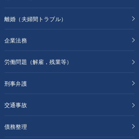
離婚（夫婦間トラブル）
企業法務
労働問題（解雇，残業等）
刑事弁護
交通事故
債務整理