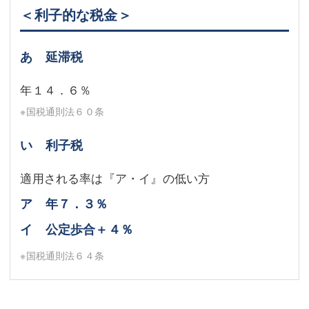
＜利子的な税金＞
あ 延滞税
年１４．６％
※国税通則法６０条
い 利子税
適用される率は『ア・イ』の低い方
ア 年７．３％
イ 公定歩合＋４％
※国税通則法６４条