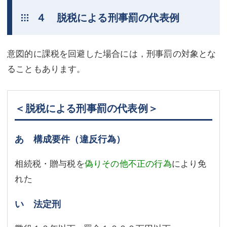
４ 脱税による刑事罰の代表例
意図的に課税を回避した場合には，刑事罰の対象とな
ることもあります。
＜脱税による刑事罰の代表例＞
あ 構成要件（違反行為）
相続税・贈与税を
偽りその他不正の行為
により免
れた
い 法定刑