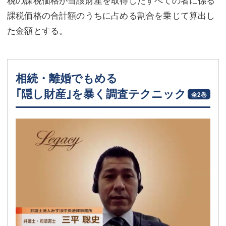
課税価格の合計額のうちに占める割合を乗じて算出し
た金額とする。
相続・離婚でもめる
｢隠し財産｣を暴く調査テクニック
全2巻