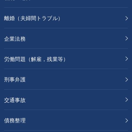
離婚（夫婦間トラブル）
企業法務
労働問題（解雇，残業等）
刑事弁護
交通事故
債務整理