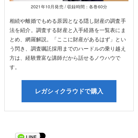
2021年10月発売 / 収録時間：各巻60分
相続や離婚でもめる原因となる隠し財産の調査手
法を紹介。調査する財産と入手経路を一覧表にま
とめ、網羅解説。「ここに財産があるはず」とい
う閃き、調査嘱託採用までのハードルの乗り越え
方は、経験豊富な講師だから話せるノウハウで
す。
レガシィクラウドで購入