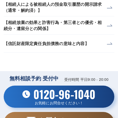
【相続人による被相続人の預金取引履歴の開示請求
（通常・解約済）】
【相続放棄の効果と詐害行為・第三者との優劣・相
続分・遺留分との関係】
【信託財産限定責任負担債務の意味と内容】
無料相談予約 受付中
受付時間 平日9:00 - 20:00
0120-96-1040
お気軽にお問合せください！