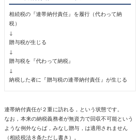
相続税の『連帯納付責任』を履行（代わって納
税）
↓
贈与税が生じる
↓
贈与税を『代わって納税』
↓
納税した者に『贈与税の連帯納付責任』が生じる
連帯納付責任が２重に訪れる，という状態です。
なお，本来の納税義務者が無資力で回収不可能という
ような例外ならば，みなし贈与，は適用されません
（相続税法８条ただし書き）。