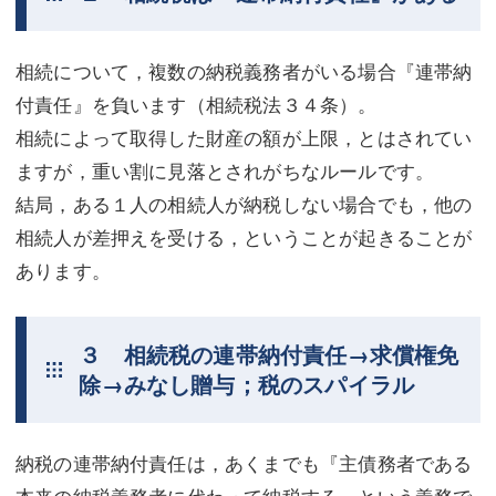
相続について，複数の納税義務者がいる場合『連帯納
付責任』を負います（相続税法３４条）。
相続によって取得した財産の額が上限，とはされてい
ますが，重い割に見落とされがちなルールです。
結局，ある１人の相続人が納税しない場合でも，他の
相続人が差押えを受ける，ということが起きることが
あります。
３ 相続税の連帯納付責任→求償権免
除→みなし贈与；税のスパイラル
納税の連帯納付責任は，あくまでも『主債務者である