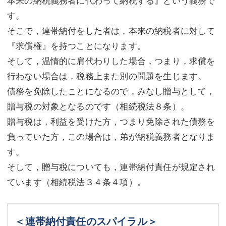
本来の納税義務者に代わって納税する』という義務で
す。
そこで，連帯納付をした者は，本来の納税者に対して
『求償権』を持つことになります。
そして，温情的に肩代わりした場合，つまり，求償を
行わない場合は，税務上また別の問題を生じます。
債務を免除したことになるので，みなし贈与として，
贈与税の対象となるのです（相続税法８条）。
贈与税は，利益を受けた方，つまり免除された債務を
負っていた方，この場合は，弟が納税義務者となりま
す。
そして，贈与税についても，連帯納付責任が規定され
ています（相続税法３４条４項）。
＜連帯納付責任のスパイラル＞