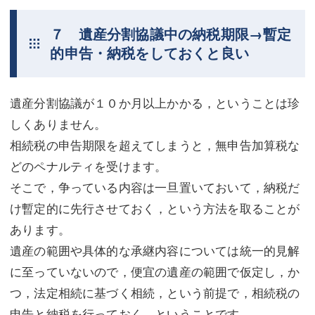
７ 遺産分割協議中の納税期限→暫定
的申告・納税をしておくと良い
遺産分割協議が１０か月以上かかる，ということは珍
しくありません。
相続税の申告期限を超えてしまうと，無申告加算税な
どのペナルティを受けます。
そこで，争っている内容は一旦置いておいて，納税だ
け暫定的に先行させておく，という方法を取ることが
あります。
遺産の範囲や具体的な承継内容については統一的見解
に至っていないので，便宜の遺産の範囲で仮定し，か
つ，法定相続に基づく相続，という前提で，相続税の
申告と納税を行っておく，ということです。