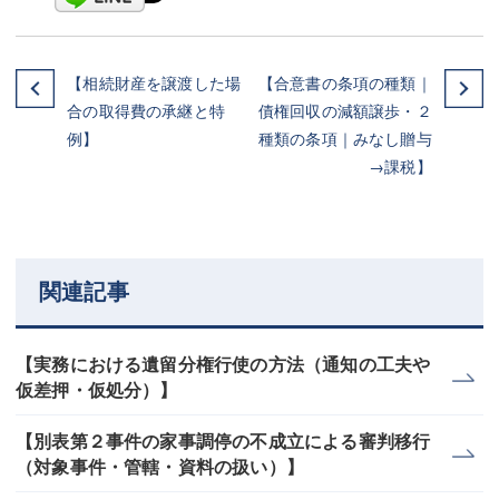
【相続財産を譲渡した場
【合意書の条項の種類｜
合の取得費の承継と特
債権回収の減額譲歩・２
例】
種類の条項｜みなし贈与
→課税】
関連記事
【実務における遺留分権行使の方法（通知の工夫や
仮差押・仮処分）】
【別表第２事件の家事調停の不成立による審判移行
（対象事件・管轄・資料の扱い）】