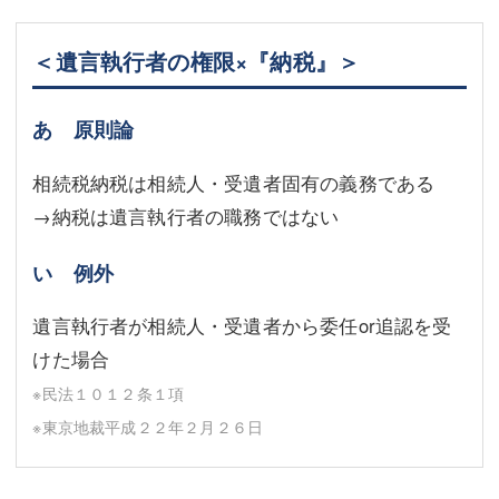
＜遺言執行者の権限×『納税』＞
あ 原則論
相続税納税は相続人・受遺者固有の義務である
→納税は遺言執行者の職務ではない
い 例外
遺言執行者が相続人・受遺者から委任or追認を受
けた場合
※民法１０１２条１項
※東京地裁平成２２年２月２６日