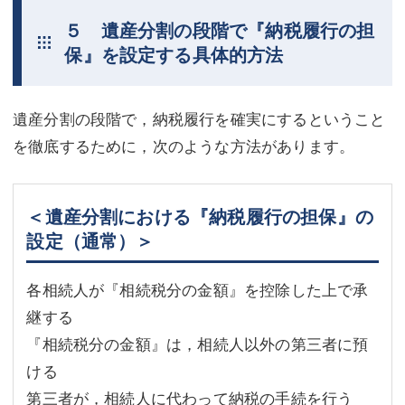
５ 遺産分割の段階で『納税履行の担
保』を設定する具体的方法
遺産分割の段階で，納税履行を確実にするということ
を徹底するために，次のような方法があります。
＜遺産分割における『納税履行の担保』の
設定（通常）＞
各相続人が『相続税分の金額』を控除した上で承
継する
『相続税分の金額』は，相続人以外の第三者に預
ける
第三者が，相続人に代わって納税の手続を行う