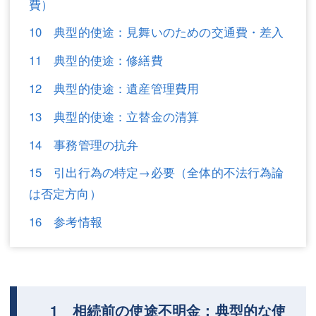
費）
10 典型的使途：見舞いのための交通費・差入
11 典型的使途：修繕費
12 典型的使途：遺産管理費用
13 典型的使途：立替金の清算
14 事務管理の抗弁
15 引出行為の特定→必要（全体的不法行為論
は否定方向）
16 参考情報
1 相続前の使途不明金：典型的な使