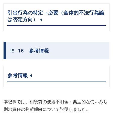
引出行為の特定→必要（全体的不法行為論
は否定方向）
16 参考情報
参考情報
本記事では、相続前の使途不明金：典型的な使いみち
別の責任の判断傾向について説明しました。