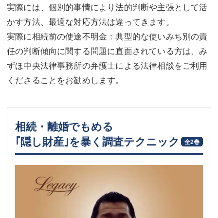
実際には、個別的事情により法的判断や主張として活
かす方法、最適な対応方法は違ってきます。
実際に相続前の使途不明金：典型的な使いみち別の責
任の判断傾向に関する問題に直面されている方は、み
ずほ中央法律事務所の弁護士による法律相談をご利用
くださることをお勧めします。
相続・離婚でもめる
｢隠し財産｣を暴く調査テクニック
全2巻