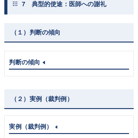
7 典型的使途：医師への謝礼
（１）判断の傾向
判断の傾向
（２）実例（裁判例）
実例（裁判例）