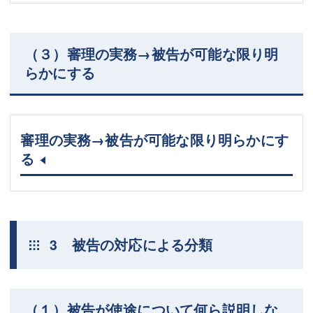
（３）審理の実務→被告が可能な限り明
らかにする
審理の実務→被告が可能な限り明らかにす
る
3 被告の対応による分類
（１）被告が使途について何ら説明しな