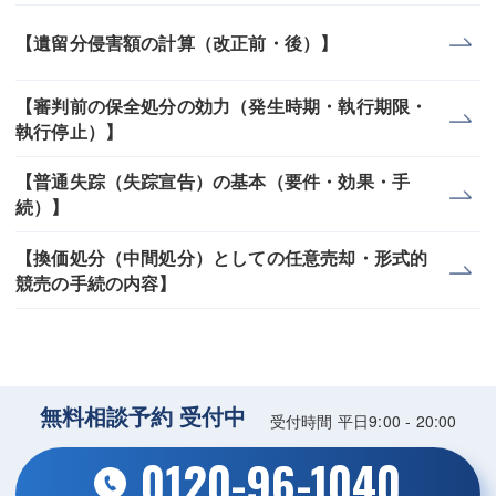
【遺留分侵害額の計算（改正前・後）】
【審判前の保全処分の効力（発生時期・執行期限・
執行停止）】
【普通失踪（失踪宣告）の基本（要件・効果・手
続）】
【換価処分（中間処分）としての任意売却・形式的
競売の手続の内容】
無料相談予約 受付中
受付時間 平日9:00 - 20:00
0120-96-1040