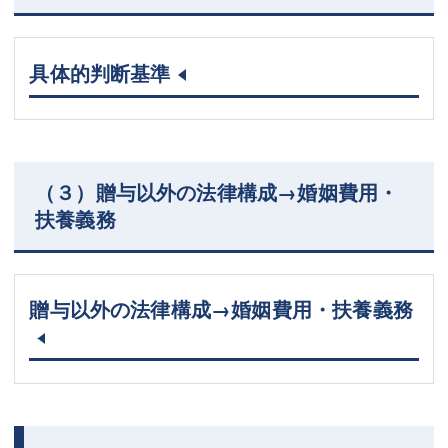
具体的判断基準
（３）贈与以外の法律構成→婚姻費用・
扶養義務
贈与以外の法律構成→婚姻費用・扶養義務