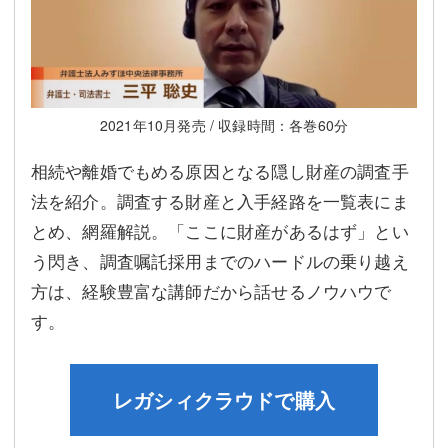
2021年10月発売 / 収録時間：各巻60分
相続や離婚でもめる原因となる隠し財産の調査手
法を紹介。調査する財産と入手経路を一覧表にま
とめ、網羅解説。「ここに財産があるはず」とい
う閃き、調査嘱託採用までのハードルの乗り越え
方は、経験豊富な講師だから話せるノウハウで
す。
レガシィクラウドで購入