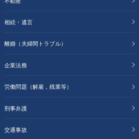
不動産
相続・遺言
離婚（夫婦間トラブル）
企業法務
労働問題（解雇，残業等）
刑事弁護
交通事故