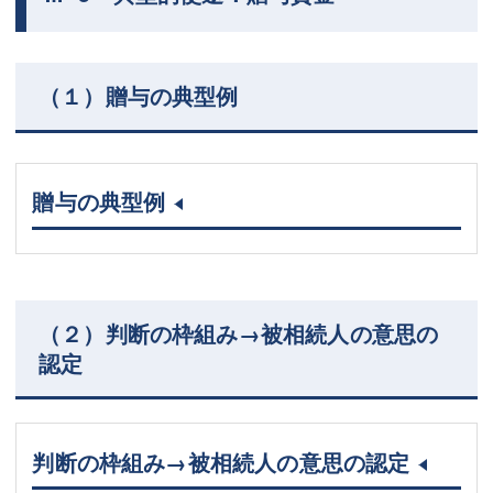
（１）贈与の典型例
贈与の典型例
（２）判断の枠組み→被相続人の意思の
認定
判断の枠組み→被相続人の意思の認定