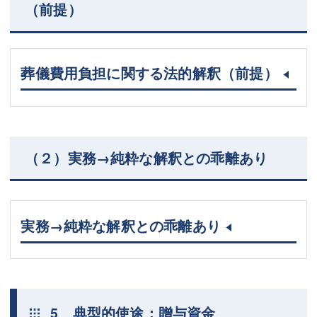
（前提）
葬儀費用負担に関する法的解釈（前提）
（２）実務→純粋な解釈との乖離あり
実務→純粋な解釈との乖離あり
5 典型的使途：贈与資金