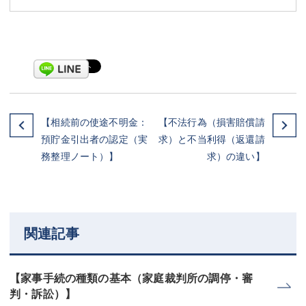
【相続前の使途不明金：
【不法行為（損害賠償請
預貯金引出者の認定（実
求）と不当利得（返還請
務整理ノート）】
求）の違い】
関連記事
【家事手続の種類の基本（家庭裁判所の調停・審
判・訴訟）】