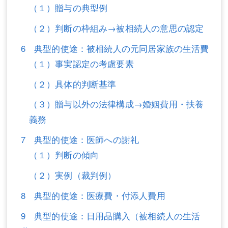
（１）贈与の典型例
（２）判断の枠組み→被相続人の意思の認定
6 典型的使途：被相続人の元同居家族の生活費
（１）事実認定の考慮要素
（２）具体的判断基準
（３）贈与以外の法律構成→婚姻費用・扶養
義務
7 典型的使途：医師への謝礼
（１）判断の傾向
（２）実例（裁判例）
8 典型的使途：医療費・付添人費用
9 典型的使途：日用品購入（被相続人の生活