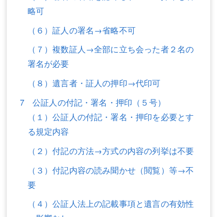
略可
（６）証人の署名→省略不可
（７）複数証人→全部に立ち会った者２名の
署名が必要
（８）遺言者・証人の押印→代印可
7 公証人の付記・署名・押印（５号）
（１）公証人の付記・署名・押印を必要とす
る規定内容
（２）付記の方法→方式の内容の列挙は不要
（３）付記内容の読み聞かせ（閲覧）等→不
要
（４）公証人法上の記載事項と遺言の有効性