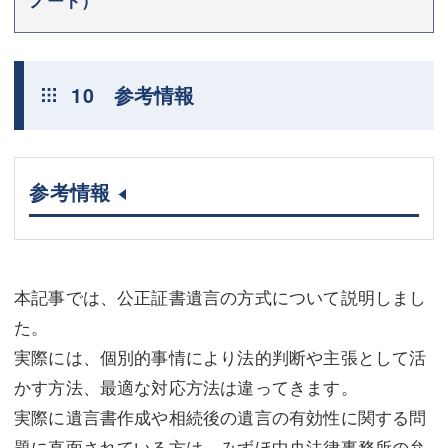
ノート）
10 参考情報
参考情報
本記事では、公正証書遺言の方式について説明しまし
た。
実際には、個別的事情により法的判断や主張として活
かす方法、最適な対応方法は違ってきます。
実際に遺言書作成や相続後の遺言の有効性に関する問
題に直面されている方は、みずほ中央法律事務所の弁