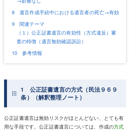
→影響なし
8 遺言作成手続中における遺言者の死亡→有効
9 関連テーマ
（１）公正証書遺言の有効性（方式違反）審
査の特徴（遺言無効確認訴訟）
10 参考情報
1 公正証書遺言の方式（民法９６９
条）（解釈整理ノート）
公正証書遺言は無効リスクがほとんどない、とても有
用な手段です。公正証書遺言については、作成の
方式