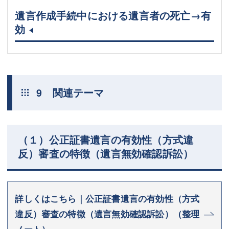
遺言作成手続中における遺言者の死亡→有
効
9 関連テーマ
（１）公正証書遺言の有効性（方式違
反）審査の特徴（遺言無効確認訴訟）
詳しくはこちら｜公正証書遺言の有効性（方式
違反）審査の特徴（遺言無効確認訴訟）（整理