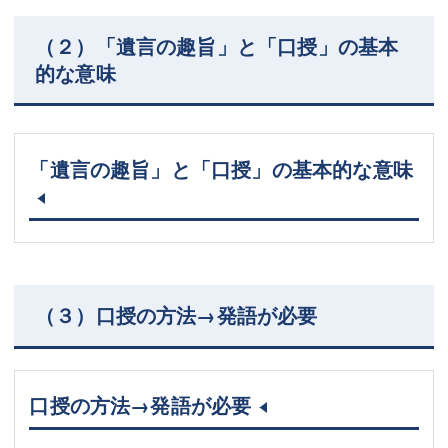
（２）「遺言の趣旨」と「口授」の基本
的な意味
「遺言の趣旨」と「口授」の基本的な意味
（３）口授の方法→発語が必要
口授の方法→発語が必要