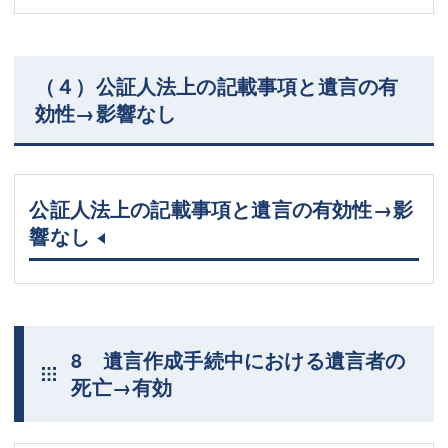
（４）公証人法上の記載事項と遺言の有
効性→影響なし
公証人法上の記載事項と遺言の有効性→影
響なし
8 遺言作成手続中における遺言者の
死亡→有効