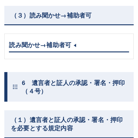
（３）読み聞かせ→補助者可
読み聞かせ→補助者可
6 遺言者と証人の承認・署名・押印
（４号）
（１）遺言者と証人の承認・署名・押印
を必要とする規定内容