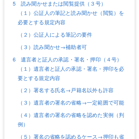
5 読み聞かせまたは閲覧提供（３号）
（１）公証人の筆記と読み聞かせ（閲覧）を
必要とする規定内容
（２）公証人による筆記の要件
（３）読み聞かせ→補助者可
6 遺言者と証人の承認・署名・押印（４号）
（１）遺言者と証人の承認・署名・押印を必
要とする規定内容
（２）署名する氏名→戸籍名以外も許容
（３）遺言者の署名の省略→一定範囲で可能
（４）遺言者の署名の省略を認めた実例（判
例）
（５）署名の省略を認めるケース→押印も省