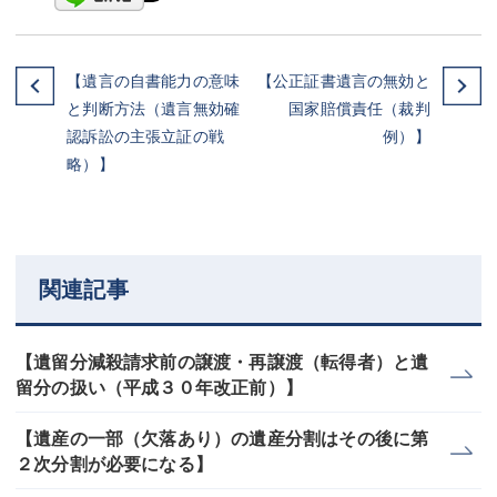
【遺言の自書能力の意味
【公正証書遺言の無効と
と判断方法（遺言無効確
国家賠償責任（裁判
認訴訟の主張立証の戦
例）】
略）】
関連記事
【遺留分減殺請求前の譲渡・再譲渡（転得者）と遺
留分の扱い（平成３０年改正前）】
【遺産の一部（欠落あり）の遺産分割はその後に第
２次分割が必要になる】