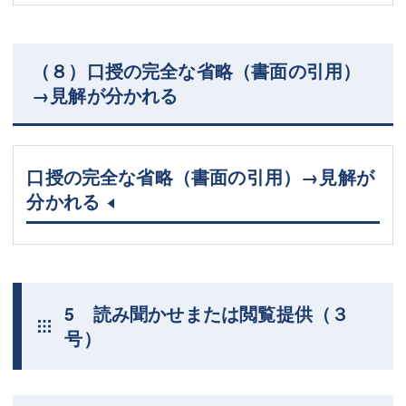
（８）口授の完全な省略（書面の引用）
→見解が分かれる
口授の完全な省略（書面の引用）→見解が
分かれる
5 読み聞かせまたは閲覧提供（３
号）