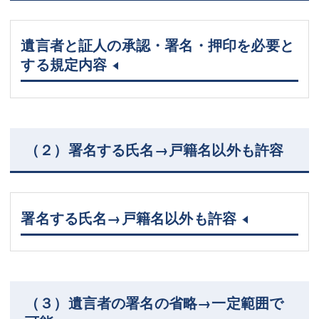
遺言者と証人の承認・署名・押印を必要と
する規定内容
（２）署名する氏名→戸籍名以外も許容
署名する氏名→戸籍名以外も許容
（３）遺言者の署名の省略→一定範囲で