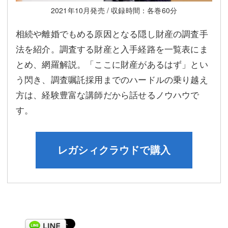
2021年10月発売 / 収録時間：各巻60分
相続や離婚でもめる原因となる隠し財産の調査手
法を紹介。調査する財産と入手経路を一覧表にま
とめ、網羅解説。「ここに財産があるはず」とい
う閃き、調査嘱託採用までのハードルの乗り越え
方は、経験豊富な講師だから話せるノウハウで
す。
レガシィクラウドで購入