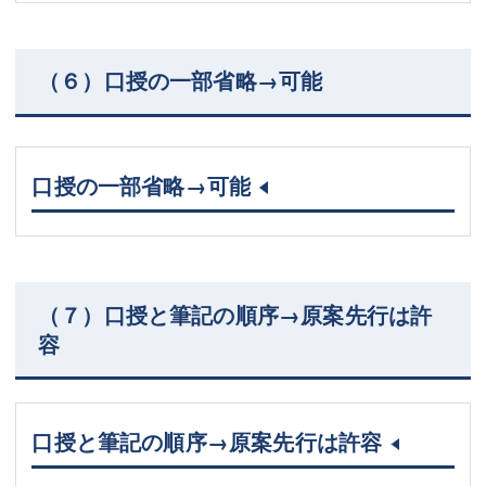
（６）口授の一部省略→可能
口授の一部省略→可能
（７）口授と筆記の順序→原案先行は許
容
口授と筆記の順序→原案先行は許容