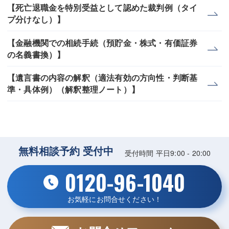
【死亡退職金を特別受益として認めた裁判例（タイ
プ分けなし）】
【金融機関での相続手続（預貯金・株式・有価証券
の名義書換）】
【遺言書の内容の解釈（適法有効の方向性・判断基
準・具体例）（解釈整理ノート）】
無料相談予約 受付中
受付時間 平日9:00 - 20:00
0120-96-1040
お気軽にお問合せください！