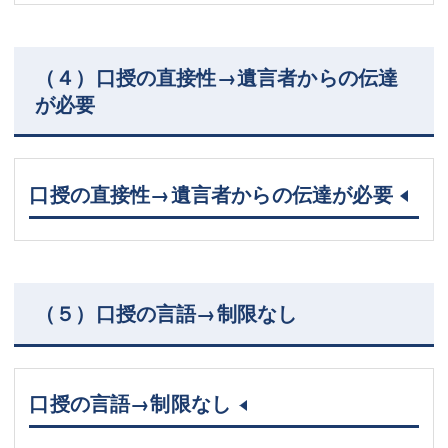
（４）口授の直接性→遺言者からの伝達
が必要
口授の直接性→遺言者からの伝達が必要
（５）口授の言語→制限なし
口授の言語→制限なし