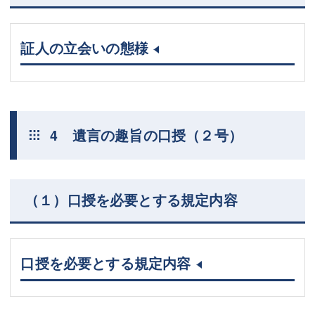
証人の立会いの態様
4 遺言の趣旨の口授（２号）
（１）口授を必要とする規定内容
口授を必要とする規定内容