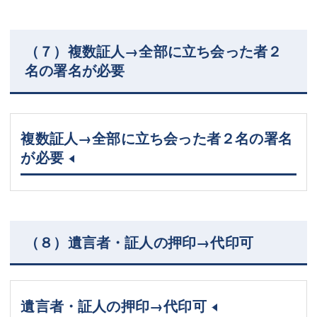
（７）複数証人→全部に立ち会った者２
名の署名が必要
複数証人→全部に立ち会った者２名の署名
が必要
（８）遺言者・証人の押印→代印可
遺言者・証人の押印→代印可