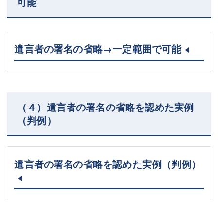
可能
遺言者の署名の省略→一定範囲で可能
（４）遺言者の署名の省略を認めた実例
（判例）
遺言者の署名の省略を認めた実例（判例）