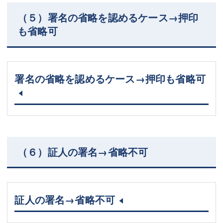
（５）署名の省略を認めるケース→押印
も省略可
署名の省略を認めるケース→押印も省略可
（６）証人の署名→省略不可
証人の署名→省略不可