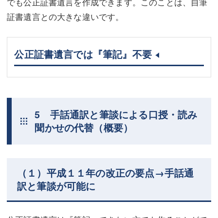
でも公正証書遺言を作成できます。このことは、自筆
証書遺言との大きな違いです。
公正証書遺言では『筆記』不要
5 手話通訳と筆談による口授・読み
聞かせの代替（概要）
（１）平成１１年の改正の要点→手話通
訳と筆談が可能に