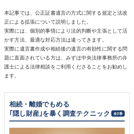
本記事では、公正証書遺言の方式に関する規定と法改
正による拡張について説明しました。
実際には、個別的事情により法的判断や主張として活
かす方法、最適な対応方法は違ってきます。
実際に遺言書作成や相続後の遺言の有効性に関する問
題に直面されている方は、みずほ中央法律事務所の弁
護士による法律相談をご利用くださることをお勧めし
ます。
相続・離婚でもめる
｢隠し財産｣を暴く調査テクニック
全2巻