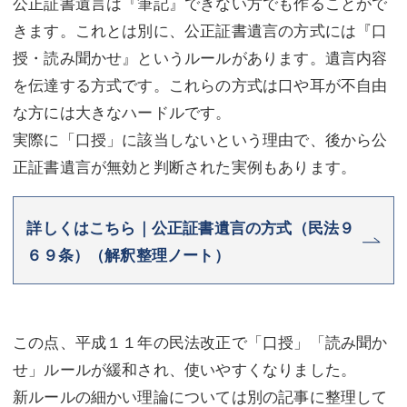
公正証書遺言は『筆記』できない方でも作ることがで
きます。これとは別に、公正証書遺言の方式には『口
授・読み聞かせ』というルールがあります。遺言内容
を伝達する方式です。これらの方式は口や耳が不自由
な方には大きなハードルです。
実際に「口授」に該当しないという理由で、後から公
正証書遺言が無効と判断された実例もあります。
詳しくはこちら｜公正証書遺言の方式（民法９
６９条）（解釈整理ノート）
この点、平成１１年の民法改正で「口授」「読み聞か
せ」ルールが緩和され、使いやすくなりました。
新ルールの細かい理論については別の記事に整理して