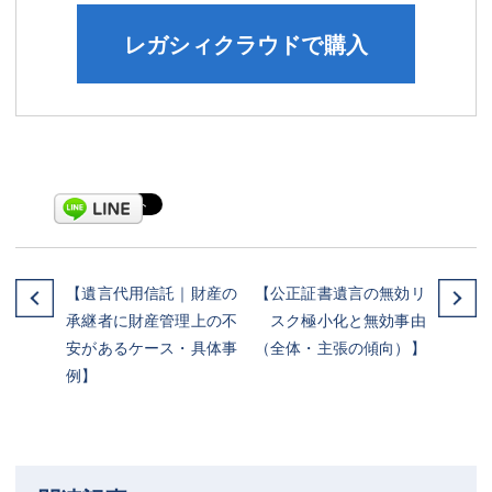
レガシィクラウドで購入
【遺言代用信託｜財産の
【公正証書遺言の無効リ
承継者に財産管理上の不
スク極小化と無効事由
安があるケース・具体事
（全体・主張の傾向）】
例】