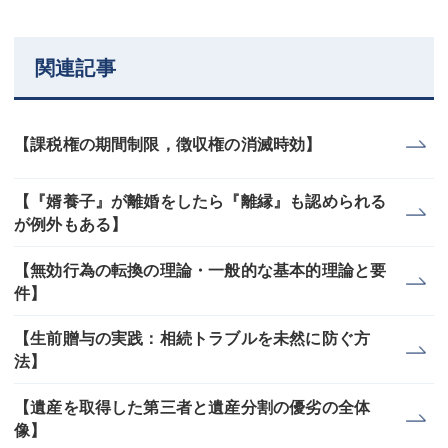
関連記事
【課税権の期間制限，徴収権の消滅時効】
【『婿養子』が離婚をしたら『離縁』も認められる
が例外もある】
【無効行為の転換の理論・一般的な基本的理論と要
件】
【生前贈与の実践：相続トラブルを未然に防ぐ方
法】
【遺産を取得した第三者と遺産分割の優劣の全体
像】