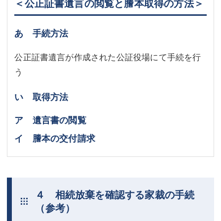
＜公正証書遺言の閲覧と謄本取得の方法＞
あ 手続方法
公正証書遺言が作成された公証役場にて手続を行
う
い 取得方法
ア 遺言書の閲覧
イ 謄本の交付請求
４ 相続放棄を確認する家裁の手続
（参考）