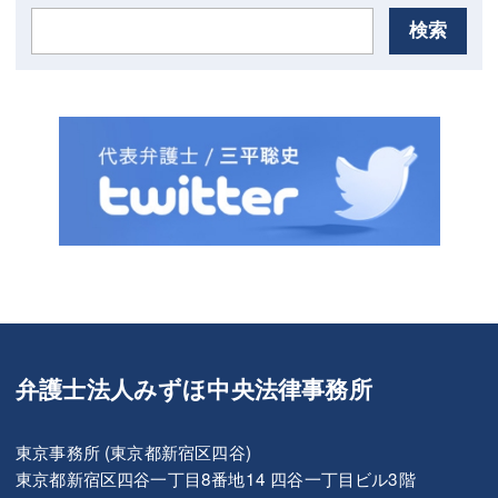
検索
弁護士法人みずほ中央法律事務所
東京事務所 (東京都新宿区四谷)
東京都新宿区四谷一丁目8番地14 四谷一丁目ビル3階