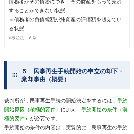
債務者がその債務につき，その財産をもって完済
することができない状態
＝債務者の負債総額が純資産の評価額を超えてい
る状態
※破産法１６条
５ 民事再生手続開始の申立の却下・
棄却事由（概要）
裁判所が，民事再生手続の開始決定をするには，
手続
開始原因（積極的要件）
に加え，
手続開始の条件（消
極的要件）
が必要です。
手続開始の条件の内容は，実質的に，民事再生の手続