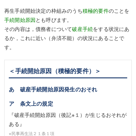
再生手続開始決定の枠組みのうち
積極的要件
のことを
手続開始原因
とも呼びます。
その内容は，債務者について
破産手続
をする状況にあ
るか，これに近い（弁済不能）の状況にあることで
す。
＜手続開始原因（積極的要件）＞
あ 破産手続開始原因発生のおそれ
ア 条文上の規定
『破産手続開始原因（後記
※１
）が生じるおそれが
ある』
※民事再生法２１条１項