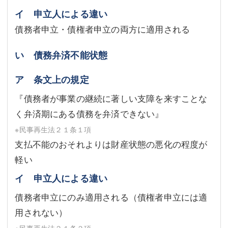
イ 申立人による違い
債務者申立・債権者申立の両方に適用される
い 債務弁済不能状態
ア 条文上の規定
『債務者が事業の継続に著しい支障を来すことな
く弁済期にある債務を弁済できない』
※民事再生法２１条１項
支払不能のおそれよりは財産状態の悪化の程度が
軽い
イ 申立人による違い
債務者申立にのみ適用される（債権者申立には適
用されない）
※民事再生法２１条２項