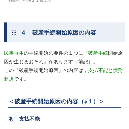
４ 破産手続開始原因の内容
民事再生
の手続開始の要件の１つに『
破産手続
開始原
因が生じるおそれ』があります（前記）。
この『破産手続開始原因』の内容は，
支払不能と債務
超過
です。
＜破産手続開始原因の内容
（※１）
＞
あ 支払不能