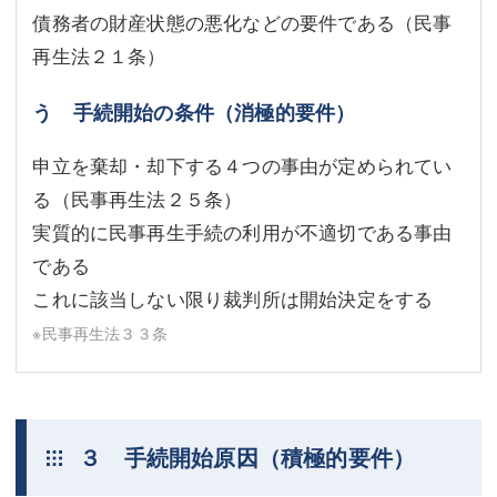
債務者の財産状態の悪化などの要件である（民事
再生法２１条）
う 手続開始の条件（消極的要件）
申立を棄却・却下する４つの事由が定められてい
る（民事再生法２５条）
実質的に民事再生手続の利用が不適切である事由
である
これに該当しない限り裁判所は開始決定をする
※民事再生法３３条
３ 手続開始原因（積極的要件）