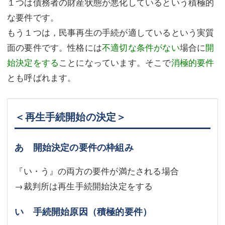
１つは債務者の財産状態が悪化しているという積極的
な要件です。
もう１つは，民事再生の手続が適しているという実質
面の要件です。性格には
不適切な条件がない
場合に
開
始決定をする
ことになっています。そこで
消極的要件
とも呼ばれます。
＜再生手続開始の決定＞
あ 開始決定の要件の枠組み
『い・う』の両方の要件が満たされる場合
→裁判所は再生手続開始決定をする
い 手続開始原因（積極的要件）