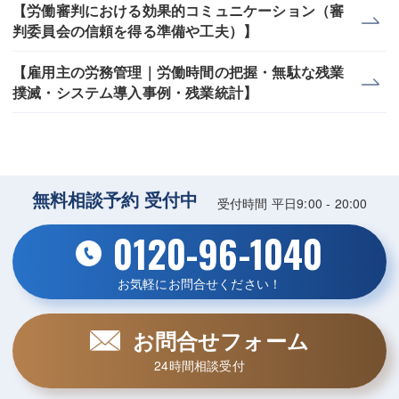
【労働審判における効果的コミュニケーション（審
判委員会の信頼を得る準備や工夫）】
【雇用主の労務管理｜労働時間の把握・無駄な残業
撲滅・システム導入事例・残業統計】
無料相談予約 受付中
受付時間 平日9:00 - 20:00
0120-96-1040
お気軽にお問合せください！
お問合せフォーム
24時間相談受付