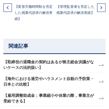
【変形労働時間制を否定
【管理監督者を否定した
した残業代請求の解決実
残業代請求の解決実績】
績】
関連記事
【取締役の退職金の契約はあるが株主総会決議がな
いケースの法的扱い】
【海外における過労やハラスメント自殺の予防策・
日本との比較】
【雇用調整助成金；事業縮小や休業の際，事業主が
受給できる】