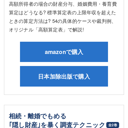
高額所得者の場合の財産分与、婚姻費用・養育費
算定はどうなる? 標準算定表の上限年収を超えた
ときの算定方法は? 54の具体的ケースや裁判例、
オリジナル「高額算定表」で解説!
amazonで購入
日本加除出版で購入
相続・離婚でもめる
｢隠し財産｣を暴く調査テクニック
全2巻