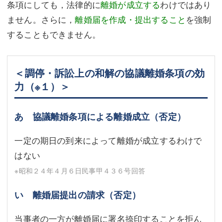
条項にしても，法律的に
離婚が成立する
わけではあり
ません。さらに，
離婚届を作成・提出すること
を強制
することもできません。
＜調停・訴訟上の和解の協議離婚条項の効
力
（※１）
＞
あ 協議離婚条項による離婚成立（否定）
一定の期日の到来によって離婚が成立するわけで
はない
※昭和２４年４月６日民事甲４３６号回答
い 離婚届提出の請求（否定）
当事者の一方が離婚届に署名捺印することを拒ん