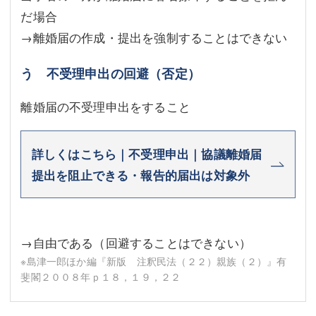
だ場合
→離婚届の作成・提出を強制することはできない
う 不受理申出の回避（否定）
離婚届の不受理申出をすること
詳しくはこちら｜不受理申出｜協議離婚届
提出を阻止できる・報告的届出は対象外
→自由である（回避することはできない）
※島津一郎ほか編『新版 注釈民法（２２）親族（２）』有
斐閣２００８年ｐ１８，１９，２２