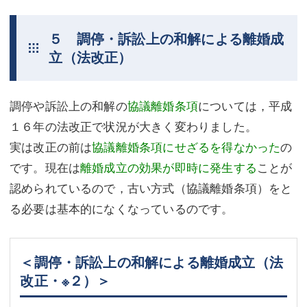
５ 調停・訴訟上の和解による離婚成
立（法改正）
調停や訴訟上の和解の
協議離婚条項
については，平成
１６年の法改正で状況が大きく変わりました。
実は改正の前は
協議離婚条項にせざるを得なかった
の
です。現在は
離婚成立の効果が即時に発生する
ことが
認められているので，古い方式（協議離婚条項）をと
る必要は基本的になくなっているのです。
＜調停・訴訟上の和解による離婚成立（法
改正・※２）＞