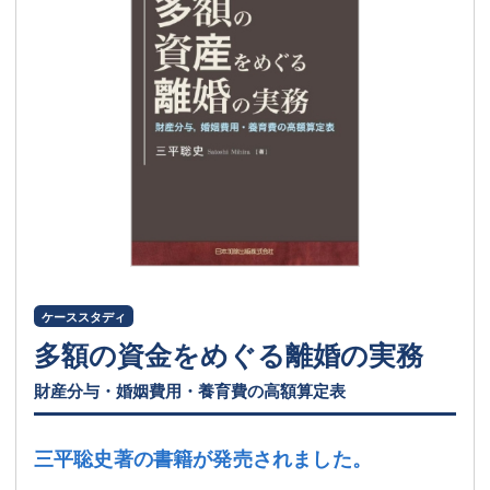
ケーススタディ
多額の資金をめぐる離婚の実務
財産分与・婚姻費用・養育費の高額算定表
三平聡史著の書籍が発売されました。