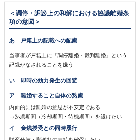
＜調停・訴訟上の和解における協議離婚条
項の意図＞
あ 戸籍上の記載への配慮
当事者が戸籍上に『調停離婚・裁判離婚』という
記録がなされることを嫌う
い 即時の効力発生の回避
ア 離婚すること自体の熟慮
内面的には離婚の意思が不安定である
→熟慮期間（冷却期間・待機期間）を設けたい
イ 金銭授受との同時履行
財産分与・慰謝料の支払を確保したい