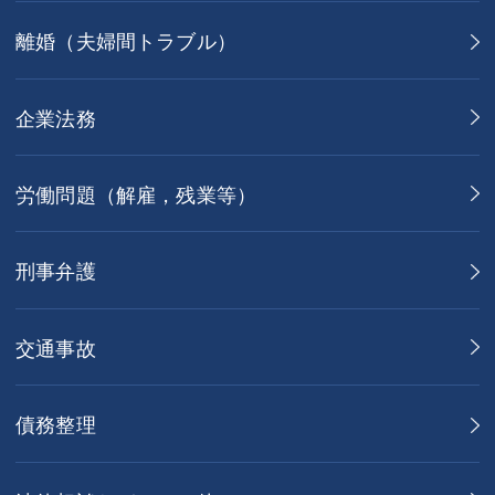
離婚（夫婦間トラブル）
企業法務
労働問題（解雇，残業等）
刑事弁護
交通事故
債務整理