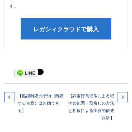
す。
レガシィクラウドで購入
【協議離婚の予約（離婚
【詐害行為取消による取
する合意）は無効であ
消の範囲・取戻しの方法
る】
と相殺による実質的優先
弁済】