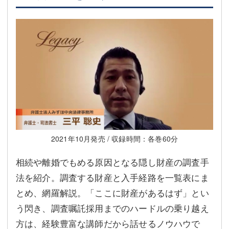
2021年10月発売 / 収録時間：各巻60分
相続や離婚でもめる原因となる隠し財産の調査手
法を紹介。調査する財産と入手経路を一覧表にま
とめ、網羅解説。「ここに財産があるはず」とい
う閃き、調査嘱託採用までのハードルの乗り越え
方は、経験豊富な講師だから話せるノウハウで