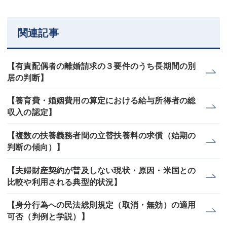
関連記事
【有責配偶者の離婚請求の３要件のうち長期間の別
居の判断】
【養育費・婚姻費用の算定における給与所得者の総
収入の認定】
【複数の扶養義務者間の立替扶養料の求償（始期の
判断の傾向）】
【夫婦財産契約が普及しない現状・原因・米国との
比較や利用される典型的状況】
【身分行為への民法総則規定（取消・無効）の適用
可否（判例と学説）】