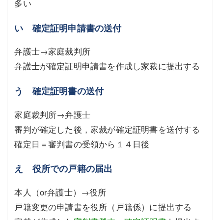
多い
い 確定証明申請書の送付
弁護士→家庭裁判所
弁護士が確定証明申請書を作成し家裁に提出する
う 確定証明書の送付
家庭裁判所→弁護士
審判が確定した後，家裁が確定証明書を送付する
確定日＝審判書の受領から１４日後
え 役所での戸籍の届出
本人（or弁護士）→役所
戸籍変更の申請書を役所（戸籍係）に提出する