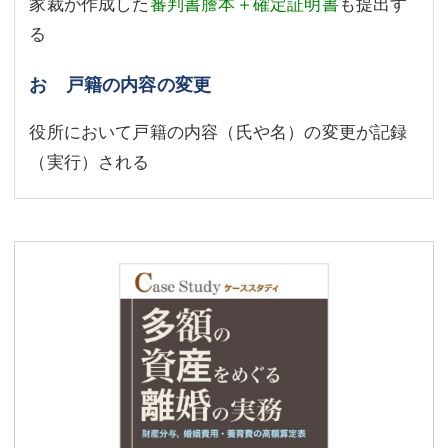
家裁が作成した
審判書謄本＋確定証明書
も提出す
る
お 戸籍の内容の変更
役所において戸籍の内容（氏や名）の変更が記録
（実行）される