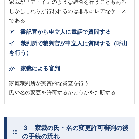
家裁が『ア・イ』のような調査を行うこともある
しかしこれらが行われるのは非常にレアなケース
である
ア 書記官から申立人に電話で質問する
イ 裁判所で裁判官が申立人に質問する（呼出
を行う）
か 家裁による審判
家庭裁判所が実質的な審査を行う
氏や名の変更を許可するかどうかを判断する
３ 家裁の氏・名の変更許可審判の後
の手続の流れ