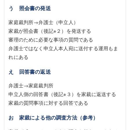
う 照会書の発送
家庭裁判所→弁護士（申立人）
家裁が照会書（後記
※２
）を発送する
審理のために必要な事項の質問である
弁護士ではなく申立人本人宛に送付する運用もま
れにある
え 回答書の返送
弁護士→家庭裁判所
申立人側の回答書（後記
※３
）を家裁に返送する
家裁の質問事項に対する回答である
お 家裁による他の調査方法（参考）