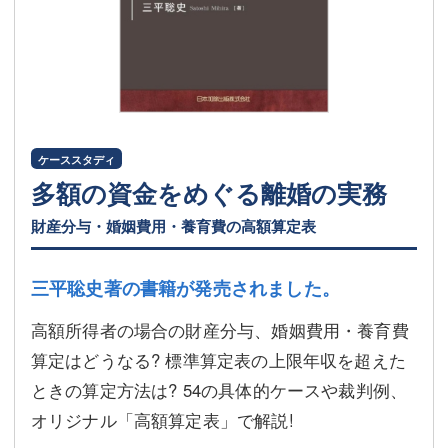
ケーススタディ
多額の資金をめぐる離婚の実務
財産分与・婚姻費用・養育費の高額算定表
三平聡史著の書籍が発売されました。
高額所得者の場合の財産分与、婚姻費用・養育費
算定はどうなる? 標準算定表の上限年収を超えた
ときの算定方法は? 54の具体的ケースや裁判例、
オリジナル「高額算定表」で解説!