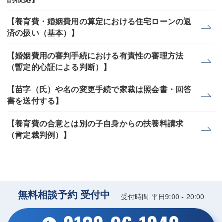
【養育費・婚姻費用の算定における住宅ローンの返
済の扱い（基本）】
【婚姻費用の審判手続における有責性の審理方法
（暫定的心証による判断）】
【苗字（氏）や名の変更手続で家裁は照会書・回答
書を送付する】
【養育費の合意とは別の子自身からの扶養料請求
（肯定裁判例）】
無料相談予約 受付中
受付時間 平日9:00 - 20:00