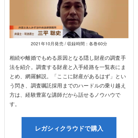
2021年10月発売 / 収録時間：各巻60分
相続や離婚でもめる原因となる隠し財産の調査手
法を紹介。調査する財産と入手経路を一覧表にま
とめ、網羅解説。「ここに財産があるはず」とい
う閃き、調査嘱託採用までのハードルの乗り越え
方は、経験豊富な講師だから話せるノウハウで
す。
レガシィクラウドで購入