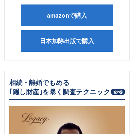
amazonで購入
日本加除出版で購入
相続・離婚でもめる
｢隠し財産｣を暴く調査テクニック
全2巻