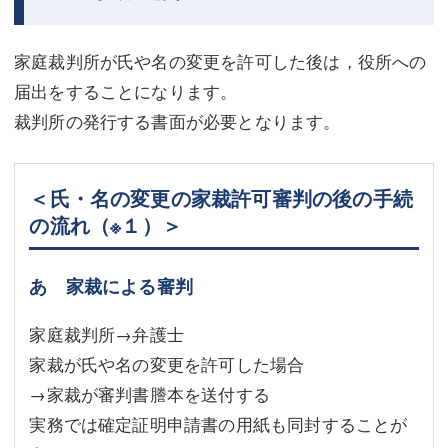
家庭裁判所が氏や名の変更を許可した後は，役所への
届出をすることになります。
裁判所の発行する書面が必要となります。
＜氏・名の変更の家裁許可審判の後の手続
の流れ
（※１）
＞
あ 家裁による審判
家庭裁判所→弁護士
家裁が氏や名の変更を許可した場合
→家裁が審判書謄本を送付する
実務では確定証明申請書の用紙も同封することが