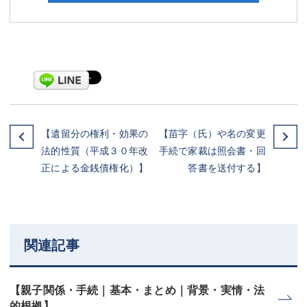
【遺留分の権利・効果の
【苗字（氏）や名の変更
法的性質（平成３０年改
手続で家裁は照会書・回
正による金銭債権化）】
答書を送付する】
関連記事
【親子関係・手続｜基本・まとめ｜背景・実情・法
的根拠】