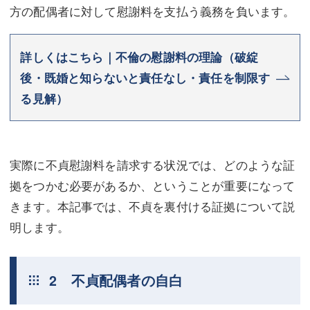
方の配偶者に対して慰謝料を支払う義務を負います。
詳しくはこちら｜不倫の慰謝料の理論（破綻
後・既婚と知らないと責任なし・責任を制限す
る見解）
実際に不貞慰謝料を請求する状況では、どのような証
拠をつかむ必要があるか、ということが重要になって
きます。本記事では、不貞を裏付ける証拠について説
明します。
2 不貞配偶者の自白