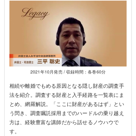
2021年10月発売 / 収録時間：各巻60分
相続や離婚でもめる原因となる隠し財産の調査手
法を紹介。調査する財産と入手経路を一覧表にま
とめ、網羅解説。「ここに財産があるはず」とい
う閃き、調査嘱託採用までのハードルの乗り越え
方は、経験豊富な講師だから話せるノウハウで
す。