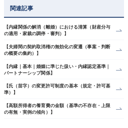
関連記事
【内縁関係の解消（離婚）における清算（財産分与
の適用・家裁の調停・審判）】
【夫婦間の契約取消権の無効化の変遷（事案・判断
の概要の集約）】
【内縁｜基本｜婚姻に準じた扱い・内縁認定基準｜
パートナーシップ関係】
【氏（苗字）の変更許可制度の基本（規定・許可基
準）】
【高額所得者の養育費の金額（基準の不存在・上限
の有無・実例の傾向）】