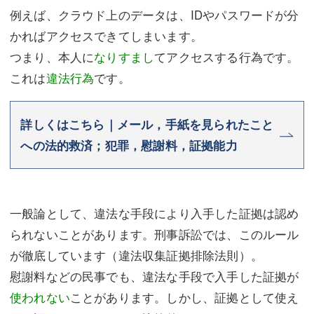
例えば、クラウド上のデータは、IDやパスワードが分
かればアクセスできてしまいます。
つまり、本人に
なりすまし
てアクセスする行為です。
これは
違法行為
です。
詳しくはこちら｜メール，手紙を見られたこと
への法的救済；犯罪，慰謝料，証拠能力
一般論として、違法な手段により入手した証拠は認め
られないことがあります。刑事訴訟では、このルール
が徹底しています（違法収集証拠排除法則）。
慰謝料などの民事でも、違法な手段で入手した証拠が
使われない
ことがあります。しかし、証拠として使え