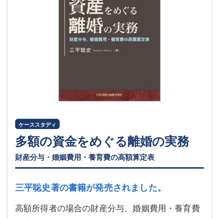
ケーススタディ
多額の資金をめぐる離婚の実務
財産分与・婚姻費用・養育費の高額算定表
三平聡史著の書籍が発売されました。
高額所得者の場合の財産分与、婚姻費用・養育費