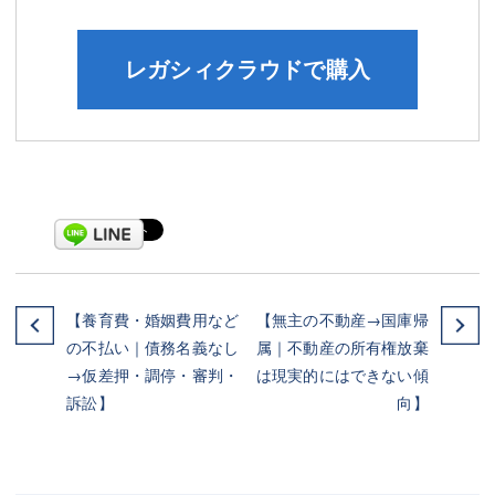
レガシィクラウドで購入
【養育費・婚姻費用など
【無主の不動産→国庫帰
の不払い｜債務名義なし
属｜不動産の所有権放棄
→仮差押・調停・審判・
は現実的にはできない傾
訴訟】
向】