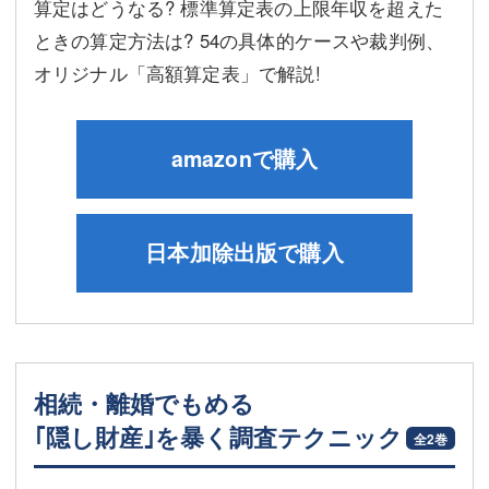
算定はどうなる? 標準算定表の上限年収を超えた
ときの算定方法は? 54の具体的ケースや裁判例、
オリジナル「高額算定表」で解説!
amazonで購入
日本加除出版で購入
相続・離婚でもめる
｢隠し財産｣を暴く調査テクニック
全2巻