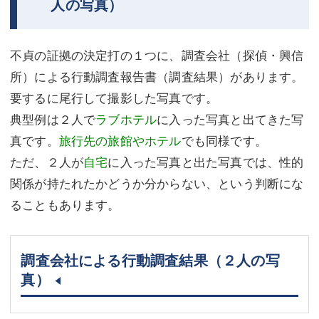
人の写真）
不貞の証拠の決定打の１つに、調査会社（探偵・興信
所）による行動調査報告書（調査結果）があります。
要するに尾行して撮影した写真です。
典型例は２人で
ラブホテル
に入った写真と出てきた写
真です。
旅行先の旅館やホテル
でも同様です。
ただ、２人が
自宅
に入った写真と出た写真では、性的
関係が持たれたかどうか分からない、という判断にな
ることもあります。
調査会社による行動調査結果（２人の写
真）