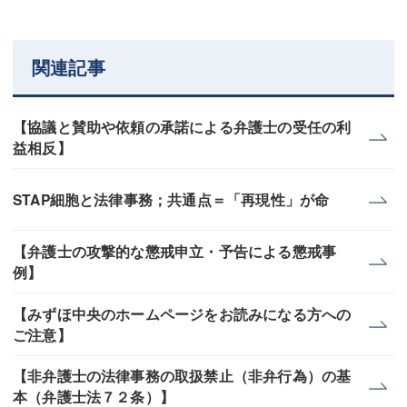
関連記事
【協議と賛助や依頼の承諾による弁護士の受任の利
益相反】
STAP細胞と法律事務；共通点＝「再現性」が命
【弁護士の攻撃的な懲戒申立・予告による懲戒事
例】
【みずほ中央のホームページをお読みになる方への
ご注意】
【非弁護士の法律事務の取扱禁止（非弁行為）の基
本（弁護士法７２条）】