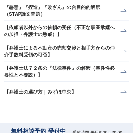
『悪意』『捏造』『改ざん』の合目的的解釈
（STAP論文問題）
【依頼者以外からの依頼の受任（不正な事業承継へ
の加担・弁護士の懲戒）】
【弁護士による不動産の売却交渉と相手方からの仲
介手数料受領の可否】
【弁護士法７２条の『法律事件』の解釈（事件性必
要性と不要説）】
【弁護士の選び方｜みずほ中央】
無料相談予約 受付中
受付時間 平日9:00 - 20:00