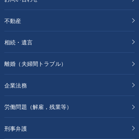
不動産
相続・遺言
離婚（夫婦間トラブル）
企業法務
労働問題（解雇，残業等）
刑事弁護