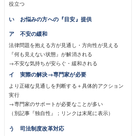
役立つ
い お悩みの方への『目安』提供
ア 不安の緩和
法律問題を抱える方が見通し・方向性が見える
『何も見えない状態』が解消される
→不安な気持ちが安らぐ・緩和される
イ 実際の解決→専門家が必要
より正確な見通しを判断する＋具体的アクション
実行
→専門家のサポートが必要なことが多い
（別記事『独自性』；リンクは末尾に表示）
う 司法制度改革対応