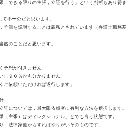
限，できる限りの主張，立証を行う」という判断もあり得ま
して不十分だと思います。
，予測を説明することは義務とされています（弁護士職務基
当然のことだと思います。
く予想が付きません。
いし９０％かも分かりません。
くご依頼いただければ遂行します」
針
立証については，最大限依頼者に有利な方法を選択します。
撃（主張）はディレクショナル」とでも言う状態です。
り，法律家側からすればやりがいそのものです。