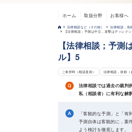
ホーム
取扱分野
お客様へ
法律相談など（その他）
法律相談，依
【法律相談；予測は中立，攻撃はディレクシ
【法律相談；予測
ル】5
ご来所時（相談直前）
法律相談，依頼（
法律相談では過去の裁判
私（相談者）に有利な解
「客観的な予測」と「有
予測自体は客観的に，案
よう検討を徹底します。