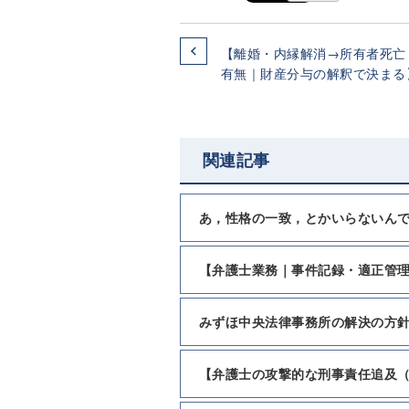
【離婚・内縁解消→所有者死亡
有無｜財産分与の解釈で決まる
関連記事
あ，性格の一致，とかいらないん
【弁護士業務｜事件記録・適正管
みずほ中央法律事務所の解決の方
【弁護士の攻撃的な刑事責任追及