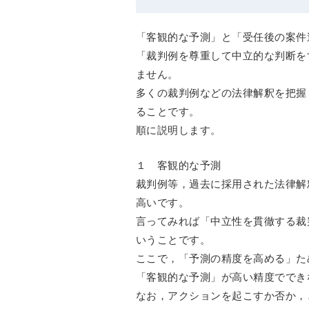
「客観的な予測」と「受任後の案件
「裁判例を尊重して中立的な判断を
ません。
多くの裁判例などの法律解釈を把握
ることです。
順に説明します。
１ 客観的な予測
裁判例等，過去に採用された法律解
高いです。
言ってみれば「中立性を貫徹する裁
いうことです。
ここで，「予測の精度を高める」た
「客観的な予測」が高い精度ででき
なお，アクションを起こすか否か，