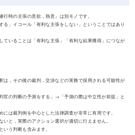
遂行時の主張の意欲，熱意」は別モノです。
する」イコール「有利な主張をしない」ということではあり
していることは「有利な主張」「有利な結果獲得」につなが
釈は，その後の裁判，交渉などの実務で採用される可能性が
判官の判断の予測をする」→「予測の際は中立性が前提」と
めには裁判例を中心とした法律調査が非常に有用です。
ないと，実際のアクション選択が適切に行えません。
という判断も含みます。