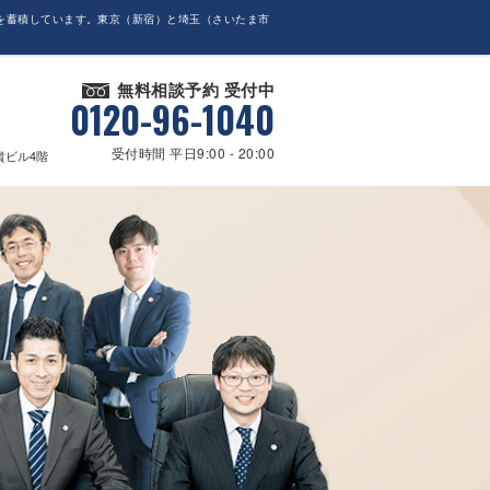
を蓄積しています。東京（新宿）と埼玉（さいたま市
無料相談予約 受付中
0120-96-1040
受付時間 平日9:00 - 20:00
貴ビル4階