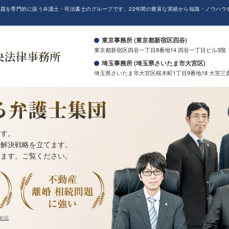
題を専門的に扱う弁護士・司法書士のグループです。22年間の豊富な実績から知識・ノウハウ
。
東京事務所 (東京都新宿区四谷)
東京都新宿区四谷一丁目8番地14 四谷一丁目ビル3階
埼玉事務所 (埼玉県さいたま市大宮区)
埼玉県さいたま市大宮区桜木町1丁目9番地18 大宮三
ます。
の解決戦略を立てます。
います。ご覧ください。
確認