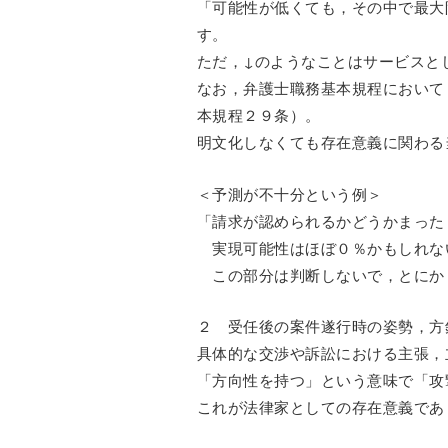
「可能性が低くても，その中で最大
す。
ただ，↓のようなことはサービスと
なお，弁護士職務基本規程において
本規程２９条）。
明文化しなくても存在意義に関わる
＜予測が不十分という例＞
「請求が認められるかどうかまった
実現可能性はほぼ０％かもしれな
この部分は判断しないで，とにか
２ 受任後の案件遂行時の姿勢，方
具体的な交渉や訴訟における主張，
「方向性を持つ」という意味で「攻
これが法律家としての存在意義であ