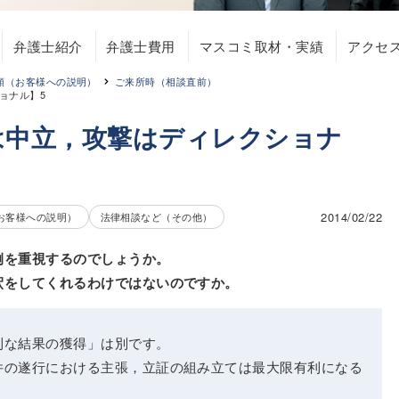
弁護士紹介
弁護士費用
マスコミ取材・実績
アクセ
頼（お客様への説明）
ご来所時（相談直前）
ョナル】5
は中立，攻撃はディレクショナ
2014/02/22
お客様への説明）
法律相談など（その他）
例を重視するのでしょうか。
釈をしてくれるわけではないのですか。
利な結果の獲得」は別です。
件の遂行における主張，立証の組み立ては最大限有利になる