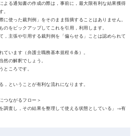
による通知書の作成の際は，事前に，最大限有利な結果獲得
す。
際に使った裁判例」をそのまま指摘することはありません。
ものをピックアップしてこれを引用，利用します。
て，主張や引用する裁判例を「偏らせる」ことは認められて
れています（弁護士職務基本規程６条）。
当然の解釈でしょう。
うところです。
る，ということが有利な流れになります。
につながるフロー＞
を調査し，その結果を整理して使える状態としている」→有