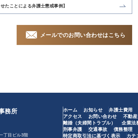
させたことによる弁護士懲戒事例】
メールでのお問い合わせはこちら
事務所
ホーム
お知らせ
弁護士費用
アクセス
お問い合わせ
不動産
離婚（夫婦間トラブル）
企業法
刑事弁護
交通事故
債務整理
一丁目ビル3階
特定商取引法に基づく表示
カテ