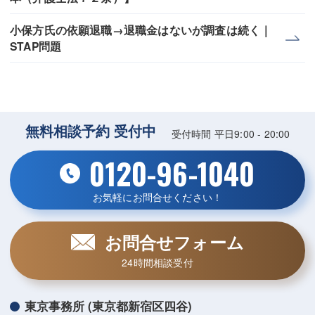
小保方氏の依願退職→退職金はないが調査は続く｜
STAP問題
無料相談予約 受付中
受付時間 平日9:00 - 20:00
0120-96-1040
お気軽にお問合せください！
お問合せフォーム
24時間相談受付
東京事務所 (東京都新宿区四谷)