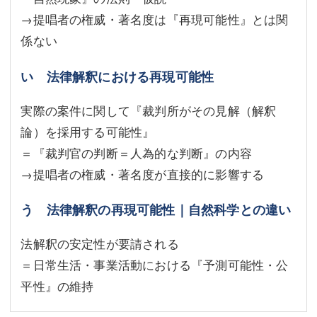
→提唱者の権威・著名度は『再現可能性』とは関
係ない
い 法律解釈における再現可能性
実際の案件に関して『裁判所がその見解（解釈
論）を採用する可能性』
＝『裁判官の判断＝人為的な判断』の内容
→提唱者の権威・著名度が直接的に影響する
う 法律解釈の再現可能性｜自然科学との違い
法解釈の安定性が要請される
＝日常生活・事業活動における『予測可能性・公
平性』の維持