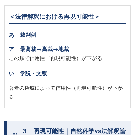
＜法律解釈における再現可能性＞
あ 裁判例
ア 最高裁→高裁→地裁
この順で信用性（再現可能性）が下がる
い 学説・文献
著者の権威によって信用性（再現可能性）が下が
る
３ 再現可能性｜自然科学vs法解釈論