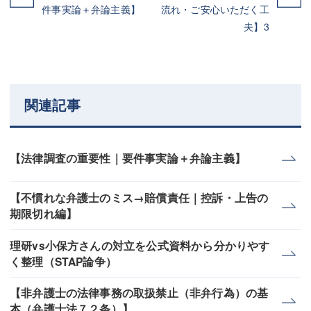
件事実論＋弁論主義】
流れ・ご安心いただく工
夫】3
関連記事
【法律調査の重要性｜要件事実論＋弁論主義】
【不慣れな弁護士のミス→賠償責任｜控訴・上告の
期限切れ編】
理研vs小保方さんの対立を公式資料から分かりやす
く整理（STAP論争）
【非弁護士の法律事務の取扱禁止（非弁行為）の基
本（弁護士法７２条）】