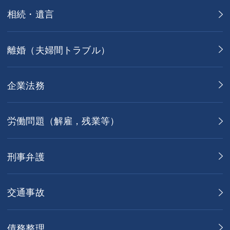
相続・遺言
離婚（夫婦間トラブル）
企業法務
労働問題（解雇，残業等）
刑事弁護
交通事故
債務整理