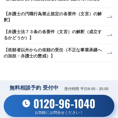
【弁護士の汚職行為禁止規定の各要件（文言）の解
釈】
【弁護士法７３条の各要件（文言）の解釈（成立す
るかどうか）】
【依頼者以外からの依頼の受任（不正な事業承継へ
の加担・弁護士の懲戒）】
無料相談予約 受付中
受付時間 平日9:00 - 20:00
0120-96-1040
お気軽にお問合せください！