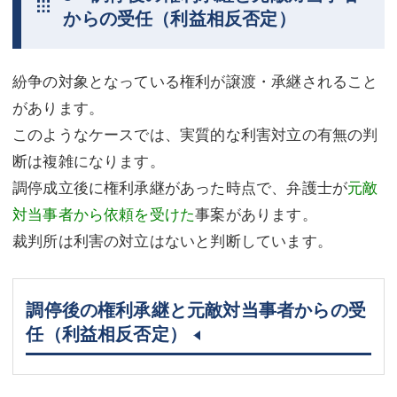
からの受任（利益相反否定）
紛争の対象となっている権利が譲渡・承継されること
があります。
このようなケースでは、実質的な利害対立の有無の判
断は複雑になります。
調停成立後に権利承継があった時点で、弁護士が
元敵
対当事者から依頼を受けた
事案があります。
裁判所は利害の対立はないと判断しています。
調停後の権利承継と元敵対当事者からの受
任（利益相反否定）