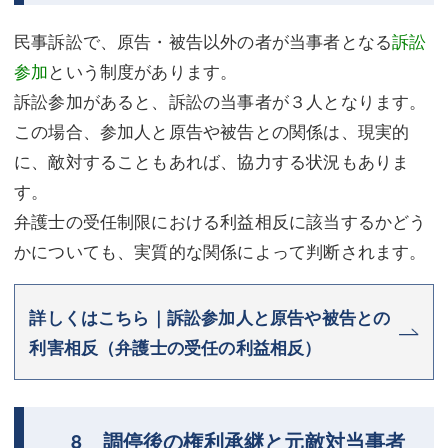
民事訴訟で、原告・被告以外の者が当事者となる
訴訟
参加
という制度があります。
訴訟参加があると、訴訟の当事者が３人となります。
この場合、参加人と原告や被告との関係は、現実的
に、敵対することもあれば、協力する状況もありま
す。
弁護士の受任制限における利益相反に該当するかどう
かについても、実質的な関係によって判断されます。
詳しくはこちら｜訴訟参加人と原告や被告との
利害相反（弁護士の受任の利益相反）
8 調停後の権利承継と元敵対当事者