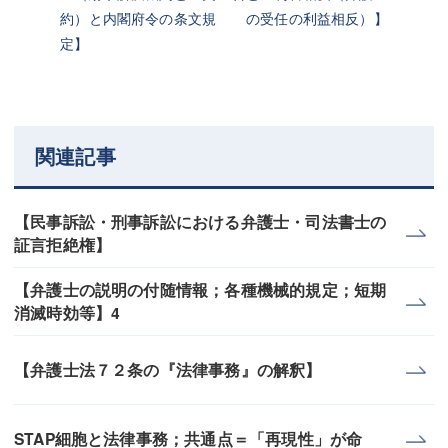
約）と内閣府令の条文規
の受任の利益相反）】
定】
関連記事
【民事訴訟・刑事訴訟における弁護士・司法書士の
証言拒絶権】
【弁護士の説明の付随情報；各種機械的規定；短期
消滅時効等】4
【弁護士法７２条の『法律事務』の解釈】
STAP細胞と法律事務；共通点＝「再現性」が命