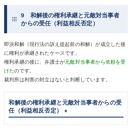
9 和解後の権利承継と元敵対当事者
からの受任（利益相反否定）
即決和解（現行法の訴え提起前の和解）が成立した後
に権利が承継されたケースです。
権利承継の後に、弁護士が
元敵対当事者から依頼を受
けた
のです。
裁判所は利害の対立はないと判断しています。
和解後の権利承継と元敵対当事者からの受
任（利益相反否定）