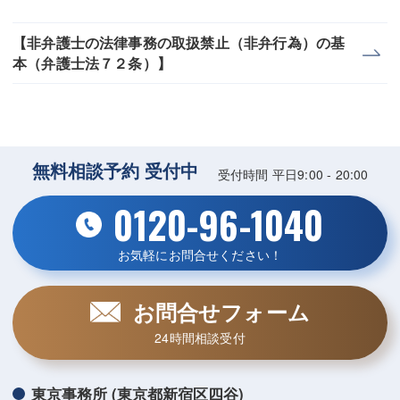
【非弁護士の法律事務の取扱禁止（非弁行為）の基
本（弁護士法７２条）】
無料相談予約 受付中
受付時間 平日9:00 - 20:00
0120-96-1040
お気軽にお問合せください！
お問合せフォーム
24時間相談受付
東京事務所 (東京都新宿区四谷)