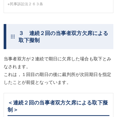
※民事訴訟法２６３条
３ 連続２回の当事者双方欠席による
取下擬制
当事者双方が２連続で期日に欠席した場合も取下とみ
なされます。
これは，１回目の期日の後に裁判所が次回期日を指定
したことが前提となっています。
＜連続２回の当事者双方欠席による取下擬
制＞