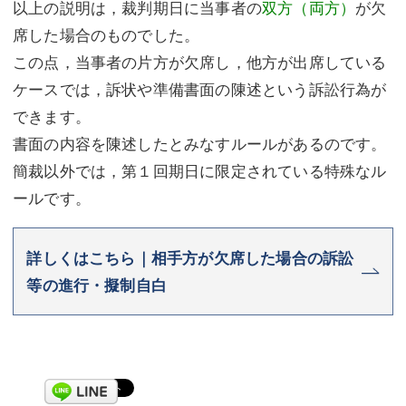
以上の説明は，裁判期日に当事者の
双方（両方）
が欠
席した場合のものでした。
この点，当事者の片方が欠席し，他方が出席している
ケースでは，訴状や準備書面の陳述という訴訟行為が
できます。
書面の内容を陳述したとみなすルールがあるのです。
簡裁以外では，第１回期日に限定されている特殊なル
ールです。
詳しくはこちら｜相手方が欠席した場合の訴訟
等の進行・擬制自白