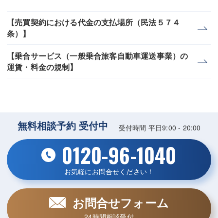
【売買契約における代金の支払場所（民法５７４
条）】
【乗合サービス（一般乗合旅客自動車運送事業）の
運賃・料金の規制】
無料相談予約 受付中
受付時間 平日9:00 - 20:00
0120-96-1040
お気軽にお問合せください！
お問合せフォーム
24時間相談受付