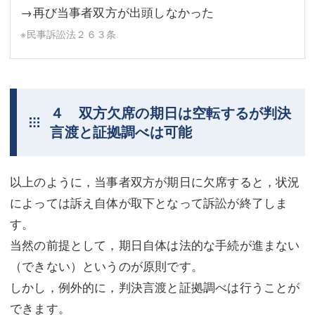
→再び当事者双方が出頭しなかった
※民事訴訟法２６３条
４ 双方欠席の期日は空転するが判決
言渡と証拠調べは可能
以上のように，当事者双方が期日に欠席すると，状況
によっては訴え自体が取下となって訴訟が終了しま
す。
当然の前提として，期日自体は法的な手続が進まない
（できない）というのが原則です。
しかし，例外的に，判決言渡と証拠調べは行うことが
できます。