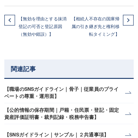
【無効を理由とする抹消
【相続人不存在の国庫帰
登記の可否と登記原因
属の引き継ぎ先と権利移
（無効や錯誤）】
転タイミング】
関連記事
【職場のSNSガイドライン｜骨子｜従業員のプライ
ベートの尊重・運用面】
【公的情報の保存期間｜戸籍・住民票・登記・固定
資産評価証明書・裁判記録・税務申告書】
【SNSガイドライン｜サンプル｜２共通事項】