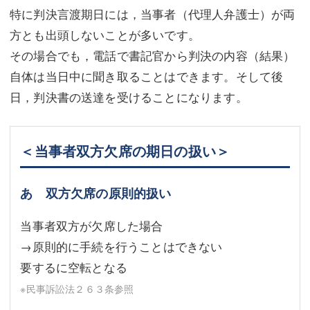
特に判決言渡期日には，当事者（代理人弁護士）が両
方とも出頭しないことが多いです。
その場合でも，電話で書記官から判決の内容（結果）
自体は当日中に聞き取ることはできます。そして後
日，判決書の送達を受けることになります。
＜当事者双方欠席の期日の扱い＞
あ 双方欠席の原則的扱い
当事者双方が欠席した場合
→原則的に手続を行うことはできない
要するに空転となる
※民事訴訟法２６３条参照