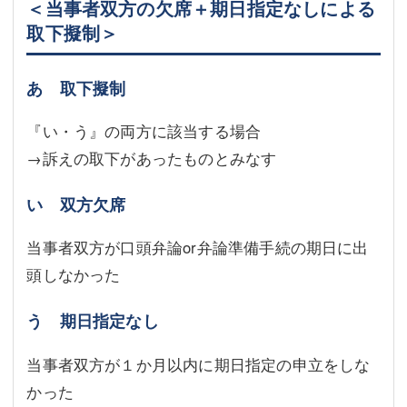
＜当事者双方の欠席＋期日指定なしによる
取下擬制＞
あ 取下擬制
『い・う』の両方に該当する場合
→訴えの取下があったものとみなす
い 双方欠席
当事者双方が口頭弁論or弁論準備手続の期日に出
頭しなかった
う 期日指定なし
当事者双方が１か月以内に期日指定の申立をしな
かった