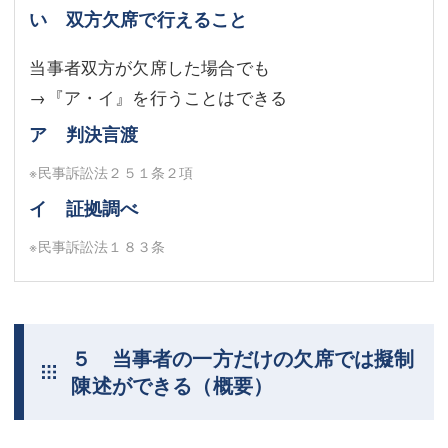
い 双方欠席で行えること
当事者双方が欠席した場合でも
→『ア・イ』を行うことはできる
ア 判決言渡
※民事訴訟法２５１条２項
イ 証拠調べ
※民事訴訟法１８３条
５ 当事者の一方だけの欠席では擬制
陳述ができる（概要）