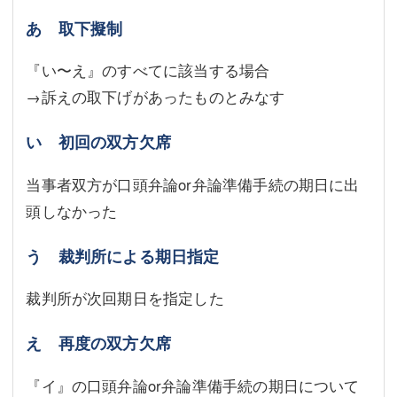
あ 取下擬制
『い〜え』のすべてに該当する場合
→訴えの取下げがあったものとみなす
い 初回の双方欠席
当事者双方が口頭弁論or弁論準備手続の期日に出
頭しなかった
う 裁判所による期日指定
裁判所が次回期日を指定した
え 再度の双方欠席
『イ』の口頭弁論or弁論準備手続の期日について