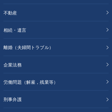
不動産
相続・遺言
離婚（夫婦間トラブル）
企業法務
労働問題（解雇，残業等）
刑事弁護