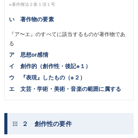
※著作権法２条１項１号
い 著作物の要素
『ア〜エ』のすべてに該当するものが著作物であ
る
ア 思想or感情
イ 創作的（創作性・後記※１）
ウ 『表現』したもの
（※２）
エ 文芸・学術・美術・音楽の範囲に属する
２ 創作性の要件