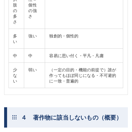
肢
個性
の
の強
多
さ
さ
多
強い
独創的・個性的
い
中
中
容易に思い付く・平凡・凡庸
少
弱い
（一定の目的・機能の前提で）誰が
な
作ってもほぼ同じになる・不可避的
い
に一致・普遍的
４ 著作物に該当しないもの（概要）