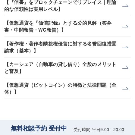
【『信書』をブロックチェーンでリプレイス｜理論
的な信頼性は実用レベル】
【仮想通貨を『価値記録』とする公的見解（答弁
書・中間報告・WG報告）】
【著作権・著作者隣接権侵害に対する名誉回復措置
請求（基本）】
【カーシェア（自動車の貸し借り）全般のメリット
と普及】
【仮想通貨（ビットコイン）の特徴と法律問題（全
体）】
無料相談予約 受付中
受付時間 平日9:00 - 20:00