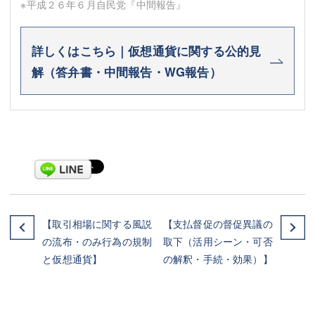
※平成２６年６月自民党『中間報告』
詳しくはこちら｜仮想通貨に関する公的見
解（答弁書・中間報告・WG報告）
【取引相場に関する風説
【支払督促の督促異議の
の流布・のみ行為の規制
取下（活用シーン・可否
と仮想通貨】
の解釈・手続・効果）】