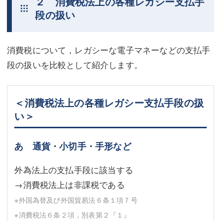
２ 消費税法上の各種レガシー支払手
段の扱い
消費税について，レガシーな電子マネーなどの支払手
段の扱いを比較として紹介します。
＜消費税法上の各種レガシー支払手段の扱
い＞
あ 通貨・小切手・手形など
外為法上の支払手段に該当する
→消費税法上は非課税である
※外国為替及び外国貿易法６条１項７号
※消費税法６条２項，別表第２『１』