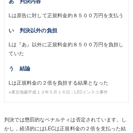
あ 判決内容
Lは原告に対して正規料金約８５００万円を支払う
い 判決以外の負担
Lは『あ』以外に正規料金約８５００万円を負担し
ていた
う 結論
Lは正規料金の２倍を負担する結果となった
※東京地裁平成１３年５月１６日；LECインスコ事件
判決では懲罰的なペナルティは否定されています。し
かし，経済的にはLECは正規料金の２倍を支払った結