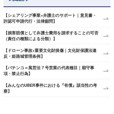
【シェアリング事業×弁護士のサポート｜意見書・
許認可申請代行・法律顧問】
【損害賠償として弁護士費用を請求することの可否
（責任の種類による分類）】
【ドローン事故×重要文化財損傷｜文化財保護法違
反・姫路城管理条例】
【パチンコ＝風営法７号営業の代表種目｜順守事
項・禁止行為】
【みんなのUBER事件における『有償』該当性の考
察】