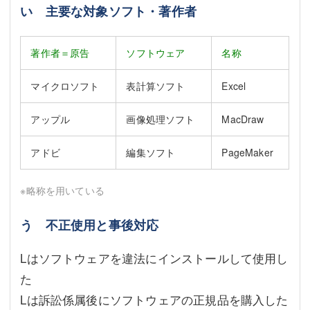
い 主要な対象ソフト・著作者
著作者＝原告
ソフトウェア
名称
マイクロソフト
表計算ソフト
Excel
アップル
画像処理ソフト
MacDraw
アドビ
編集ソフト
PageMaker
※略称を用いている
う 不正使用と事後対応
Lはソフトウェアを違法にインストールして使用し
た
Lは訴訟係属後にソフトウェアの正規品を購入した