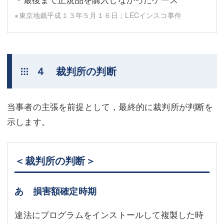
※東京地裁平成１３年５月１６日；LECインスコ事件
４ 裁判所の判断
当事者の主張を前提として，最終的に裁判所が判断を
示します。
＜裁判所の判断＞
あ 損害額確定時期
違法にプログラムをインストールして複製した時