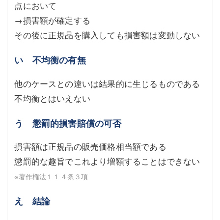
点において
→損害額が確定する
その後に正規品を購入しても損害額は変動しない
い 不均衡の有無
他のケースとの違いは結果的に生じるものである
不均衡とはいえない
う 懲罰的損害賠償の可否
損害額は正規品の販売価格相当額である
懲罰的な趣旨でこれより増額することはできない
※著作権法１１４条３項
え 結論