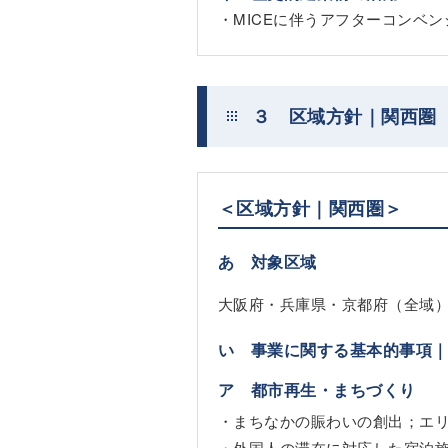
・MICEに伴うアフターコンベ
３ 区域方針｜関西圏
＜区域方針｜関西圏＞
あ 対象区域
大阪府・兵庫県・京都府（全域
い 事業に関する基本的事項
ア 都市再生・まちづくり
・まちなかの賑わいの創出；エ
・外国人の滞在に対応した宿泊