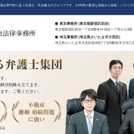
題を専門的に扱う弁護士・司法書士のグループです。22年間の豊富な実績から知識・ノウハウ
。
東京事務所 (東京都新宿区四谷)
東京都新宿区四谷一丁目8番地14 四谷一丁目ビル3階
埼玉事務所 (埼玉県さいたま市大宮区)
埼玉県さいたま市大宮区桜木町1丁目9番地18 大宮三
ます。
の解決戦略を立てます。
います。ご覧ください。
確認