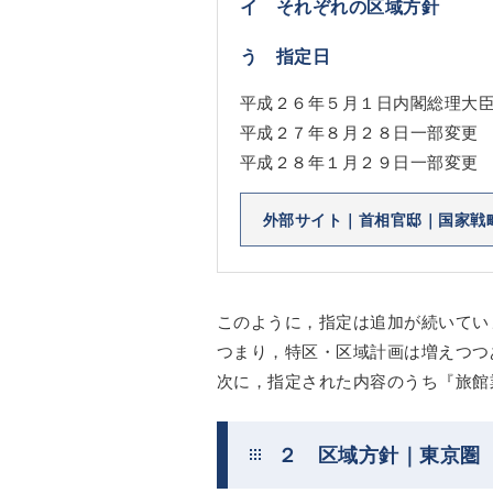
イ それぞれの区域方針
う 指定日
平成２６年５月１日内閣総理大
平成２７年８月２８日一部変更
平成２８年１月２９日一部変更
外部サイト｜首相官邸｜国家戦
このように，指定は追加が続いてい
つまり，特区・区域計画は増えつつ
次に，指定された内容のうち『旅館
２ 区域方針｜東京圏