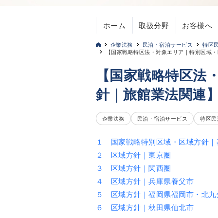
ホーム
取扱分野
お客様へ
企業法務
民泊・宿泊サービス
特区
【国家戦略特区法・対象エリア｜特別区域・
【国家戦略特区法
針｜旅館業法関連
企業法務
民泊・宿泊サービス
特区民
１ 国家戦略特別区域・区域方針｜
２ 区域方針｜東京圏
３ 区域方針｜関西圏
４ 区域方針｜兵庫県養父市
５ 区域方針｜福岡県福岡市・北九
６ 区域方針｜秋田県仙北市