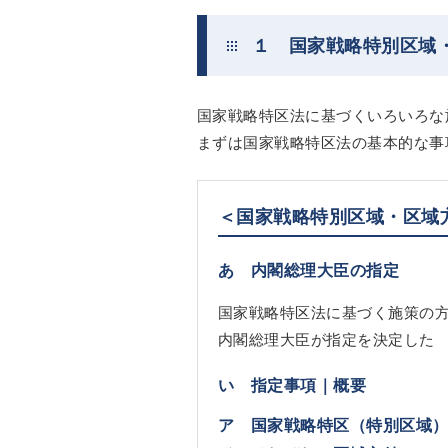
１ 国家戦略特別区域
国家戦略特区法に基づくいろいろな
まずは国家戦略特区法の基本的な事
＜国家戦略特別区域・区域
あ 内閣総理大臣の指定
国家戦略特区法に基づく施策の
内閣総理大臣が指定を決定した
い 指定事項｜概要
ア 国家戦略特区（特別区域