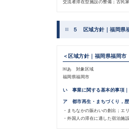
交流者滞在型施設の整備；古民
５ 区域方針｜福岡県
＜区域方針｜福岡県福岡市
￼あ 対象区域
福岡県福岡市
い 事業に関する基本的事項
ア 都市再生・まちづくり，
・まちなかの賑わいの創出；エ
・外国人の滞在に適した宿泊施