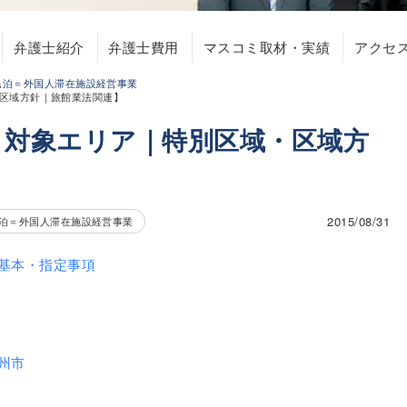
弁護士紹介
弁護士費用
マスコミ取材・実績
アクセ
民泊＝外国人滞在施設経営事業
区域方針｜旅館業法関連】
・対象エリア｜特別区域・区域方
】
2015/08/31
泊＝外国人滞在施設経営事業
基本・指定事項
州市