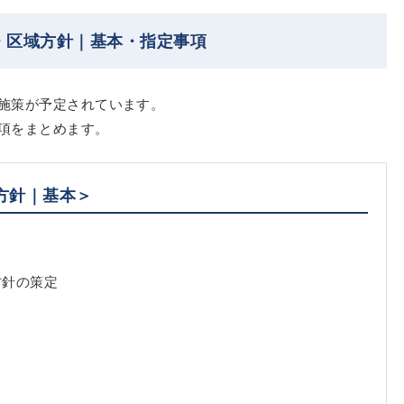
・区域方針｜基本・指定事項
施策が予定されています。
項をまとめます。
方針｜基本＞
方針の策定
）