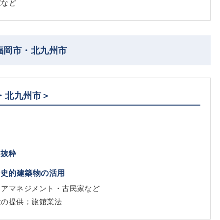
家など
福岡市・北九州市
・北九州市＞
｜抜粋
歴史的建築物の活用
リアマネジメント・古民家など
設の提供；旅館業法