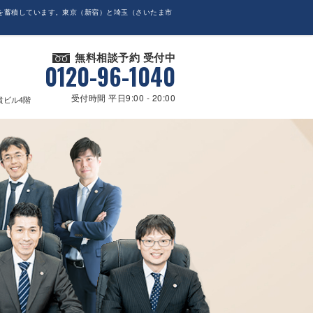
を蓄積しています。東京（新宿）と埼玉（さいたま市
無料相談予約 受付中
0120-96-1040
受付時間 平日9:00 - 20:00
貴ビル4階