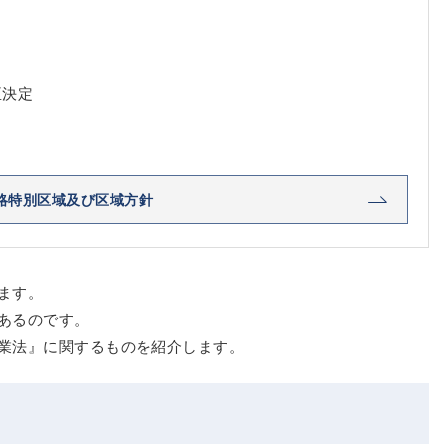
臣決定
略特別区域及び区域方針
ます。
あるのです。
業法』に関するものを紹介します。