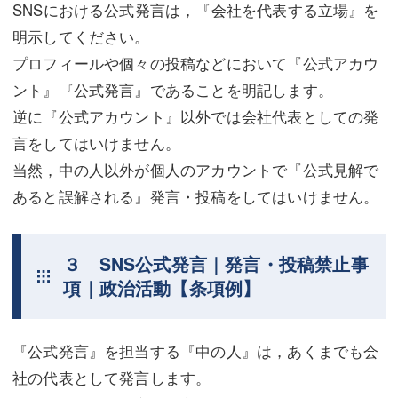
SNSにおける公式発言は，『会社を代表する立場』を
明示してください。
プロフィールや個々の投稿などにおいて『公式アカウ
ント』『公式発言』であることを明記します。
逆に『公式アカウント』以外では会社代表としての発
言をしてはいけません。
当然，中の人以外が個人のアカウントで『公式見解で
あると誤解される』発言・投稿をしてはいけません。
３ SNS公式発言｜発言・投稿禁止事
項｜政治活動【条項例】
『公式発言』を担当する『中の人』は，あくまでも会
社の代表として発言します。