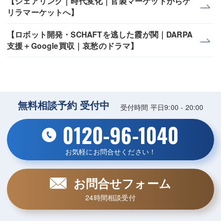
【シェアリング｜時代変化｜官製マーケットからゲ
リラマーケットへ】
【ロボット開発・SCHAFTを逃した霞が関｜DARPA
支援＋Google買収｜哀愁のドラマ】
無料相談予約 受付中
受付時間 平日9:00 - 20:00
0120-96-1040
お気軽にお問合せください！
お問合せフォーム
24時間相談受付