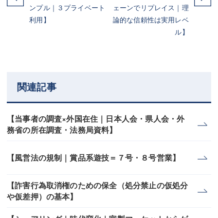
ンプル｜３プライベート
ェーンでリプレイス｜理
利用】
論的な信頼性は実用レベ
ル】
関連記事
【当事者の調査×外国在住｜日本人会・県人会・外
務省の所在調査・法務局資料】
【風営法の規制｜賞品系遊技＝７号・８号営業】
【詐害行為取消権のための保全（処分禁止の仮処分
や仮差押）の基本】