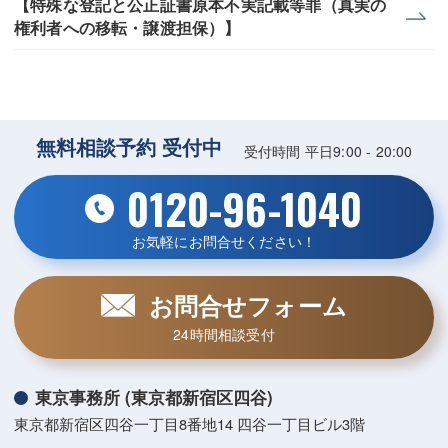
【特殊な登記と公正証書原本不実記載等罪（真実の
権利者への移転・譲渡担保）】
無料相談予約 受付中
受付時間 平日9:00 - 20:00
0120-96-1040
お気軽にお問合せください！
お問合せフォーム
24時間相談受付
東京事務所 (東京都新宿区四谷)
東京都新宿区四谷一丁目8番地14 四谷一丁目ビル3階