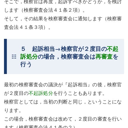
そこで，検察官は再度，起訴すべきかどうか，を検討
します（検察審査会法４１条２項）。
そして，その結果を検察審査会に通知します（検察審
査会法４１条３項）。
５ 起訴相当→検察官が２度目の
不起
訴処分
の場合，検察審査会は
再審査
を
行う
最初の検察審査会の議決が『起訴相当』の後，検察官
が２度目の
不起訴処分
を行うこともあります。
検察官としては，当初の判断と同じ，ということにな
ります。
この場合，検察審査会は改めて，２度目の審査を行い
ます（検察審査会法４１条の２）。