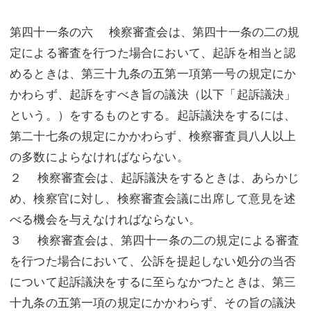
第四十一条の六 検察審査会は、第四十一条の二の規
定による審査を行つた場合において、起訴を相当と認
めるときは、第三十九条の五第一項第一号の規定にか
かわらず、起訴をすべき旨の議決（以下「起訴議決」
という。）をするものとする。起訴議決をするには、
第二十七条の規定にかかわらず、検察審査員八人以上
の多数によらなければならない。
２ 検察審査会は、起訴議決をするときは、あらかじ
め、検察官に対し、検察審査会議に出席して意見を述
べる機会を与えなければならない。
３ 検察審査会は、第四十一条の二の規定による審査
を行つた場合において、公訴を提起しない処分の当否
について起訴議決をするに至らなかつたときは、第三
十九条の五第一項の規定にかかわらず、その旨の議決