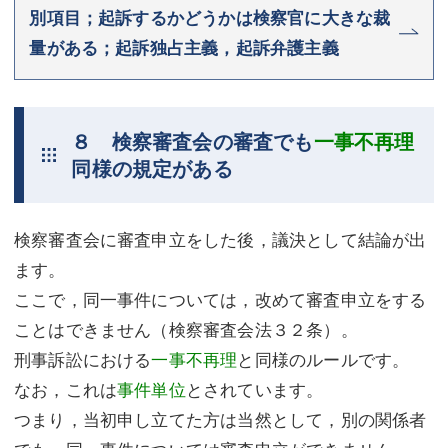
別項目；起訴するかどうかは検察官に大きな裁
量がある；起訴独占主義，起訴弁護主義
８ 検察審査会の審査でも
一事不再理
同様の規定がある
検察審査会に審査申立をした後，議決として結論が出
ます。
ここで，同一事件については，改めて審査申立をする
ことはできません（検察審査会法３２条）。
刑事訴訟における
一事不再理
と同様のルールです。
なお，これは
事件単位
とされています。
つまり，当初申し立てた方は当然として，別の関係者