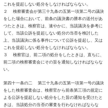
これを提起しない処分をしなければならない。
２ 検察審査会が第三十九条の五第一項第二号の議決
をした場合において、前条の議決書の謄本の送付があ
つたときは、検察官は、速やかに、当該議決を参考に
して、当該公訴を提起しない処分の当否を検討した
上、当該議決に係る事件について公訴を提起し、又は
これを提起しない処分をしなければならない。
３ 検察官は、前二項の処分をしたときは、直ちに、
前二項の検察審査会にその旨を通知しなければならな
い。
第四十一条の二 第三十九条の五第一項第一号の議決
をした検察審査会は、検察官から前条第三項の規定に
よる公訴を提起しない処分をした旨の通知を受けたと
きは、当該処分の当否の審査を行わなければならな