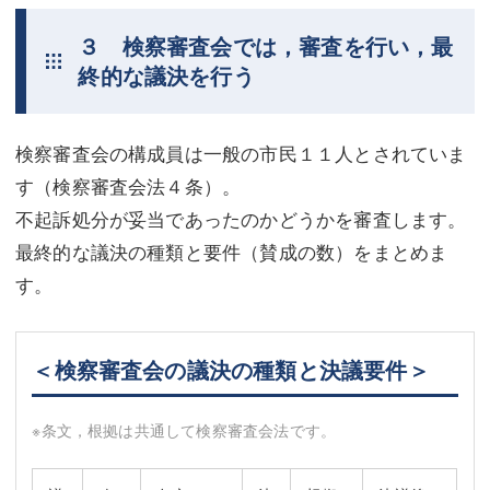
３ 検察審査会では，審査を行い，最
終的な議決を行う
検察審査会の構成員は一般の市民１１人とされていま
す（検察審査会法４条）。
不起訴処分が妥当であったのかどうかを審査します。
最終的な議決の種類と要件（賛成の数）をまとめま
す。
＜検察審査会の議決の種類と決議要件＞
※条文，根拠は共通して検察審査会法です。