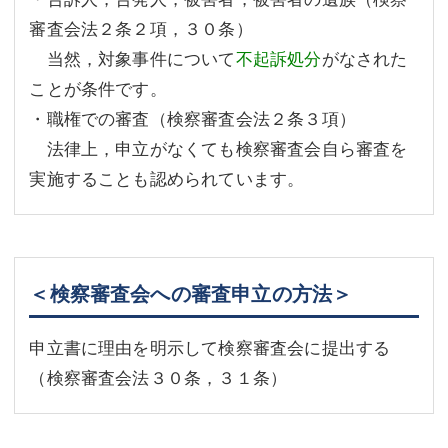
審査会法２条２項，３０条）
当然，対象事件について
不起訴処分
がなされた
ことが条件です。
・職権での審査（検察審査会法２条３項）
法律上，申立がなくても検察審査会自ら審査を
実施することも認められています。
＜検察審査会への審査申立の方法＞
申立書に理由を明示して検察審査会に提出する
（検察審査会法３０条，３１条）