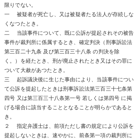
限りでない。
一 被疑者が死亡し、又は被疑者たる法人が存続しな
くなつたとき。
二 当該事件について、既に公訴が提起されその被告
事件が裁判所に係属するとき、確定判決（刑事訴訟法
第三百二十九条 及び第三百三十八条 の判決を除
く。）を経たとき、刑が廃止されたとき又はその罪に
ついて大赦があつたとき。
三 起訴議決後に生じた事由により、当該事件につい
て公訴を提起したときは刑事訴訟法第三百三十七条第
四号 又は第三百三十八条第一号 若しくは第四号 に掲
げる場合に該当することとなることが明らかであると
き。
２ 指定弁護士は、前項ただし書の規定により公訴を
提起しないときは、速やかに、前条第一項の裁判所に