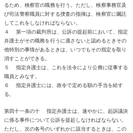
るため、検察官の職務を行う。ただし、検察事務官及
び司法警察職員に対する捜査の指揮は、検察官に嘱託
してこれをしなければならない。
４ 第一項の裁判所は、公訴の提起前において、指定
弁護士がその職務を行うに適さないと認めるときその
他特別の事情があるときは、いつでもその指定を取り
消すことができる。
５ 指定弁護士は、これを法令により公務に従事する
職員とみなす。
６ 指定弁護士には、政令で定める額の手当を給す
る。
第四十一条の十 指定弁護士は、速やかに、起訴議決
に係る事件について公訴を提起しなければならない。
ただし、次の各号のいずれかに該当するときは、この