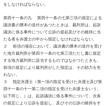
をしなければならない。
第四十一条の九 第四十一条の七第三項の規定による
議決書の謄本の送付があつたときは、裁判所は、起訴
議決に係る事件について公訴の提起及びその維持に当
たる者を弁護士の中から指定しなければならない。
２ 前項の場合において、議決書の謄本の送付を受け
た地方裁判所が第四十一条の七第三項ただし書に規定
する地方裁判所に該当するものではなかつたときも、
前項の規定により裁判所がした指定は、その効力を失
わない。
３ 指定弁護士（第一項の指定を受けた弁護士及び第
四十一条の十一第二項の指定を受けた弁護士をいう。
以下同じ。）は、起訴議決に係る事件について、次条
の規定により公訴を提起し、及びその公訴の維持をす