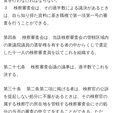
３ 検察審査会は、その過半数による議決があるとき
は、自ら知り得た資料に基き職権で第一項第一号の審
査を行うことができる。
第四条 検察審査会は、当該検察審査会の管轄区域内
の衆議院議員の選挙権を有する者の中からくじで選定
した十一人の検察審査員を以てこれを組織する。
第二十七条 検察審査会議の議事は、過半数でこれを
決する。
第三十条 第二条第二項に掲げる者は、検察官の公訴
を提起しない処分に不服があるときは、その検察官の
属する検察庁の所在地を管轄する検察審査会にその処
分の当否の審査の申立てをすることができる。ただ