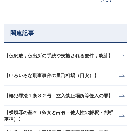
関連記事
【仮釈放，仮出所の手続や実施される要件，統計】
【いろいろな刑事事件の量刑相場（目安）】
【軽犯罪法１条３２号・立入禁止場所等侵入の罪】
【横領罪の基本（条文と占有・他人性の解釈・判断
基準）】