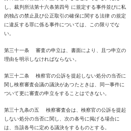
し、裁判所法第十六条第四号 に規定する事件並びに私
的独占の禁止及び公正取引の確保に関する法律 の規定
に違反する罪に係る事件については、この限りでな
い。
第三十一条 審査の申立は、書面により、且つ申立の
理由を明示しなければならない。
第三十二条 検察官の公訴を提起しない処分の当否に
関し検察審査会議の議決があつたときは、同一事件に
ついて更に審査の申立をすることはできない。
第三十九条の五 検察審査会は、検察官の公訴を提起
しない処分の当否に関し、次の各号に掲げる場合に
は、当該各号に定める議決をするものとする。