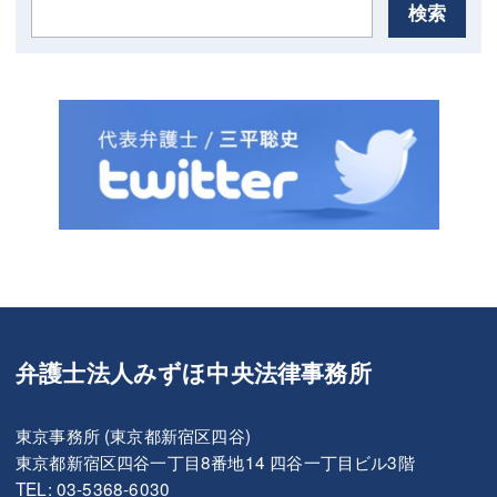
検索
弁護士法人みずほ中央法律事務所
東京事務所 (東京都新宿区四谷)
東京都新宿区四谷一丁目8番地14 四谷一丁目ビル3階
TEL: 03-5368-6030