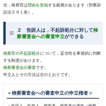
合，検察官は
理由を告知
する義務があります（刑事訴
訟法２６１条）。
２ 告訴人は，不起訴処分に対して
検
察審査会への審査申立
ができる
検察官の不起訴処分
について，妥当性を事後的に判断
する制度があります。
検察審査会の審査
です。
申立人とその方法は次のとおりです。
＜検察審査会への審査申立の申立権者＞
・告訴人，告発人，被害者，被害者の遺族（検察