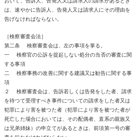
おいて、告訴人、告発人又は請求人の請求があるとき
は、速やかに告訴人、告発人又は請求人にその理由を
告げなければならない。
［検察審査会法］
第二条 検察審査会は、左の事項を掌る。
一 検察官の公訴を提起しない処分の当否の審査に関
する事項
二 検察事務の改善に関する建議又は勧告に関する事
項
２ 検察審査会は、告訴若しくは告発をした者、請求
を待つて受理すべき事件についての請求をした者又は
犯罪により害を被つた者（犯罪により害を被つた者が
死亡した場合においては、その配偶者、直系の親族又
は兄弟姉妹）の申立てがあるときは、前項第一号の審
査を行わなければならない。