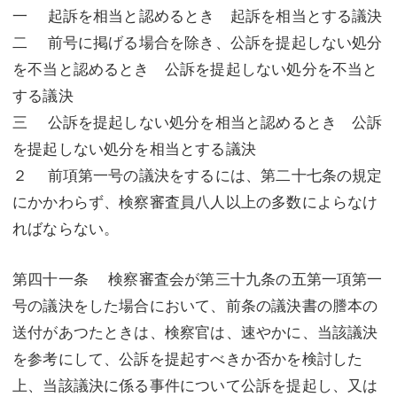
一 起訴を相当と認めるとき 起訴を相当とする議決
二 前号に掲げる場合を除き、公訴を提起しない処分
を不当と認めるとき 公訴を提起しない処分を不当と
する議決
三 公訴を提起しない処分を相当と認めるとき 公訴
を提起しない処分を相当とする議決
２ 前項第一号の議決をするには、第二十七条の規定
にかかわらず、検察審査員八人以上の多数によらなけ
ればならない。
第四十一条 検察審査会が第三十九条の五第一項第一
号の議決をした場合において、前条の議決書の謄本の
送付があつたときは、検察官は、速やかに、当該議決
を参考にして、公訴を提起すべきか否かを検討した
上、当該議決に係る事件について公訴を提起し、又は