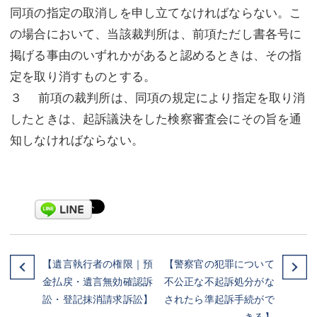
同項の指定の取消しを申し立てなければならない。こ
の場合において、当該裁判所は、前項ただし書各号に
掲げる事由のいずれかがあると認めるときは、その指
定を取り消すものとする。
３ 前項の裁判所は、同項の規定により指定を取り消
したときは、起訴議決をした検察審査会にその旨を通
知しなければならない。
【遺言執行者の権限｜預
【警察官の犯罪について
金払戻・遺言無効確認訴
不公正な不起訴処分がな
訟・登記抹消請求訴訟】
されたら準起訴手続がで
きる】