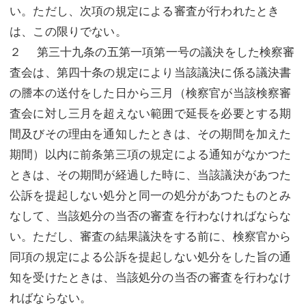
い。ただし、次項の規定による審査が行われたとき
は、この限りでない。
２ 第三十九条の五第一項第一号の議決をした検察審
査会は、第四十条の規定により当該議決に係る議決書
の謄本の送付をした日から三月（検察官が当該検察審
査会に対し三月を超えない範囲で延長を必要とする期
間及びその理由を通知したときは、その期間を加えた
期間）以内に前条第三項の規定による通知がなかつた
ときは、その期間が経過した時に、当該議決があつた
公訴を提起しない処分と同一の処分があつたものとみ
なして、当該処分の当否の審査を行わなければならな
い。ただし、審査の結果議決をする前に、検察官から
同項の規定による公訴を提起しない処分をした旨の通
知を受けたときは、当該処分の当否の審査を行わなけ
ればならない。