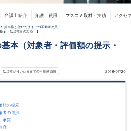
弁護士紹介
弁護士費用
マスコミ取材・実績
アクセ
抵当権が付いたままでの不動産売買
提示・抵当権者の対応）】
の基本（対象者・評価額の提示・
】
2016/07/20
抵当権が付いたままでの不動産売買
価額の提示
権者の選択
し承諾
内容