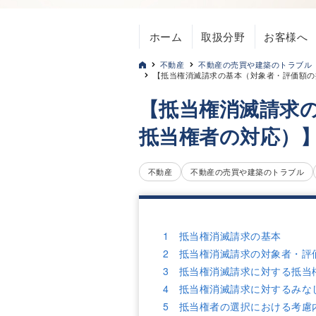
ホーム
取扱分野
お客様へ
不動産
不動産の売買や建築のトラブル
【抵当権消滅請求の基本（対象者・評価額の
【抵当権消滅請求
抵当権者の対応）
不動産
不動産の売買や建築のトラブル
1 抵当権消滅請求の基本
2 抵当権消滅請求の対象者・評
3 抵当権消滅請求に対する抵当
4 抵当権消滅請求に対するみな
5 抵当権者の選択における考慮