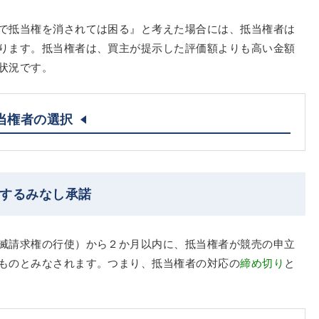
で抵当権を消されては困る』と考えた場合には、抵当権者は
ります。抵当権者は、買主が提示した評価額よりも高い金額
状況です。
当権者の選択
対するみなし承諾
滅請求権の行使）から２か月以内に、抵当権者が競売の申立
ものとみなされます。つまり、抵当権者の対応の
締め切り
と