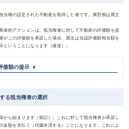
抵当権の設定された不動産を取得した者です。典型例は買主
具体的アクションは、抵当権者に対して不動産の評価額を提
者がこの評価額を承諾した場合、買主は当該評価額相当額を
示ということになります（後述）。
評価額の提示
対する抵当権者の選択
張から始まります（前記）。これに対して抵当権者が承諾し
の金額を支払う（代価弁済する）ことになります。これによ