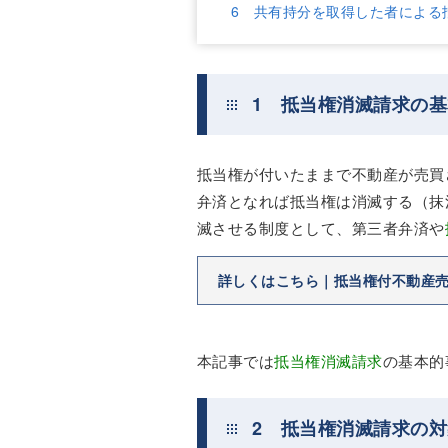
6 共有持分を取得した者による
1 抵当権消滅請求の基
抵当権が付いたままで不動産が売買
弁済となれば抵当権は消滅する（抹
滅させる制度として、第三者弁済や
詳しくはこちら｜抵当権付不動産
本記事では
抵当権消滅請求
の基本的
2 抵当権消滅請求の