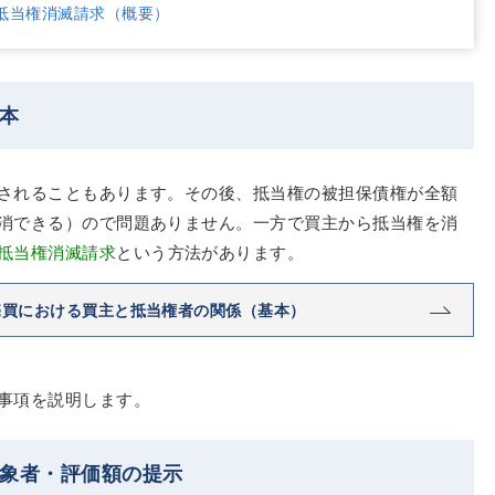
抵当権消滅請求（概要）
本
されることもあります。その後、抵当権の被担保債権が全額
消できる）ので問題ありません。一方で買主から抵当権を消
抵当権消滅請求
という方法があります。
売買における買主と抵当権者の関係（基本）
事項を説明します。
対象者・評価額の提示