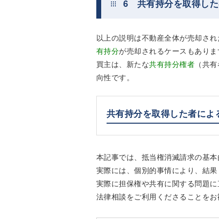
6 共有持分を取得し
以上の説明は不動産全体が売却され
有持分
が売却されるケースもありま
買主は、新たな
共有持分権者
（共有
向性です。
共有持分を取得した者によ
本記事では、抵当権消滅請求の基本
実際には、個別的事情により、結果
実際に担保権や共有に関する問題に
法律相談をご利用くださることをお