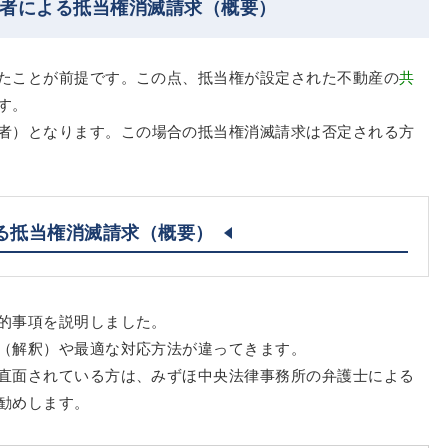
た者による抵当権消滅請求（概要）
たことが前提です。この点、抵当権が設定された不動産の
共
す。
者）となります。この場合の抵当権消滅請求は否定される方
る抵当権消滅請求（概要）
的事項を説明しました。
（解釈）や最適な対応方法が違ってきます。
直面されている方は、みずほ中央法律事務所の弁護士による
勧めします。