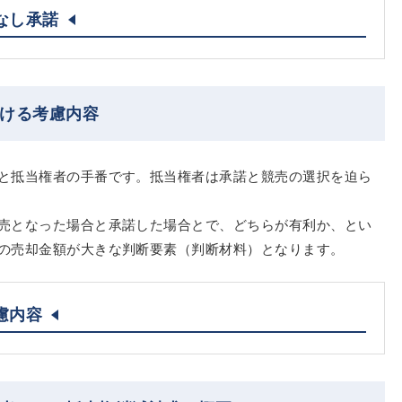
なし承諾
おける考慮内容
と抵当権者の手番です。抵当権者は承諾と競売の選択を迫ら
売となった場合と承諾した場合とで、どちらが有利か、とい
の売却金額が大きな判断要素（判断材料）となります。
慮内容