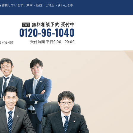
を蓄積しています。東京（新宿）と埼玉（さいたま市
無料相談予約 受付中
0120-96-1040
受付時間 平日9:00 - 20:00
貴ビル4階