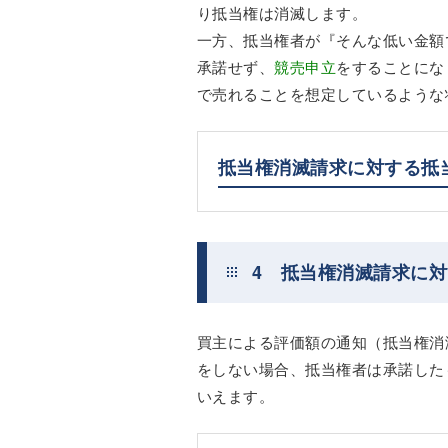
り抵当権は消滅します。
一方、抵当権者が『そんな低い金額
承諾せず、
競売申立
をすることにな
で売れることを想定しているような
抵当権消滅請求に対する抵
4 抵当権消滅請求に
買主による評価額の通知（抵当権消
をしない場合、抵当権者は承諾した
いえます。