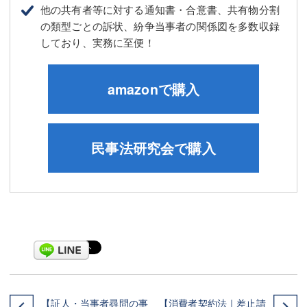
他の共有者等に対する通知書・合意書、共有物分割
の類型ごとの訴状、紛争当事者の関係図を多数収録
しており、実務に至便！
amazonで購入
民事法研究会で購入
【証人・当事者尋問の事
【消費者契約法｜差止請