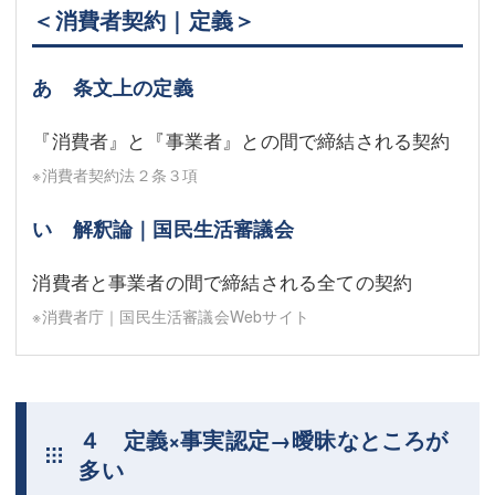
＜消費者契約｜定義＞
あ 条文上の定義
『消費者』と『事業者』との間で締結される契約
※消費者契約法２条３項
い 解釈論｜国民生活審議会
消費者と事業者の間で締結される全ての契約
※消費者庁｜国民生活審議会Webサイト
４ 定義×事実認定→曖昧なところが
多い