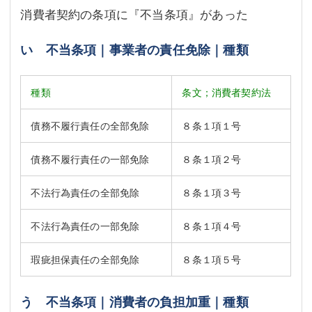
消費者契約の条項に『不当条項』があった
い 不当条項｜事業者の責任免除｜種類
種類
条文；消費者契約法
債務不履行責任の全部免除
８条１項１号
債務不履行責任の一部免除
８条１項２号
不法行為責任の全部免除
８条１項３号
不法行為責任の一部免除
８条１項４号
瑕疵担保責任の全部免除
８条１項５号
う 不当条項｜消費者の負担加重｜種類