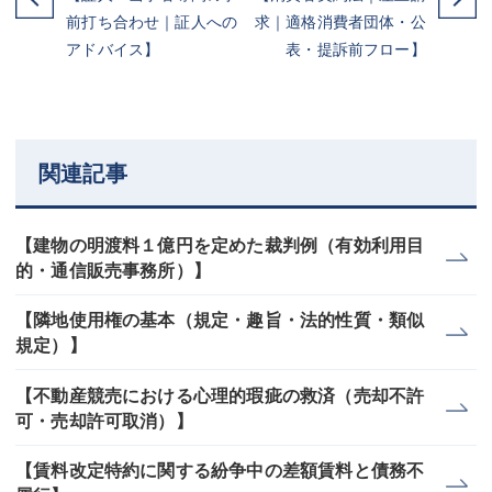
前打ち合わせ｜証人への
求｜適格消費者団体・公
アドバイス】
表・提訴前フロー】
関連記事
【建物の明渡料１億円を定めた裁判例（有効利用目
的・通信販売事務所）】
【隣地使用権の基本（規定・趣旨・法的性質・類似
規定）】
【不動産競売における心理的瑕疵の救済（売却不許
可・売却許可取消）】
【賃料改定特約に関する紛争中の差額賃料と債務不