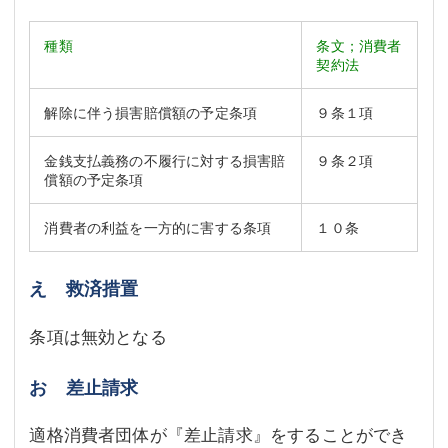
種類
条文；消費者
契約法
解除に伴う損害賠償額の予定条項
９条１項
金銭支払義務の不履行に対する損害賠
９条２項
償額の予定条項
消費者の利益を一方的に害する条項
１０条
え 救済措置
条項は無効となる
お 差止請求
適格消費者団体が『差止請求』をすることができ