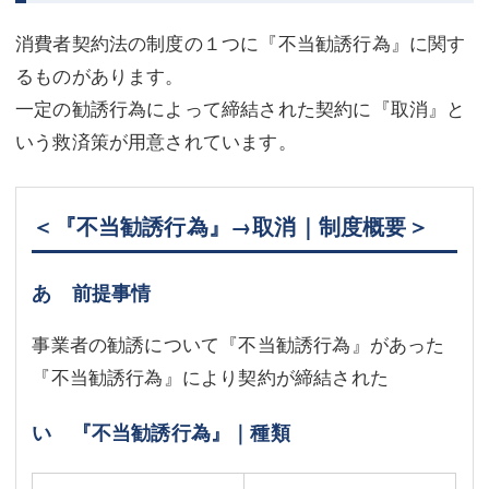
消費者契約法の制度の１つに『不当勧誘行為』に関す
るものがあります。
一定の勧誘行為によって締結された契約に『取消』と
いう救済策が用意されています。
＜『不当勧誘行為』→取消｜制度概要＞
あ 前提事情
事業者の勧誘について『不当勧誘行為』があった
『不当勧誘行為』により契約が締結された
い 『不当勧誘行為』｜種類