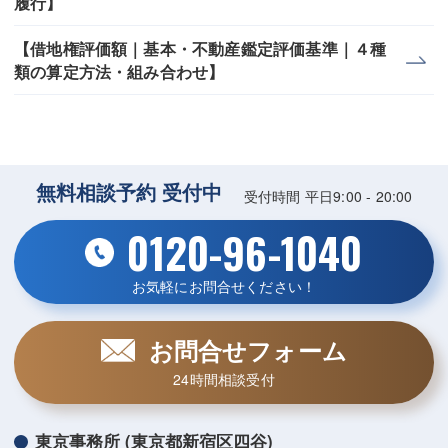
履行】
【借地権評価額｜基本・不動産鑑定評価基準｜４種
類の算定方法・組み合わせ】
無料相談予約 受付中
受付時間 平日9:00 - 20:00
0120-96-1040
お気軽にお問合せください！
お問合せフォーム
24時間相談受付
東京事務所 (東京都新宿区四谷)