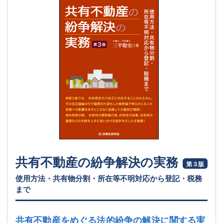
共有不動産の紛争解決の実務
第３版
使用方法・共有物分割・所在等不明対応から登記・税務
まで
共有不動産をめぐる法的紛争の解決に関する実