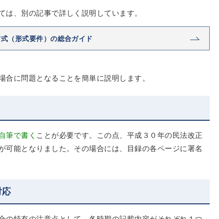
ては、別の記事で詳しく説明しています。
方式（形式要件）の総合ガイド
場合に問題となることを簡単に説明します。
自筆で書く
ことが必要です。この点、平成３０年の民法改正
が可能となりました。その場合には、目録の各ページに署名
対応
合の特有の注意点として、各時期の記載内容がそれぞれ１つ