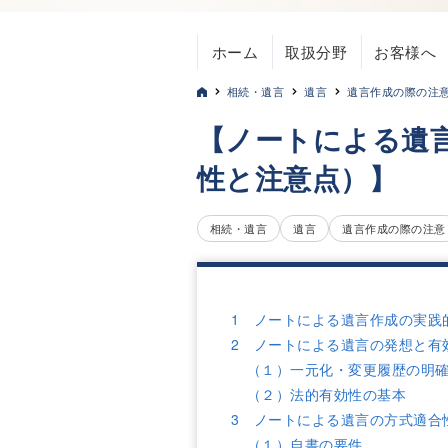
ホーム
取扱分野
お客様へ
相続・遺言
遺言
遺言作成の際の注
【ノートによる遺
性と注意点）】
相続・遺言
遺言
遺言作成の際の注意
1 ノートによる遺言作成の実践
2 ノートによる遺言の発想と有
（１）一元化・変更履歴の明
（２）法的有効性の基本
3 ノートによる遺言の方式適合
（１）自書の要件