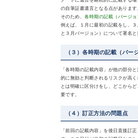
の自筆証書遺言となる点があります
そのため、
各時期の記載（バージョ
例えば、１月に最初の記載をし、３
と３月バージョン）について署名と
（３）各時期の記載（バー
「各時期の記載内容」が他の部分と
的に無効と判断されるリスクが高く
とは明確に区分けをし、どこからど
要です。
（４）訂正方法の問題点
「前回の記載内容」を後日直接訂正