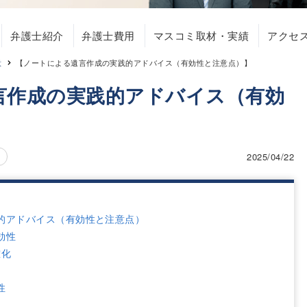
弁護士紹介
弁護士費用
マスコミ取材・実績
アクセ
意
【ノートによる遺言作成の実践的アドバイス（有効性と注意点）】
言作成の実践的アドバイス（有効
2025/04/22
的アドバイス（有効性と注意点）
効性
確化
性