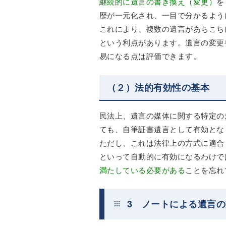
継続的に遺言の書き換え（変更）
を
歴が一元化され、一目で分かるよう
これにより、複数の遺言があちこち
という利点があります。遺言の変更
易になる点は評価できます。
（２）法的有効性の基本
民法上、遺言の媒体に関する特定の
ても、自筆証書遺言として有効とな
ただし、これは法律上の方式に適合
といって自動的に有効になるわけで
満たしている必要がある
ことを忘れ
3 ノートによる遺言