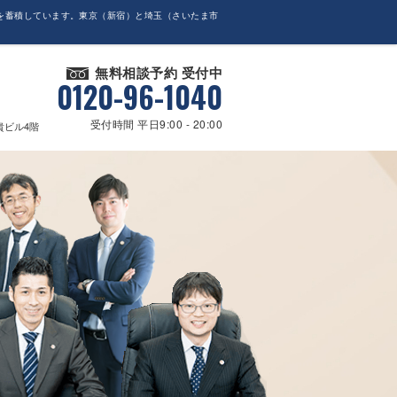
を蓄積しています。東京（新宿）と埼玉（さいたま市
無料相談予約 受付中
0120-96-1040
受付時間 平日9:00 - 20:00
貴ビル4階