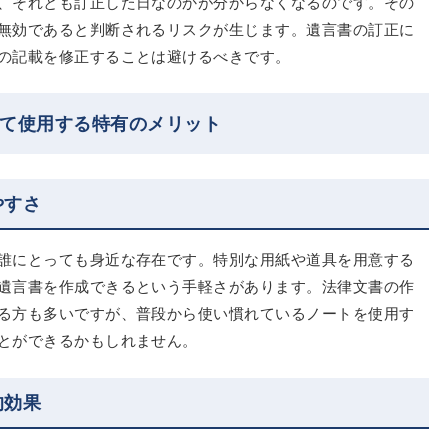
、それとも訂正した日なのかが分からなくなるのです。その
無効であると判断されるリスクが生じます。遺言書の訂正に
の記載を修正することは避けるべきです。
して使用する特有のメリット
やすさ
誰にとっても身近な存在です。特別な用紙や道具を用意する
遺言書を作成できるという手軽さがあります。法律文書の作
る方も多いですが、普段から使い慣れているノートを使用す
とができるかもしれません。
的効果