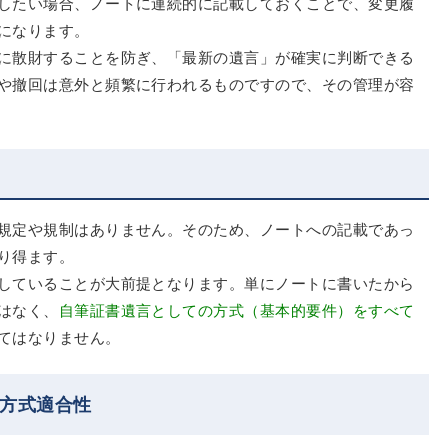
したい場合、ノートに連続的に記載しておくことで、変更履
になります。
に散財することを防ぎ、「最新の遺言」が確実に判断できる
や撤回は意外と頻繁に行われるものですので、その管理が容
規定や規制はありません。そのため、ノートへの記載であっ
り得ます。
していることが大前提となります。単にノートに書いたから
はなく、
自筆証書遺言としての方式（基本的要件）をすべて
てはなりません。
の方式適合性