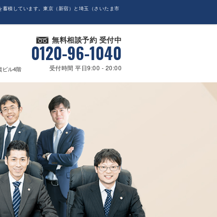
を蓄積しています。東京（新宿）と埼玉（さいたま市
無料相談予約 受付中
0120-96-1040
受付時間 平日9:00 - 20:00
貴ビル4階