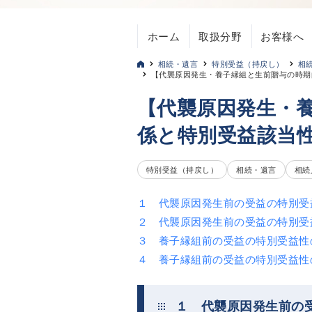
ホーム
取扱分野
お客様へ
相続・遺言
特別受益（持戻し）
相
【代襲原因発生・養子縁組と生前贈与の時期
【代襲原因発生・
係と特別受益該当
特別受益（持戻し）
相続・遺言
相続
１ 代襲原因発生前の受益の特別受
２ 代襲原因発生前の受益の特別受
３ 養子縁組前の受益の特別受益性
４ 養子縁組前の受益の特別受益性
１ 代襲原因発生前の