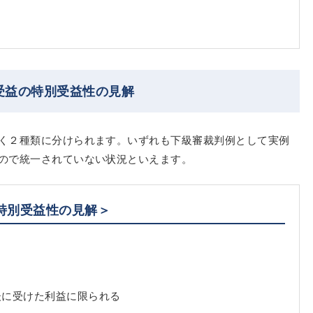
受益の特別受益性の見解
く２種類に分けられます。いずれも下級審裁判例として実例
ので統一されていない状況といえます。
特別受益性の見解＞
後に受けた利益に限られる