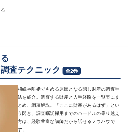
ある
める
く調査テクニック
全2巻
相続や離婚でもめる原因となる隠し財産の調査手
法を紹介。調査する財産と入手経路を一覧表にま
とめ、網羅解説。「ここに財産があるはず」とい
う閃き、調査嘱託採用までのハードルの乗り越え
方は、経験豊富な講師だから話せるノウハウで
す。