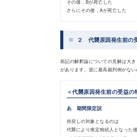
その後，Bが死亡した
さらにその後，Aが死亡した
２ 代襲原因発生前の
前記の解釈論についての見解は大き
があります。逆に最高裁判例がない
＜代襲原因発生前の受益の
あ 期間限定説
持戻しの対象となるのは
代襲により推定相続人となった