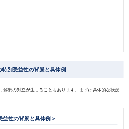
の特別受益性の背景と具体例
，解釈の対立が生じることもあります。まずは具体的な状況
受益性の背景と具体例＞