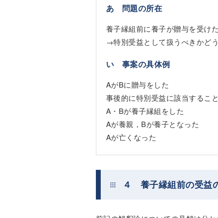
あ 問題の所在
養子縁組前に養子が贈与を受け
→特別受益として扱うべきかど
い 事案の具体例
AがBに贈与をした
事後的に特別受益に該当するこ
A・Bが養子縁組をした
Aが養親，Bが養子となった
Aが亡くなった
４ 養子縁組前の受益