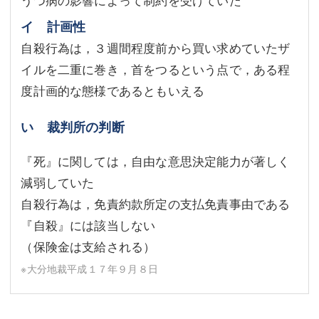
うつ病の影響によって制約を受けていた
イ 計画性
自殺行為は，３週間程度前から買い求めていたザ
イルを二重に巻き，首をつるという点で，ある程
度計画的な態様であるともいえる
い 裁判所の判断
『死』に関しては，自由な意思決定能力が著しく
減弱していた
自殺行為は，免責約款所定の支払免責事由である
『自殺』には該当しない
（保険金は支給される）
※大分地裁平成１７年９月８日