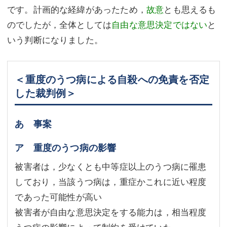
です。計画的な経緯があったため，
故意
とも思えるも
のでしたが，全体としては
自由な意思決定ではない
と
いう判断になりました。
＜重度のうつ病による自殺への免責を否定
した裁判例＞
あ 事案
ア 重度のうつ病の影響
被害者は，少なくとも中等症以上のうつ病に罹患
しており，当該うつ病は，重症かこれに近い程度
であった可能性が高い
被害者が自由な意思決定をする能力は，相当程度