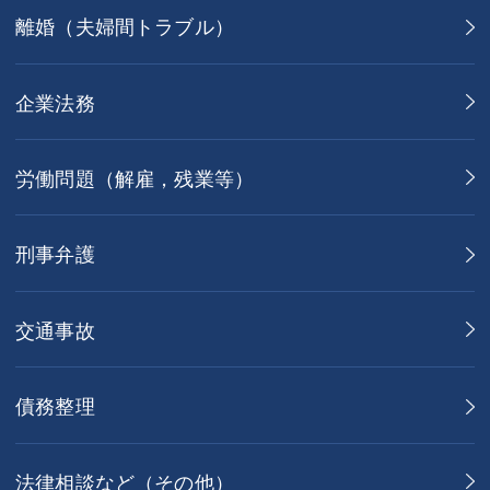
離婚（夫婦間トラブル）
企業法務
労働問題（解雇，残業等）
刑事弁護
交通事故
債務整理
法律相談など（その他）