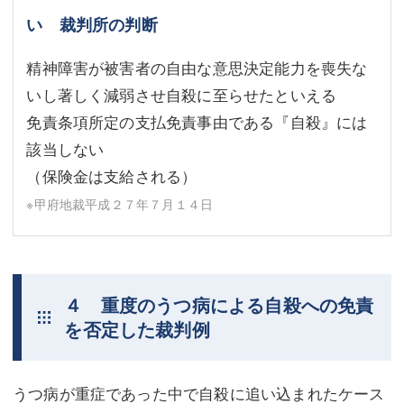
い 裁判所の判断
精神障害が被害者の自由な意思決定能力を喪失な
いし著しく減弱させ自殺に至らせたといえる
免責条項所定の支払免責事由である『自殺』には
該当しない
（保険金は支給される）
※甲府地裁平成２７年７月１４日
４ 重度のうつ病による自殺への免責
を否定した裁判例
うつ病が重症であった中で自殺に追い込まれたケース