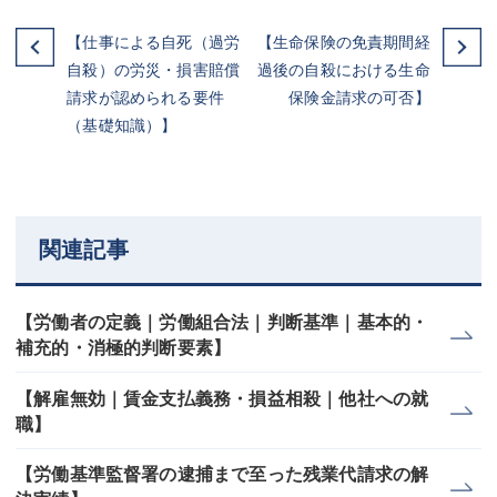
【仕事による自死（過労
【生命保険の免責期間経
自殺）の労災・損害賠償
過後の自殺における生命
請求が認められる要件
保険金請求の可否】
（基礎知識）】
関連記事
【労働者の定義｜労働組合法｜判断基準｜基本的・
補充的・消極的判断要素】
【解雇無効｜賃金支払義務・損益相殺｜他社への就
職】
【労働基準監督署の逮捕まで至った残業代請求の解