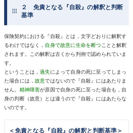
２ 免責となる『自殺』の解釈と判断
基準
保険契約における『自殺』とは，文字どおりに解釈す
るわけではなく，
自身で故意に生命を断つ
ことと解釈
されます。この解釈は古くから判例で認められていま
す。
ということは，
過失
によって自身の死に至ってしまっ
た場合には，
故意
ではないので『自殺』にはあたりま
せん。
精神障害
が原因で自身の死に至った場合も，自
身の判断（故意）とは違うので『自殺』にはあたらな
いのです。
＜免責となる『自殺』の解釈と判断基準＞