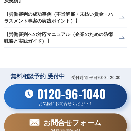
決実績】
【労働審判の成功事例（不当解雇・未払い賃金・ハ
ラスメント事案の実践ポイント）】
【労働審判への対応マニュアル（企業のための防衛
戦略と実践ガイド）】
無料相談予約 受付中
受付時間 平日9:00 - 20:00
0120-96-1040
お気軽にお問合せください！
お問合せフォーム
24時間相談受付