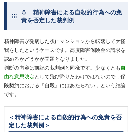
５ 精神障害による自殺的行為への免
責を否定した裁判例
精神障害が発病した後にマンションから転落して大怪
我をしたというケースです。高度障害保険金の請求を
認めるかどうかが問題となりました。
判断の内容は前記の裁判例と同様です。少なくとも
自
由な意思決定
として飛び降りたわけではないので，保
険契約における『自殺』にはあたらない，という結論
です。
＜精神障害による自殺的行為への免責を否
定した裁判例＞