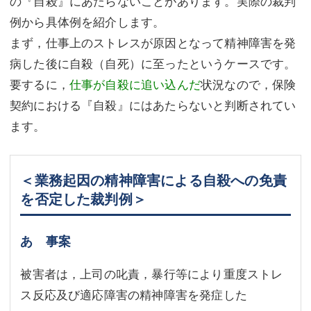
の『自殺』にあたらないことがあります。実際の裁判
例から具体例を紹介します。
まず，仕事上のストレスが原因となって精神障害を発
病した後に自殺（自死）に至ったというケースです。
要するに，
仕事が自殺に追い込んだ
状況なので，保険
契約における『自殺』にはあたらないと判断されてい
ます。
＜業務起因の精神障害による自殺への免責
を否定した裁判例＞
あ 事案
被害者は，上司の叱責，暴行等により重度ストレ
ス反応及び適応障害の精神障害を発症した