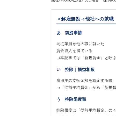
＜解雇無効→他社への就職
あ 前提事情
元従業員が他の職に就いた
賃金収入を得ている
→本記事では『新規賃金』と呼
い 控除｜損益相殺
雇用主の支払金額を算定する際
→『従前平均賃金』から『新規
う 控除限度額
控除限度は『従前平均賃金』の