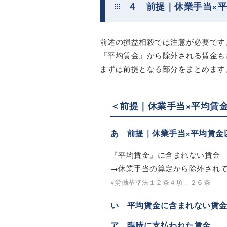
４ 前提｜休業手当×
前述の損益相殺では注意が必要です
『平均賃金』から除外される賃金も
まずは前提となる部分をまとめます
＜前提｜休業手当×平均賃
あ 前提｜休業手当×平均賃金
『平均賃金』に含まれない賃金
→休業手当の算定から除外され
※労働基準法１２条４項，２６条
い 平均賃金に含まれない賃
ア 臨時に支払われた賃金