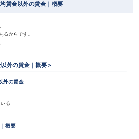
平均賃金以外の賃金｜概要
。
あるからです。
。
金以外の賃金｜概要＞
以外の賃金
ている
金｜概要