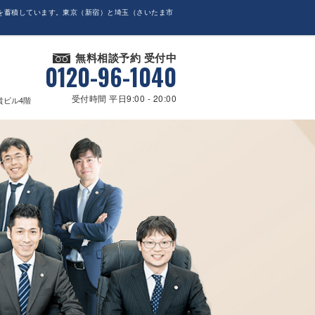
を蓄積しています。東京（新宿）と埼玉（さいたま市
無料相談予約 受付中
0120-96-1040
受付時間 平日9:00 - 20:00
貴ビル4階