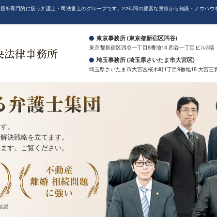
題を専門的に扱う弁護士・司法書士のグループです。22年間の豊富な実績から知識・ノウハウ
。
東京事務所 (東京都新宿区四谷)
東京都新宿区四谷一丁目8番地14 四谷一丁目ビル3階
埼玉事務所 (埼玉県さいたま市大宮区)
埼玉県さいたま市大宮区桜木町1丁目9番地18 大宮三
ます。
の解決戦略を立てます。
います。ご覧ください。
確認