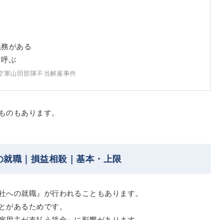
義務がある
と呼ぶ
空軍山田部隊不当解雇事件
ものもあります。
の就職｜損益相殺｜基本・上限
社への就職』が行われることもあります。
とがあるためです。
雇用主が支払う賃金』に影響があります。