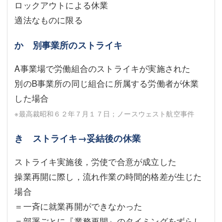
ロックアウトによる休業
適法なものに限る
か 別事業所のストライキ
A事業場で労働組合のストライキが実施された
別のB事業所の同じ組合に所属する労働者が休業
した場合
※最高裁昭和６２年７月１７日；ノースウェスト航空事件
き ストライキ→妥結後の休業
ストライキ実施後，労使で合意が成立した
操業再開に際し，流れ作業の時間的格差が生じた
場合
＝一斉に就業再開ができなかった
＝部署ごとに『業務再開』のタイミングをずらし