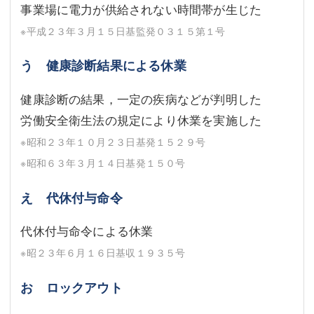
事業場に電力が供給されない時間帯が生じた
※平成２３年３月１５日基監発０３１５第１号
う 健康診断結果による休業
健康診断の結果，一定の疾病などが判明した
労働安全衛生法の規定により休業を実施した
※昭和２３年１０月２３日基発１５２９号
※昭和６３年３月１４日基発１５０号
え 代休付与命令
代休付与命令による休業
※昭２３年６月１６日基収１９３５号
お ロックアウト