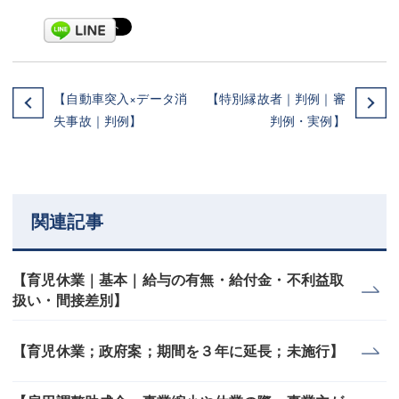
【自動車突入×データ消
【特別縁故者｜判例｜審
失事故｜判例】
判例・実例】
関連記事
【育児休業｜基本｜給与の有無・給付金・不利益取
扱い・間接差別】
【育児休業；政府案；期間を３年に延長；未施行】