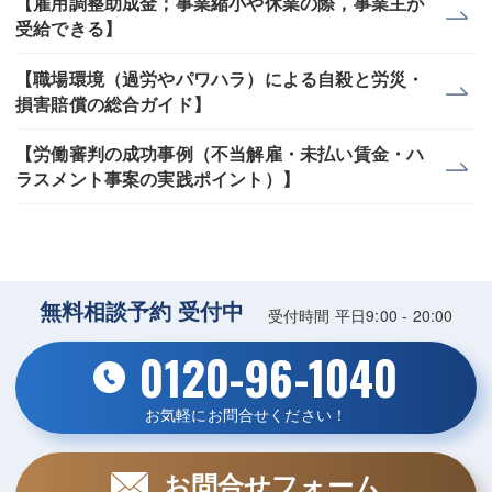
【雇用調整助成金；事業縮小や休業の際，事業主が
受給できる】
【職場環境（過労やパワハラ）による自殺と労災・
損害賠償の総合ガイド】
【労働審判の成功事例（不当解雇・未払い賃金・ハ
ラスメント事案の実践ポイント）】
無料相談予約 受付中
受付時間 平日9:00 - 20:00
0120-96-1040
お気軽にお問合せください！
お問合せフォーム