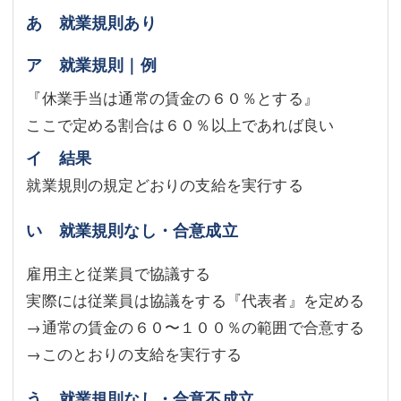
あ 就業規則あり
ア 就業規則｜例
『休業手当は通常の賃金の６０％とする』
ここで定める割合は６０％以上であれば良い
イ 結果
就業規則の規定どおりの支給を実行する
い 就業規則なし・合意成立
雇用主と従業員で協議する
実際には従業員は協議をする『代表者』を定める
→通常の賃金の６０〜１００％の範囲で合意する
→このとおりの支給を実行する
う 就業規則なし・合意不成立