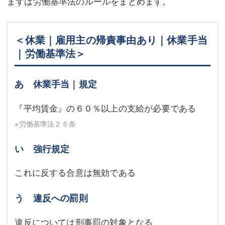
まずは労働基準法のルールをまとめます。
＜休業｜雇用主の帰責事由あり｜休業手当
｜労働基準法＞
あ 休業手当｜規定
『平均賃金』の６０％以上の支給が必要である
※労働基準法２６条
い 強行規定
これに反する合意は無効である
う 違反への罰則
違反については刑事罰の対象となる