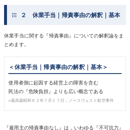
２ 休業手当｜帰責事由の解釈｜基本
休業手当に関する『帰責事由』についての解釈論をま
とめます。
＜休業手当｜帰責事由の解釈｜基本＞
使用者側に起因する経営上の障害を含む
民法の『危険負担』よりも広い概念である
※最高裁昭和６２年７月１７日；ノースウェスト航空事件
『雇用主の帰責事由なし』は，いわゆる『不可抗力』