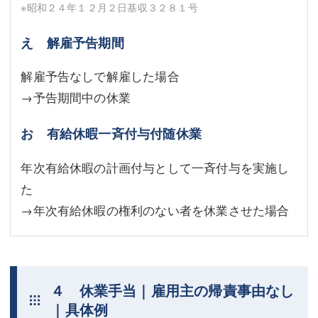
※昭和２４年１２月２日基収３２８１号
え 解雇予告期間
解雇予告なしで解雇した場合
→予告期間中の休業
お 有給休暇一斉付与付随休業
年次有給休暇の計画付与として一斉付与を実施し
た
→年次有給休暇の権利のない者を休業させた場合
４ 休業手当｜雇用主の帰責事由なし
｜具体例