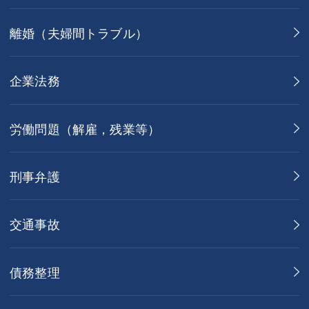
離婚（夫婦間トラブル）
企業法務
労働問題（解雇，残業等）
刑事弁護
交通事故
債務整理