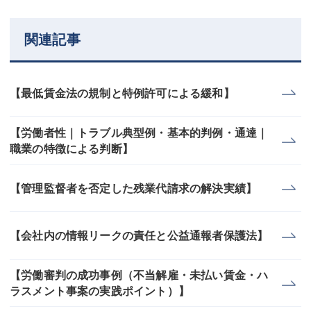
関連記事
【最低賃金法の規制と特例許可による緩和】
【労働者性｜トラブル典型例・基本的判例・通達｜
職業の特徴による判断】
【管理監督者を否定した残業代請求の解決実績】
【会社内の情報リークの責任と公益通報者保護法】
【労働審判の成功事例（不当解雇・未払い賃金・ハ
ラスメント事案の実践ポイント）】