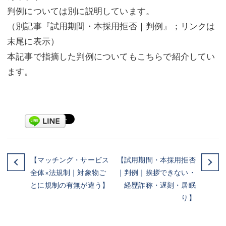
判例については別に説明しています。
（別記事『試用期間・本採用拒否｜判例』；リンクは
末尾に表示）
本記事で指摘した判例についてもこちらで紹介してい
ます。
【マッチング・サービス
【試用期間・本採用拒否
全体×法規制｜対象物ご
｜判例｜挨拶できない・
とに規制の有無が違う】
経歴詐称・遅刻・居眠
り】