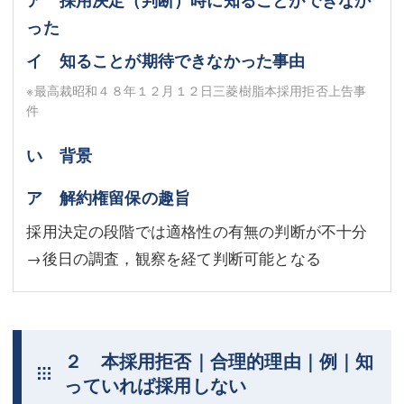
った
イ 知ることが期待できなかった事由
※最高裁昭和４８年１２月１２日三菱樹脂本採用拒否上告事
件
い 背景
ア 解約権留保の趣旨
採用決定の段階では適格性の有無の判断が不十分
→後日の調査，観察を経て判断可能となる
２ 本採用拒否｜合理的理由｜例｜知
っていれば採用しない