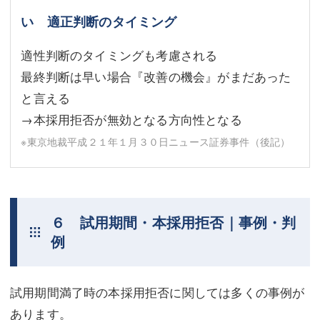
い 適正判断のタイミング
適性判断のタイミングも考慮される
最終判断は早い場合『改善の機会』がまだあった
と言える
→本採用拒否が無効となる方向性となる
※東京地裁平成２１年１月３０日ニュース証券事件（後記）
６ 試用期間・本採用拒否｜事例・判
例
試用期間満了時の本採用拒否に関しては多くの事例が
あります。