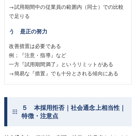
→試用期間中の従業員の範囲内（同士）での比較
で足りる
う 是正の努力
改善措置は必要である
例；『注意・指導』など
一方『試用期間満了』というリミットがある
→簡易な『措置』でも十分とされる傾向にある
５ 本採用拒否｜社会通念上相当性｜
特徴・注意点