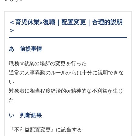
＜育児休業×復職｜配置変更｜合理的説明
＞
あ 前提事情
職務or就業の場所の変更を行った
通常の人事異動のルールからは十分に説明できな
い
対象者に相当程度経済的or精神的な不利益が生じ
た
い 判断結果
『不利益配置変更』に該当する