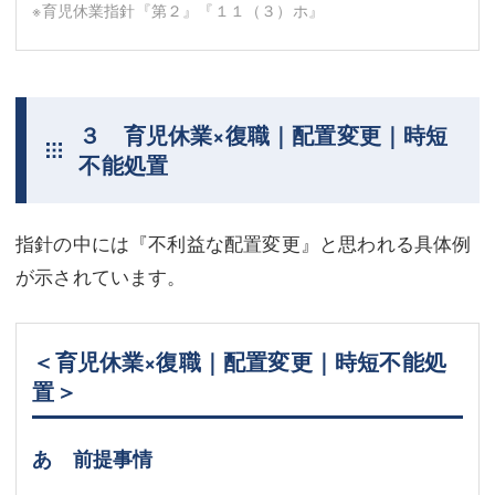
※育児休業指針『第２』『１１（３）ホ』
３ 育児休業×復職｜配置変更｜時短
不能処置
指針の中には『不利益な配置変更』と思われる具体例
が示されています。
＜育児休業×復職｜配置変更｜時短不能処
置＞
あ 前提事情