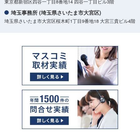
東京都新宿区四谷一丁目8番地14 四谷一丁目ビル3階
埼玉事務所 (埼玉県さいたま市大宮区)
埼玉県さいたま市大宮区桜木町1丁目9番地18 大宮三貴ビル4階