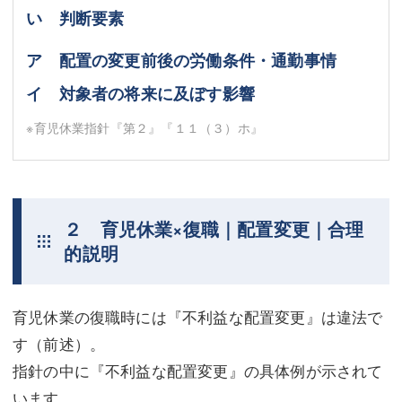
い 判断要素
ア 配置の変更前後の労働条件・通勤事情
イ 対象者の将来に及ぼす影響
※育児休業指針『第２』『１１（３）ホ』
２ 育児休業×復職｜配置変更｜合理
的説明
育児休業の復職時には『不利益な配置変更』は違法で
す（前述）。
指針の中に『不利益な配置変更』の具体例が示されて
います。