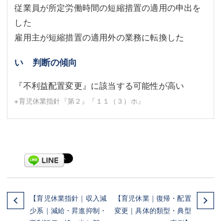
従業員が所定労働時間の短縮措置の適用の申出を
した
雇用主が短縮措置の適用外の業務に転換した
い 判断の傾向
『不利益配置変更』に該当する可能性が高い
※育児休業指針『第２』『１１（３）ホ』
【育児休業指針｜収入減
【育児休業｜復帰・配置
少系｜減給・昇進抑制・
変更｜具体的類型・典型