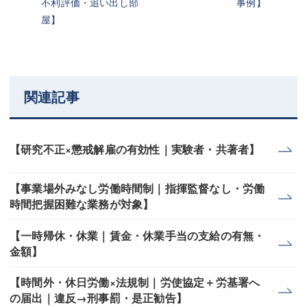
不利評価・追い出し部
事例】
屋】
関連記事
【研究不正×懲戒解雇の有効性｜実験者・共著者】
【事業場外みなし労働時間制｜指揮監督なし・労働
時間把握困難な業務が対象】
【一時帰休・休業｜賃金・休業手当の支給の有無・
金額】
【時間外・休日労働×法規制｜労使協定＋労基署へ
の届出｜違反→刑事罰・是正勧告】