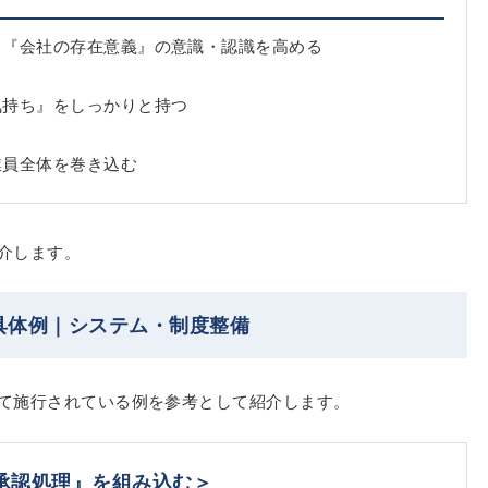
・『会社の存在意義』の意識・認識を高める
気持ち』をしっかりと持つ
業員全体を巻き込む
介します。
具体例｜システム・制度整備
て施行されている例を参考として紹介します。
承認処理』を組み込む＞