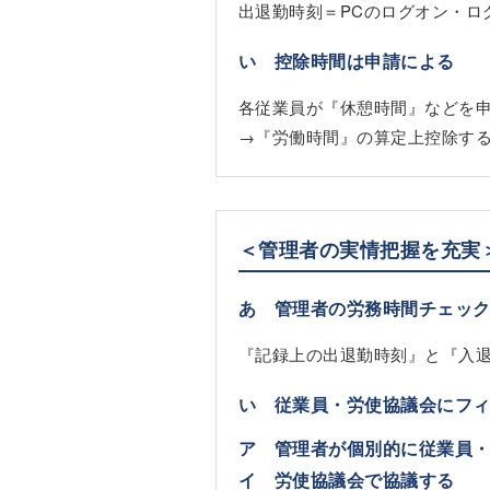
出退勤時刻＝PCのログオン・ロ
い 控除時間は申請による
各従業員が『休憩時間』などを
→『労働時間』の算定上控除す
＜管理者の実情把握を充実
あ 管理者の労務時間チェッ
『記録上の出退勤時刻』と『入
い 従業員・労使協議会にフ
ア 管理者が個別的に従業員
イ 労使協議会で協議する