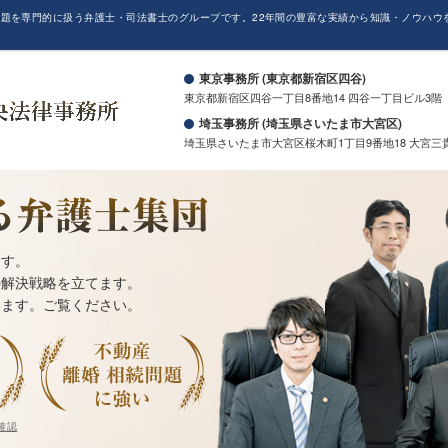
題を専門的に扱う弁護士・司法書士のグループです。22年間の豊富な実績から知識・ノウハウ
。
東京事務所 (東京都新宿区四谷)
東京都新宿区四谷一丁目8番地14 四谷一丁目ビル3階
埼玉事務所 (埼玉県さいたま市大宮区)
埼玉県さいたま市大宮区桜木町1丁目9番地18 大宮三
ます。
の解決戦略を立てます。
います。ご覧ください。
確認