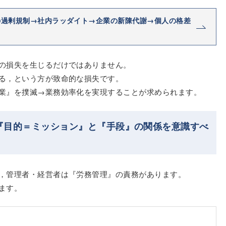
の過剰規制→社内ラッダイト→企業の新陳代謝→個人の格差
の損失を生じるだけではありません。
る，という方が致命的な損失です。
業』を撲滅→業務効率化を実現することが求められます。
『目的＝ミッション』と『手段』の関係を意識すべ
，管理者・経営者は『労務管理』の責務があります。
ます。