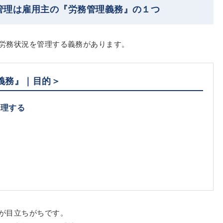
管理は雇用主の『労務管理義務』の１つ
労務状況を管理する義務があります。
義務』｜目的＞
管理する
が目立ちがちです。