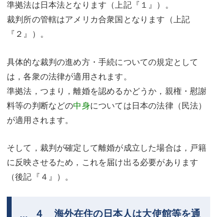
準拠法は日本法となります（上記『１』）。
裁判所の管轄はアメリカ合衆国となります（上記
『２』）。
具体的な裁判の進め方・手続についての規定として
は，各衆の法律が適用されます。
準拠法，つまり，離婚を認めるかどうか，親権・慰謝
料等の判断などの
中身
については日本の法律（民法）
が適用されます。
そして，裁判が確定して離婚が成立した場合は，戸籍
に反映させるため，これを届け出る必要があります
（後記『４』）。
４ 海外在住の日本人は大使館等を通