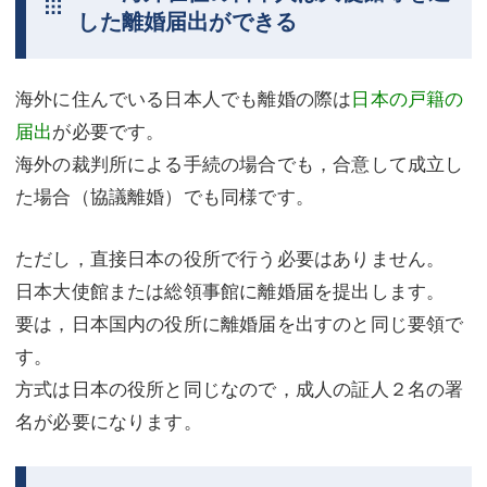
した離婚届出ができる
海外に住んでいる日本人でも離婚の際は
日本の戸籍の
届出
が必要です。
海外の裁判所による手続の場合でも，合意して成立し
た場合（協議離婚）でも同様です。
ただし，直接日本の役所で行う必要はありません。
日本大使館または総領事館に離婚届を提出します。
要は，日本国内の役所に離婚届を出すのと同じ要領で
す。
方式は日本の役所と同じなので，成人の証人２名の署
名が必要になります。