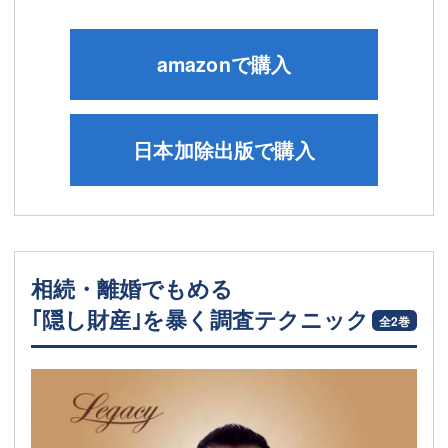
amazonで購入
日本加除出版で購入
相続・離婚でもめる
｢隠し財産｣を暴く調査テクニック
全2巻