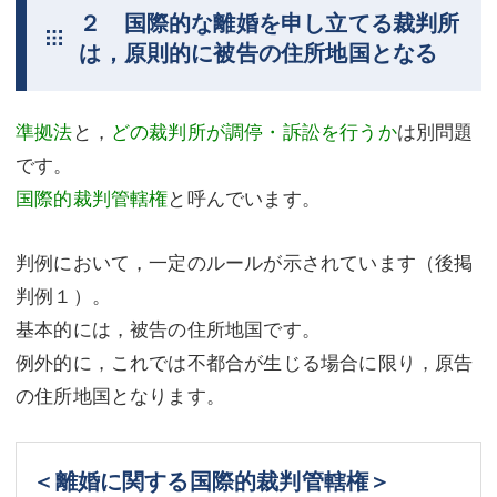
２ 国際的な離婚を申し立てる裁判所
は，原則的に被告の住所地国となる
準拠法
と，
どの裁判所が調停・訴訟を行うか
は別問題
です。
国際的裁判管轄権
と呼んでいます。
判例において，一定のルールが示されています（後掲
判例１）。
基本的には，被告の住所地国です。
例外的に，これでは不都合が生じる場合に限り，原告
の住所地国となります。
＜離婚に関する国際的裁判管轄権＞