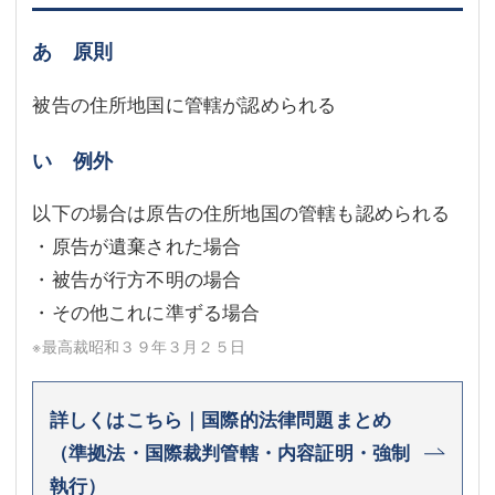
あ 原則
被告の住所地国に管轄が認められる
い 例外
以下の場合は原告の住所地国の管轄も認められる
・原告が遺棄された場合
・被告が行方不明の場合
・その他これに準ずる場合
※最高裁昭和３９年３月２５日
詳しくはこちら｜国際的法律問題まとめ
（準拠法・国際裁判管轄・内容証明・強制
執行）