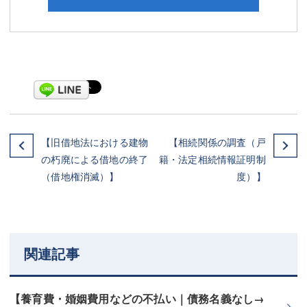
【旧借地法における建物
【相続関係の調査（戸
の朽廃による借地の終了
籍・法定相続情報証明制
（借地権消滅）】
度）】
関連記事
【養育費・婚姻費用などの不払い｜債務名義なし→