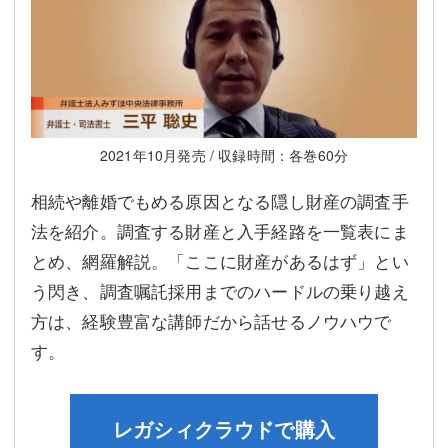
2021年10月発売 / 収録時間：各巻60分
相続や離婚でもめる原因となる隠し財産の調査手
法を紹介。調査する財産と入手経路を一覧表にま
とめ、網羅解説。「ここに財産があるはず」とい
う閃き、調査嘱託採用までのハードルの乗り越え
方は、経験豊富な講師だから話せるノウハウで
す。
レガシィクラウドで購入