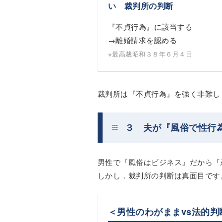
い 裁判所の判断
『不貞行為』に該当する
→離婚請求を認める
※最高裁昭和３８年６月４日
裁判所は『不貞行為』を強く非難し
３ 夫が『風俗で性行
男性で『風俗はビジネス』だから『
しかし，裁判所の判断は真面目です
＜男性のわがままvs法的判