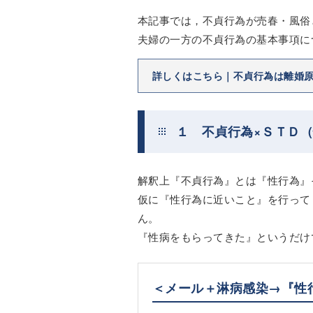
本記事では，不貞行為が売春・風俗
夫婦の一方の不貞行為の基本事項に
詳しくはこちら｜不貞行為は離婚
１ 不貞行為×ＳＴＤ
解釈上『不貞行為』とは『性行為』
仮に『性行為に近いこと』を行って
ん。
『性病をもらってきた』というだけ
＜メール＋淋病感染→『性