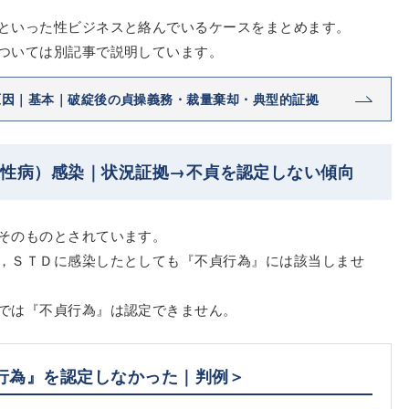
といった性ビジネスと絡んでいるケースをまとめます。
ついては別記事で説明しています。
原因｜基本｜破綻後の貞操義務・裁量棄却・典型的証拠
（性病）感染｜状況証拠→不貞を認定しない傾向
そのものとされています。
，ＳＴＤに感染したとしても『不貞行為』には該当しませ
では『不貞行為』は認定できません。
行為』を認定しなかった｜判例＞