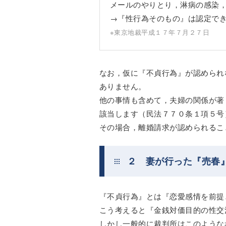
メールのやりとり，淋病の感染
→『性行為そのもの』は認定で
※東京地裁平成１７年７月２７日
なお，仮に『不貞行為』が認められ
ありません。
他の事情も含めて，夫婦の関係が著
該当します（民法７７０条１項５号
その場合，離婚請求が認められるこ
２ 妻が行った『売春
『不貞行為』とは『恋愛感情を前提
こう考えると『金銭対価目的の性交
しかし一般的に裁判所はこのような