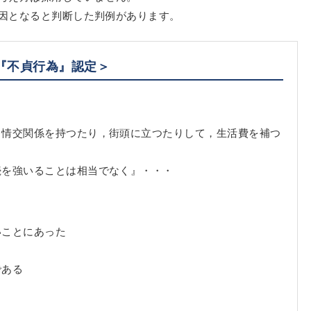
因となると判断した判例があります。
『不貞行為』認定＞
と情交関係を持つたり，街頭に立つたりして，生活費を補つ
続を強いることは相当でなく』・・・
いことにあった
である