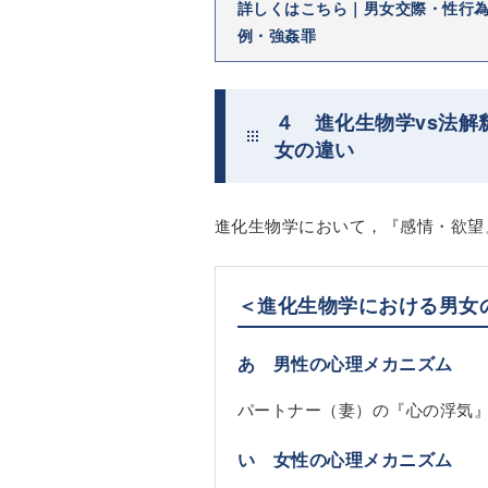
詳しくはこちら｜男女交際・性行
例・強姦罪
４ 進化生物学vs法
女の違い
進化生物学において，『感情・欲望
＜進化生物学における男女
あ 男性の心理メカニズム
パートナー（妻）の『心の浮気
い 女性の心理メカニズム