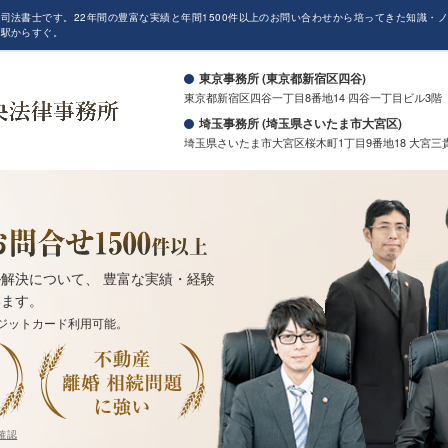
司法書士です。22年間の豊富な実績と年間1500件以上のお問い合わせから培ってきた知識・
も駅からすぐ。
東京事務所 (東京都新宿区四谷)
東京都新宿区四谷一丁目8番地14 四谷一丁目ビル3階
埼玉事務所 (埼玉県さいたま市大宮区)
埼玉県さいたま市大宮区桜木町1丁目9番地18 大宮三
解決について、 豊富な実績・経験
います。
ジットカード利用可能。
確認