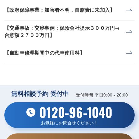
【政府保障事業；加害者不明，自賠責に未加入】
【交通事故；交渉事例；保険会社提示３００万円→
合意額２７００万円】
【自動車修理期間中の代車使用料】
無料相談予約 受付中
受付時間 平日9:00 - 20:00
0120-96-1040
お気軽にお問合せください！