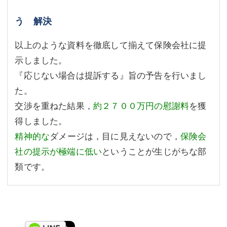
う 解決
以上のような資料を徹底して揃えて保険会社に提
示しました。
『応じない場合は提訴する』旨の予告を行いまし
た。
交渉を重ねた結果，
約２７００万円の慰謝料
を獲
得しました。
精神的な
ダメージは，目に見えないので，
保険会
社の提示が極端に低い
ということが生じがちな部
類です。