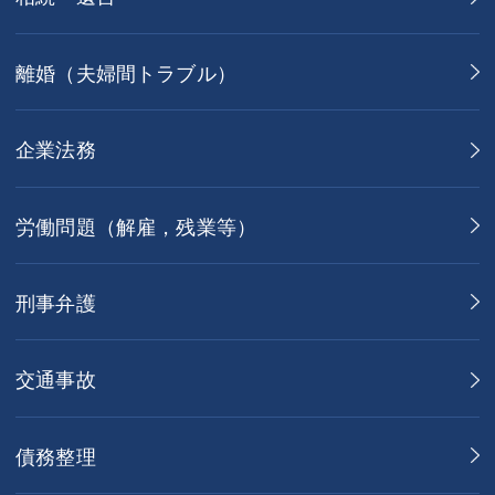
離婚（夫婦間トラブル）
企業法務
労働問題（解雇，残業等）
刑事弁護
交通事故
債務整理