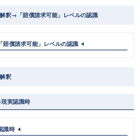
的解釈→「賠償請求可能」レベルの認識
「賠償請求可能」レベルの認識
の解釈
→現実認識時
認識時