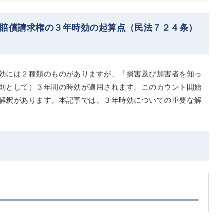
害賠償請求権の３年時効の起算点（民法７２４条）
効には２種類のものがありますが、「損害及び加害者を知っ
則として）３年間の時効が適用されます。このカウント開始
解釈があります。本記事では、３年時効についての重要な解