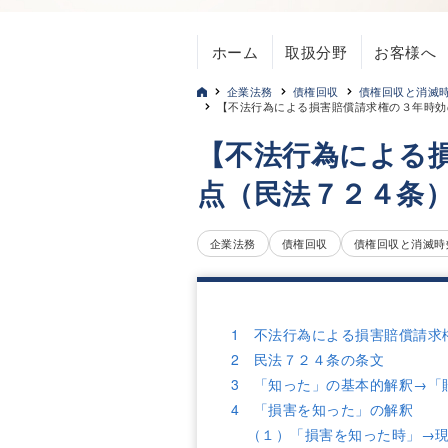
ホーム
取扱分野
お客様へ
企業法務
債権回収
債権回収と消滅
【不法行為による損害賠償請求権の３年時効
【不法行為による
点（民法７２４条
企業法務
債権回収
債権回収と消滅時
1 不法行為による損害賠償請求
2 民法７２４条の条文
3 「知った」の基本的解釈→「
4 「損害を知った」の解釈
（１）「損害を知った時」→