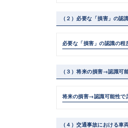
（２）必要な「損害」の認
必要な「損害」の認識の程
（３）将来の損害→認識可
将来の損害→認識可能性で
（４）交通事故における車