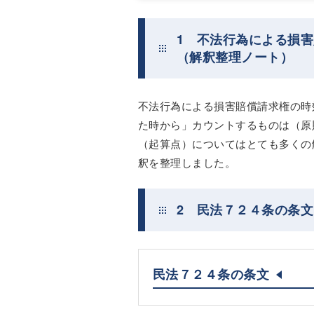
1 不法行為による損
（解釈整理ノート）
不法行為による損害賠償請求権の時
た時から」カウントするものは（原
（起算点）についてはとても多くの
釈を整理しました。
2 民法７２４条の条文
民法７２４条の条文