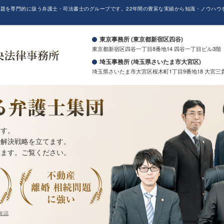
題を専門的に扱う弁護士・司法書士のグループです。22年間の豊富な実績から知識・ノウハウ
。
東京事務所 (東京都新宿区四谷)
東京都新宿区四谷一丁目8番地14 四谷一丁目ビル3階
埼玉事務所 (埼玉県さいたま市大宮区)
埼玉県さいたま市大宮区桜木町1丁目9番地18 大宮三
ます。
の解決戦略を立てます。
います。ご覧ください。
確認