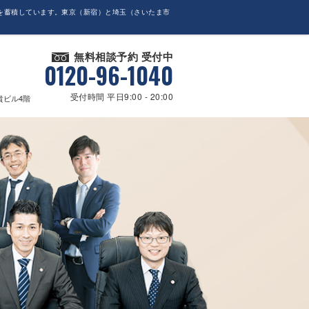
を蓄積しています。東京（新宿）と埼玉（さいたま市
無料相談予約 受付中
0120-96-1040
受付時間 平日9:00 - 20:00
貴ビル4階