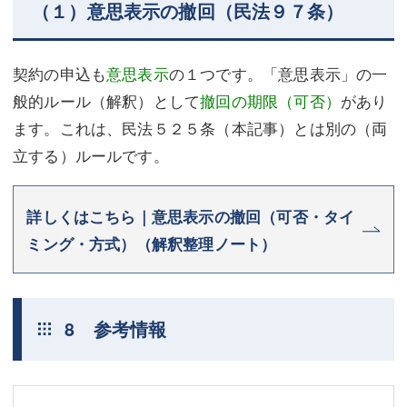
（１）意思表示の撤回（民法９７条）
契約の申込も
意思表示
の１つです。「意思表示」の一
般的ルール（解釈）として
撤回の期限（可否）
があり
ます。これは、民法５２５条（本記事）とは別の（両
立する）ルールです。
詳しくはこちら｜意思表示の撤回（可否・タイ
ミング・方式）（解釈整理ノート）
8 参考情報