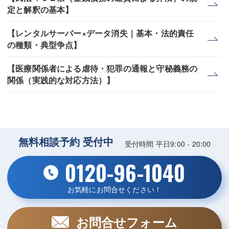
定と解釈の基本】
【レンタルサーバー×データ消失｜基本・法的責任
の種類・典型争点】
【医療関係者による虐待・犯罪の通報と守秘義務の
関係（実践的な対応方法）】
無料相談予約 受付中
受付時間 平日9:00 - 20:00
0120-96-1040
お気軽にお問合せください！
お問合せフォーム