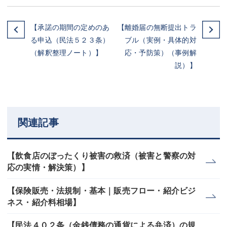
【承諾の期間の定めのあ
【離婚届の無断提出トラ
る申込（民法５２３条）
ブル（実例・具体的対
（解釈整理ノート）】
応・予防策）（事例解
説）】
関連記事
【飲食店のぼったくり被害の救済（被害と警察の対
応の実情・解決策）】
【保険販売・法規制・基本｜販売フロー・紹介ビジ
ネス・紹介料相場】
【民法４０２条（金銭債務の通貨による弁済）の規