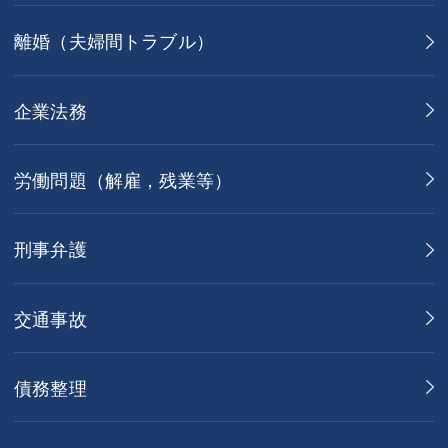
離婚（夫婦間トラブル）
企業法務
労働問題（解雇，残業等）
刑事弁護
交通事故
債務整理