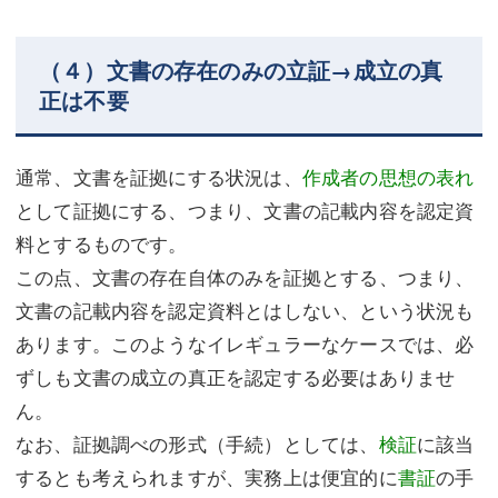
（４）文書の存在のみの立証→成立の真
正は不要
通常、文書を証拠にする状況は、
作成者の思想の表れ
として証拠にする、つまり、文書の記載内容を認定資
料とするものです。
この点、文書の存在自体のみを証拠とする、つまり、
文書の記載内容を認定資料とはしない、という状況も
あります。このようなイレギュラーなケースでは、必
ずしも文書の成立の真正を認定する必要はありませ
ん。
なお、証拠調べの形式（手続）としては、
検証
に該当
するとも考えられますが、実務上は便宜的に
書証
の手