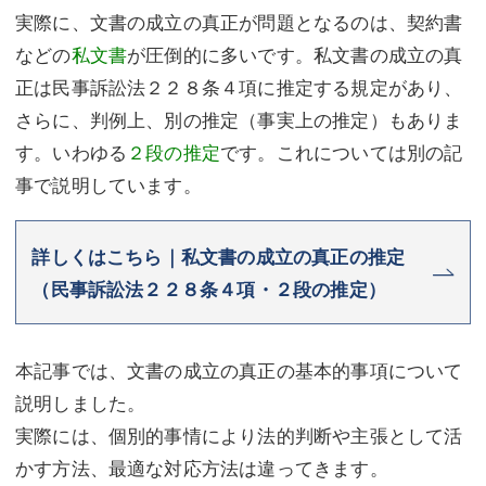
実際に、文書の成立の真正が問題となるのは、契約書
などの
私文書
が圧倒的に多いです。私文書の成立の真
正は民事訴訟法２２８条４項に推定する規定があり、
さらに、判例上、別の推定（事実上の推定）もありま
す。いわゆる
２段の推定
です。これについては別の記
事で説明しています。
詳しくはこちら｜私文書の成立の真正の推定
（民事訴訟法２２８条４項・２段の推定）
本記事では、文書の成立の真正の基本的事項について
説明しました。
実際には、個別的事情により法的判断や主張として活
かす方法、最適な対応方法は違ってきます。