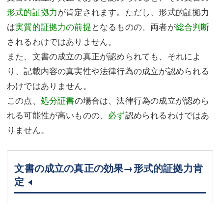
形式的証拠力
が肯定されます。ただし、形式的証拠力
は
実質的証拠力の前提
となるものの、両者が
総合判断
されるわけではありません。
また、文書の成立の真正が認められても、それによ
り、記載内容の真実性や法律行為の成立が認められる
わけではありません。
この点、
処分証書
の場合は、法律行為の成立が認めら
れる可能性が高いものの、
必ず
認められるわけではあ
りません。
文書の成立の真正の効果→形式的証拠力肯
定