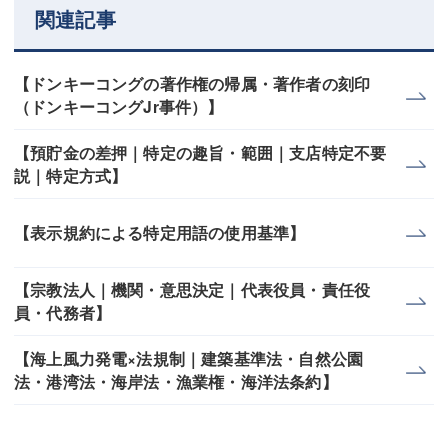
関連記事
【ドンキーコングの著作権の帰属・著作者の刻印
（ドンキーコングJr事件）】
【預貯金の差押｜特定の趣旨・範囲｜支店特定不要
説｜特定方式】
【表示規約による特定用語の使用基準】
【宗教法人｜機関・意思決定｜代表役員・責任役
員・代務者】
【海上風力発電×法規制｜建築基準法・自然公園
法・港湾法・海岸法・漁業権・海洋法条約】