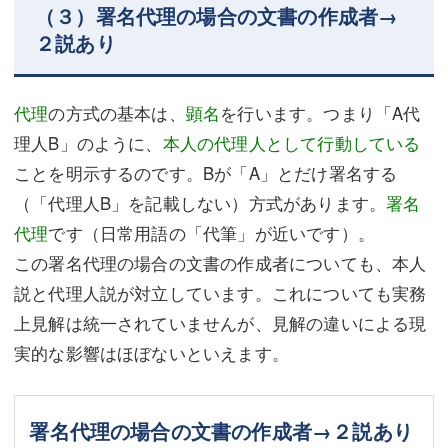
（３）署名代理の場合の文書の作成者→
２説あり
代理
の方式の基本は、
顕名
を行います。つまり「A代
理人B」のように、
本人の代理人として行動している
ことを明示するのです。Bが「A」とだけ署名する
（「代理人B」を記載しない）方式があります。
署名
代理
です（日常用語の「代筆」が近いです）。
この署名代理の場合の文書の作成者についても、本人
説と代理人説が対立しています。これについても実務
上見解は統一されていませんが、見解の違いによる現
実的な影響はほぼないといえます。
署名代理の場合の文書の作成者→２説あり