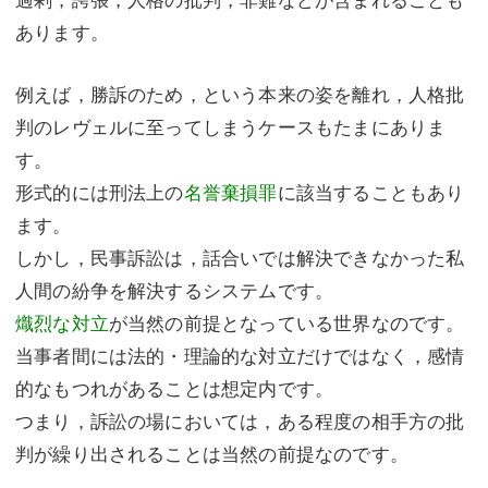
あります。
例えば，勝訴のため，という本来の姿を離れ，人格批
判のレヴェルに至ってしまうケースもたまにありま
す。
形式的には刑法上の
名誉棄損罪
に該当することもあり
ます。
しかし，民事訴訟は，話合いでは解決できなかった私
人間の紛争を解決するシステムです。
熾烈な対立
が当然の前提となっている世界なのです。
当事者間には法的・理論的な対立だけではなく，感情
的なもつれがあることは想定内です。
つまり，訴訟の場においては，ある程度の相手方の批
判が繰り出されることは当然の前提なのです。