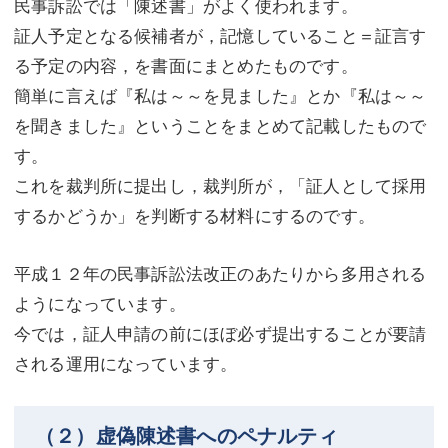
民事訴訟では「陳述書」がよく使われます。
証人予定となる候補者が，記憶していること＝証言す
る予定の内容，を書面にまとめたものです。
簡単に言えば『私は～～を見ました』とか『私は～～
を聞きました』ということをまとめて記載したもので
す。
これを裁判所に提出し，裁判所が，「証人として採用
するかどうか」を判断する材料にするのです。
平成１２年の民事訴訟法改正のあたりから多用される
ようになっています。
今では，証人申請の前にほぼ必ず提出することが要請
される運用になっています。
（２）虚偽陳述書へのペナルティ