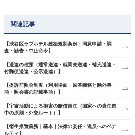
関連記事
【渋谷区ラブホテル建築規制条例｜同意申請・調
査・勧告・中止命令】
【送達の種類（通常送達・就業先送達・補充送達・
付郵便送達・公示送達）】
【提訴前照会制度（利用場面・回答義務と除外事
項・照会書の記載事項）】
【宇宙活動による損害の賠償責任（国家への責任集
中の原則・外交ルート）】
【衛生措置義務｜基本｜法律の委任・違反へのペナ
ルティ】