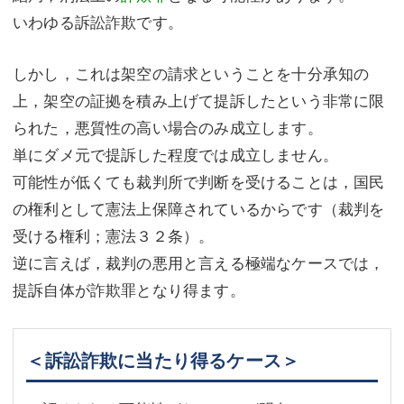
いわゆる訴訟詐欺です。
しかし，これは架空の請求ということを十分承知の
上，架空の証拠を積み上げて提訴したという非常に限
られた，悪質性の高い場合のみ成立します。
単にダメ元で提訴した程度では成立しません。
可能性が低くても裁判所で判断を受けることは，国民
の権利として憲法上保障されているからです（裁判を
受ける権利；憲法３２条）。
逆に言えば，裁判の悪用と言える極端なケースでは，
提訴自体が詐欺罪となり得ます。
＜訴訟詐欺に当たり得るケース＞