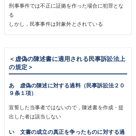
刑事事件では不正に証拠を作った場合に犯罪とな
る
しかし，民事事件は対象外とされている
＜虚偽の陳述書に適用される民事訴訟法上
の規定＞
あ 虚偽の陳述に対する過料（民事訴訟法２０
９条１項）
宣誓した当事者ではないので，陳述書を作成・提
出した者は該当しない
い 文書の成立の真正を争ったものに対する過