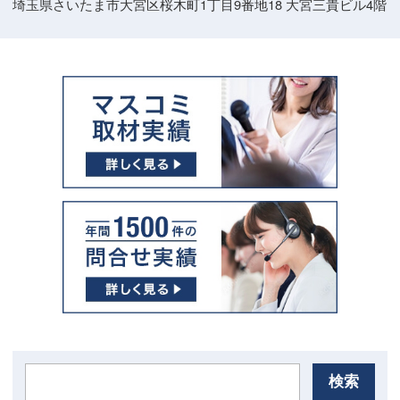
埼玉県さいたま市大宮区桜木町1丁目9番地18 大宮三貴ビル4階
検索