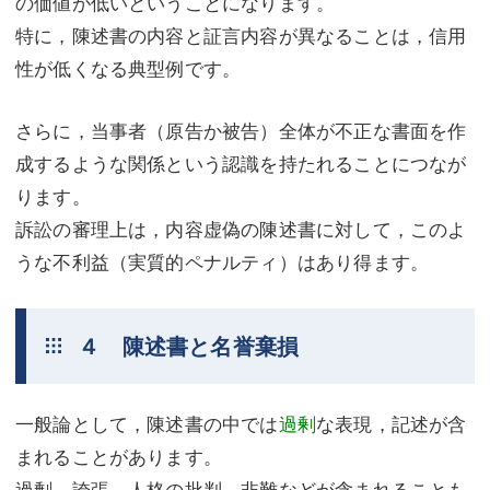
の価値が低いということになります。
特に，陳述書の内容と証言内容が異なることは，信用
性が低くなる典型例です。
さらに，当事者（原告か被告）全体が不正な書面を作
成するような関係という認識を持たれることにつなが
ります。
訴訟の審理上は，内容虚偽の陳述書に対して，このよ
うな不利益（実質的ペナルティ）はあり得ます。
４ 陳述書と名誉棄損
一般論として，陳述書の中では
過剰
な表現，記述が含
まれることがあります。
過剰，誇張，人格の批判，非難などが含まれることも