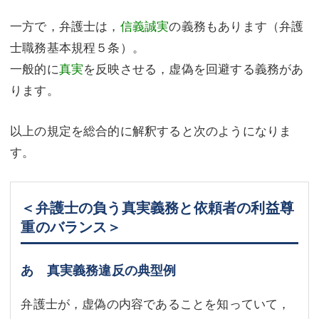
一方で，弁護士は，
信義誠実
の義務もあります（弁護
士職務基本規程５条）。
一般的に
真実
を反映させる，虚偽を回避する義務があ
ります。
以上の規定を総合的に解釈すると次のようになりま
す。
＜弁護士の負う真実義務と依頼者の利益尊
重のバランス＞
あ 真実義務違反の典型例
弁護士が，虚偽の内容であることを知っていて，