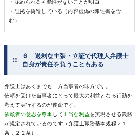
・認められる可能性がないことが明白
・証拠を偽造している（内容虚偽の陳述書を含
む）
６ 過剰な主張・立証で代理人弁護士
自身が責任を負うこともある
弁護士はあくまでも一方当事者の味方です。
依頼を受けた当事者にとって最大の利益となる行動を
考えて実行するのが使命です。
依頼者の意思を尊重
して
正当な利益
を実現させる義務
が規定されているのです（弁護士職務基本規程２１
条，２２条）。