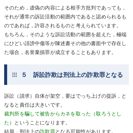
そのため，虚偽の内容による相手方批判であっても，
それが通常の訴訟活動の範囲内であると認められるも
のであれば，許容されるものと考えられています。
もちろん，そのような訴訟活動の範囲を超えた，極端
にひどい誹謗中傷等が陳述書その他の書面中で存在し
た場合，名誉棄損罪が成立することもあります。
５ 訴訟詐欺は刑法上の詐欺罪となる
訴訟（請求）自体が架空，要はでっち上げの提訴，と
なると責任は大きいです。
裁判所を騙して被告からカネを取った（取ろうとし
た）
ということになります。
結局，刑法上の
詐欺罪
となる可能性があります。