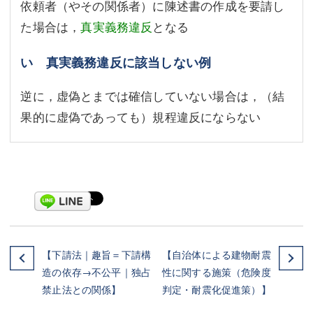
依頼者（やその関係者）に陳述書の作成を要請し
た場合は，
真実義務違反
となる
い 真実義務違反に該当しない例
逆に，虚偽とまでは確信していない場合は，（結
果的に虚偽であっても）規程違反にならない
【下請法｜趣旨＝下請構
【自治体による建物耐震
造の依存→不公平｜独占
性に関する施策（危険度
禁止法との関係】
判定・耐震化促進策）】