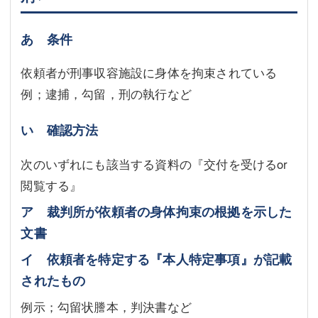
あ 条件
依頼者が刑事収容施設に身体を拘束されている
例；逮捕，勾留，刑の執行など
い 確認方法
次のいずれにも該当する資料の『交付を受けるor
閲覧する』
ア 裁判所が依頼者の身体拘束の根拠を示した
文書
イ 依頼者を特定する『本人特定事項』が記載
されたもの
例示；勾留状謄本，判決書など