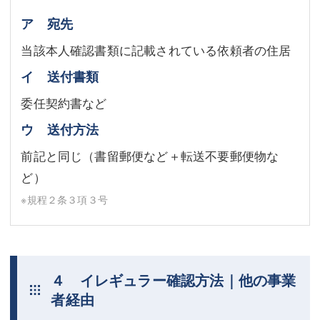
ア 宛先
当該本人確認書類に記載されている依頼者の住居
イ 送付書類
委任契約書など
ウ 送付方法
前記と同じ（書留郵便など＋転送不要郵便物な
ど）
※規程２条３項３号
４ イレギュラー確認方法｜他の事業
者経由