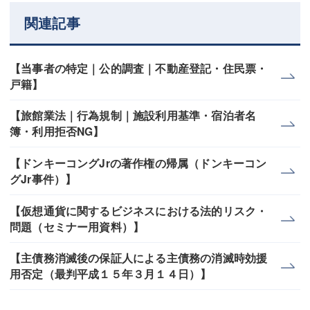
関連記事
【当事者の特定｜公的調査｜不動産登記・住民票・
戸籍】
【旅館業法｜行為規制｜施設利用基準・宿泊者名
簿・利用拒否NG】
【ドンキーコングJrの著作権の帰属（ドンキーコン
グJr事件）】
【仮想通貨に関するビジネスにおける法的リスク・
問題（セミナー用資料）】
【主債務消滅後の保証人による主債務の消滅時効援
用否定（最判平成１５年３月１４日）】