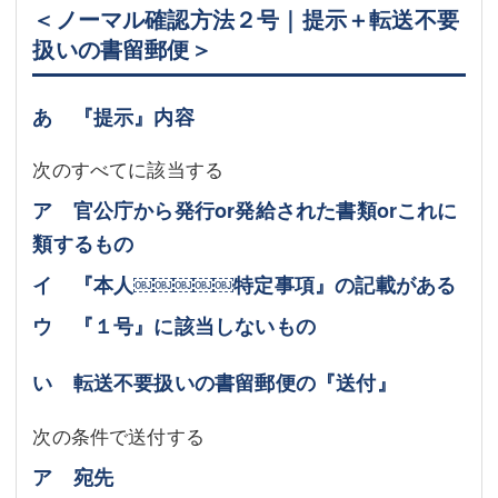
＜ノーマル確認方法２号｜提示＋転送不要
扱いの書留郵便＞
あ 『提示』内容
次のすべてに該当する
ア 官公庁から発行or発給された書類orこれに
類するもの
イ 『本人￼￼￼￼￼特定事項』の記載がある
ウ 『１号』に該当しないもの
い 転送不要扱いの書留郵便の『送付』
次の条件で送付する
ア 宛先