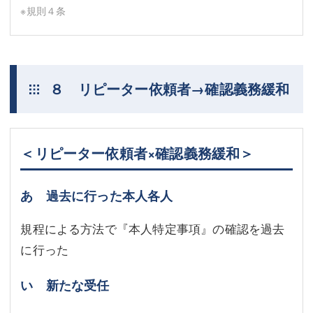
※規則４条
８ リピーター依頼者→確認義務緩和
＜リピーター依頼者×確認義務緩和＞
あ 過去に行った本人各人
規程による方法で『本人特定事項』の確認を過去
に行った
い 新たな受任