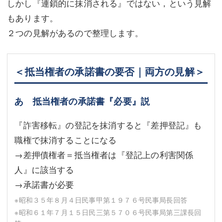
しかし『連鎖的に抹消される』ではない，という見解
もあります。
２つの見解があるので整理します。
＜抵当権者の承諾書の要否｜両方の見解＞
あ 抵当権者の承諾書『必要』説
『詐害移転』の登記を抹消すると『差押登記』も
職権で抹消することになる
→差押債権者＝抵当権者は『登記上の利害関係
人』に該当する
→承諾書が必要
※昭和３５年８月４日民事甲第１９７６号民事局長回答
※昭和６１年７月１５日民三第５７０６号民事局第三課長回