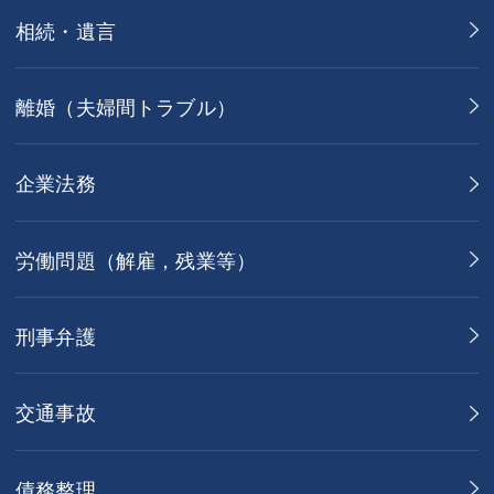
相続・遺言
離婚（夫婦間トラブル）
企業法務
労働問題（解雇，残業等）
刑事弁護
交通事故
債務整理