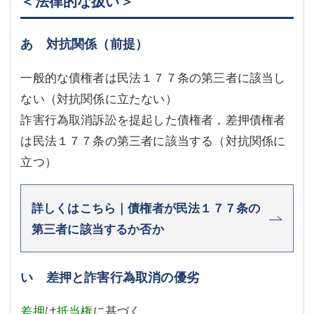
＜法律的な扱い＞
あ 対抗関係（前提）
一般的な債権者は民法１７７条の第三者に該当し
ない（対抗関係に立たない）
詐害行為取消訴訟を提起した債権者，差押債権者
は民法１７７条の第三者に該当する（対抗関係に
立つ）
詳しくはこちら｜債権者が民法１７７条の
第三者に該当するか否か
い 差押と詐害行為取消の優劣
差押
は
抵当権
に基づく