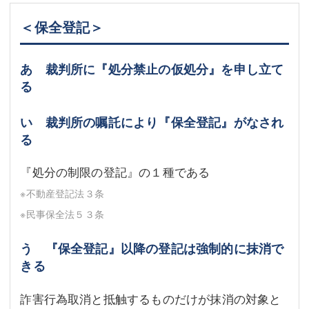
＜保全登記＞
あ 裁判所に『処分禁止の仮処分』を申し立て
る
い 裁判所の嘱託により『保全登記』がなされ
る
『処分の制限の登記』の１種である
※不動産登記法３条
※民事保全法５３条
う 『保全登記』以降の登記は強制的に抹消で
きる
詐害行為取消と抵触するものだけが抹消の対象と