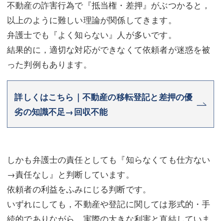
不動産の詐害行為で『抵当権・差押』がぶつかると，
以上のように難しい理論が関係してきます。
弁護士でも『よく知らない』人が多いです。
結果的に，適切な対応ができなくて依頼者が迷惑を被
った判例もあります。
詳しくはこちら｜不動産の移転登記と差押の優
劣の知識不足→回収不能
しかも弁護士の責任としても『知らなくても仕方ない
→責任なし』と判断しています。
依頼者の利益をふみにじる判断です。
いずれにしても，不動産や登記に関しては形式的・手
続的でありながら，実際の大きな利害と直結していま