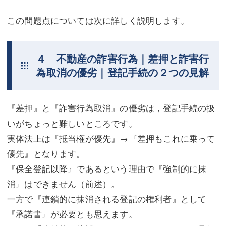
この問題点については次に詳しく説明します。
４ 不動産の詐害行為｜差押と詐害行
為取消の優劣｜登記手続の２つの見解
『差押』と『詐害行為取消』の優劣は，登記手続の扱
いがちょっと難しいところです。
実体法上は『抵当権が優先』→『差押もこれに乗って
優先』となります。
『保全登記以降』であるという理由で『強制的に抹
消』はできません（前述）。
一方で『連鎖的に抹消される登記の権利者』として
『承諾書』が必要とも思えます。