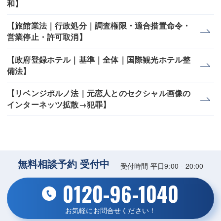
和】
【旅館業法｜行政処分｜調査権限・適合措置命令・
営業停止・許可取消】
【政府登録ホテル｜基準｜全体｜国際観光ホテル整
備法】
【リベンジポルノ法｜元恋人とのセクシャル画像の
インターネッツ拡散→犯罪】
無料相談予約 受付中
受付時間 平日9:00 - 20:00
0120-96-1040
お気軽にお問合せください！