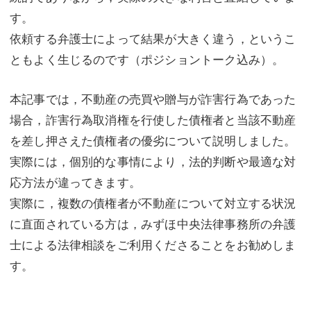
す。
依頼する弁護士によって結果が大きく違う，というこ
ともよく生じるのです（ポジショントーク込み）。
本記事では，不動産の売買や贈与が詐害行為であった
場合，詐害行為取消権を行使した債権者と当該不動産
を差し押さえた債権者の優劣について説明しました。
実際には，個別的な事情により，法的判断や最適な対
応方法が違ってきます。
実際に，複数の債権者が不動産について対立する状況
に直面されている方は，みずほ中央法律事務所の弁護
士による法律相談をご利用くださることをお勧めしま
す。