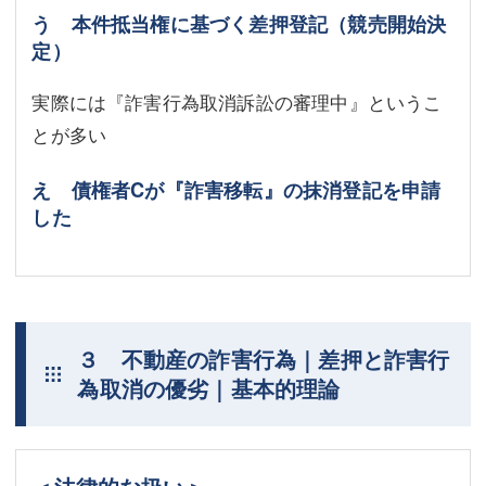
う 本件抵当権に基づく差押登記（競売開始決
定）
実際には『詐害行為取消訴訟の審理中』というこ
とが多い
え 債権者Cが『詐害移転』の抹消登記を申請
した
３ 不動産の詐害行為｜差押と詐害行
為取消の優劣｜基本的理論