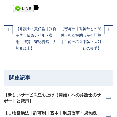
【弁護士の責任論｜判例
【寄与分｜遺留分との関
基準｜知識レベル・費
係・相互援助→差引計算
用・清算・守秘義務・去
｜生前の不公平防止＝対
勢弁護士】
価の授受】
関連記事
【新しいサービス立ち上げ（開始）への弁護士のサ
ポートと費用】
【古物営業法｜許可制｜基本｜制度改革・規制緩